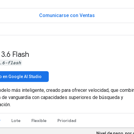
Comunicarse con Ventas
 3
.
6 Flash
.6-flash
o en Google AI Studio
delo más inteligente, creado para ofrecer velocidad, que combi
ia de vanguardia con capacidades superiores de búsqueda y
ción.
r
Lote
Flexible
Prioridad
Nivel de pago, por