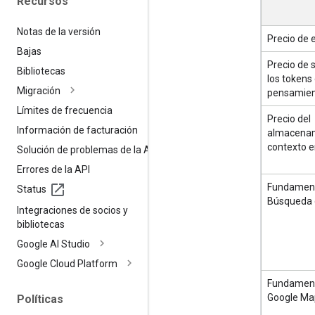
Recursos
Notas de la versión
Precio de 
Bajas
Precio de s
Bibliotecas
los tokens
Migración
pensamien
Límites de frecuencia
Precio del
Información de facturación
almacenam
contexto 
Solución de problemas de la API
Errores de la API
Fundament
Status
Búsqueda 
Integraciones de socios y
bibliotecas
Google AI Studio
Google Cloud Platform
Fundament
Google Ma
Políticas