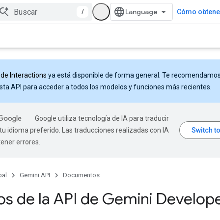
/
Cómo obtener
 de Interactions
ya está disponible de forma general. Te recomendamo
sta API para acceder a todos los modelos y funciones más recientes.
Google utiliza tecnología de IA para traducir
tu idioma preferido. Las traducciones realizadas con IA
ener errores.
pal
Gemini API
Documentos
os de la API de Gemini Develop