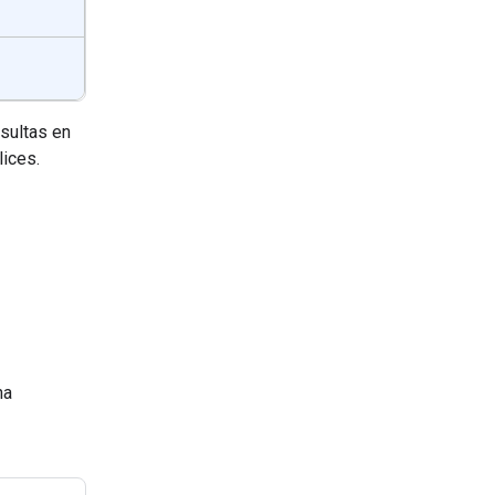
sultas en
lices.
na