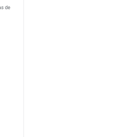
as de