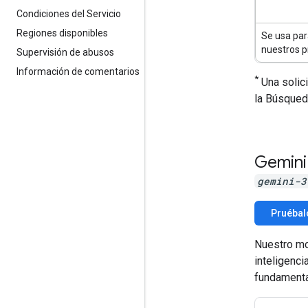
Condiciones del Servicio
Regiones disponibles
Se usa par
nuestros 
Supervisión de abusos
Información de comentarios
*
Una solici
la Búsqued
Gemini
gemini-3
Pruébal
Nuestro mo
inteligenc
fundamenta