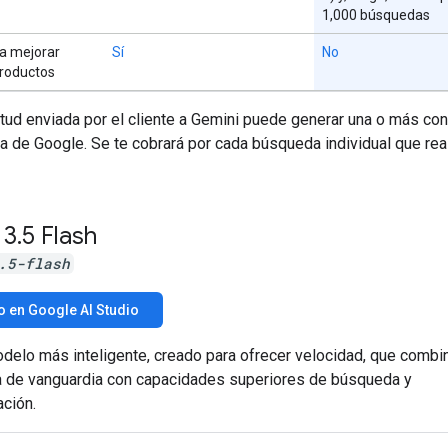
1,000 búsquedas
a mejorar
Sí
No
productos
tud enviada por el cliente a Gemini puede generar una o más con
a de Google. Se te cobrará por cada búsqueda individual que rea
 3
.
5 Flash
.5-flash
o en Google AI Studio
delo más inteligente, creado para ofrecer velocidad, que combi
ia de vanguardia con capacidades superiores de búsqueda y
ción.