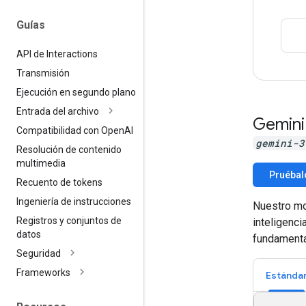
Guías
API de Interactions
Transmisión
Ejecución en segundo plano
Entrada del archivo
Gemini
Compatibilidad con Open
AI
gemini-3
Resolución de contenido
multimedia
Pruébal
Recuento de tokens
Ingeniería de instrucciones
Nuestro mo
Registros y conjuntos de
inteligenc
datos
fundamenta
Seguridad
Frameworks
Estánda