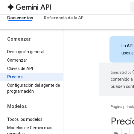
Documentos
Referencia de la API
Comenzar
La
API
Descripción general
uses e
Comenzar
Claves de API
Precios
contenido a 
Configuración del agente de
pueden cont
programación
Modelos
Página princi
Preci
Todos los modelos
Modelos de Gemini más
recientes