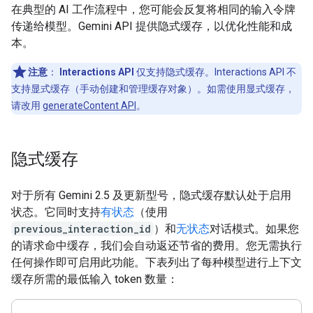
在典型的 AI 工作流程中，您可能会反复将相同的输入令牌
传递给模型。Gemini API 提供隐式缓存，以优化性能和成
本。
注意
：
Interactions API
仅支持隐式缓存。Interactions API 不
支持显式缓存（手动创建和管理缓存对象）。如需使用显式缓存，
请改用
generateContent API
。
隐式缓存
对于所有 Gemini 2.5 及更新型号，隐式缓存默认处于启用
状态。它同时支持
有状态
（使用
previous_interaction_id
）和
无状态
对话模式。如果您
的请求命中缓存，我们会自动返还节省的费用。您无需执行
任何操作即可启用此功能。下表列出了每种模型进行上下文
缓存所需的最低输入 token 数量：