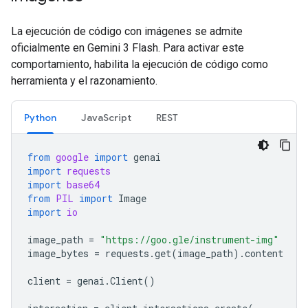
La ejecución de código con imágenes se admite
oficialmente en Gemini 3 Flash. Para activar este
comportamiento, habilita la ejecución de código como
herramienta y el razonamiento.
Python
JavaScript
REST
from
google
import
genai
import
requests
import
base64
from
PIL
import
Image
import
io
image_path
=
"https://goo.gle/instrument-img"
image_bytes
=
requests
.
get
(
image_path
)
.
content
client
=
genai
.
Client
()