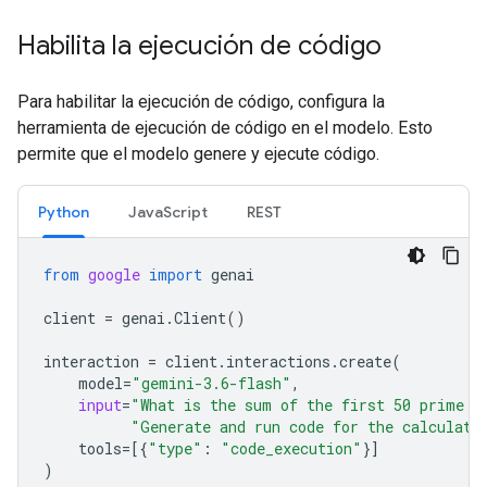
Habilita la ejecución de código
Para habilitar la ejecución de código, configura la
herramienta de ejecución de código en el modelo. Esto
permite que el modelo genere y ejecute código.
Python
JavaScript
REST
from
google
import
genai
client
=
genai
.
Client
()
interaction
=
client
.
interactions
.
create
(
model
=
"gemini-3.6-flash"
,
input
=
"What is the sum of the first 50 prime n
"Generate and run code for the calculati
tools
=
[{
"type"
:
"code_execution"
}]
)