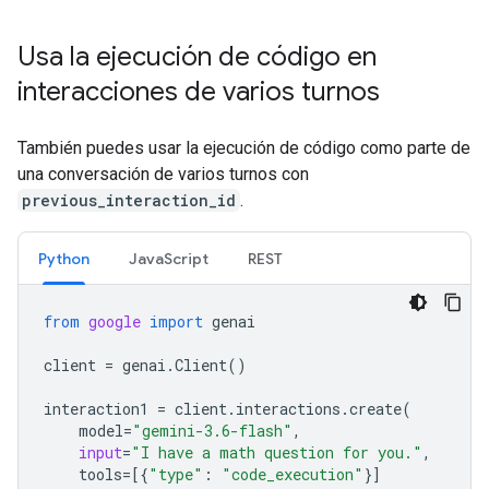
Usa la ejecución de código en
interacciones de varios turnos
También puedes usar la ejecución de código como parte de
una conversación de varios turnos con
previous_interaction_id
.
Python
JavaScript
REST
from
google
import
genai
client
=
genai
.
Client
()
interaction1
=
client
.
interactions
.
create
(
model
=
"gemini-3.6-flash"
,
input
=
"I have a math question for you."
,
tools
=
[{
"type"
:
"code_execution"
}]