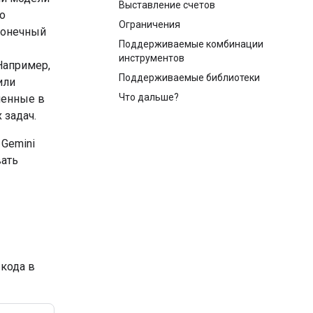
Выставление счетов
о
Ограничения
 конечный
Поддерживаемые комбинации
инструментов
Например,
Поддерживаемые библиотеки
или
Что дальше?
енные в
 задач.
 Gemini
вать
кода в