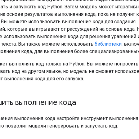
ать и запускать код Python. Затем модель может итеративн
 на основе результатов выполнения кода, пока не получит
. Вы можете использовать выполнение кода для создания
й, которые выигрывают от рассуждений на основе кода. 
 использовать выполнение кода для решения уравнений 
 текста. Вы также можете использовать
библиотеки,
включ
олнения кода, для выполнения более специализированных
жет выполнять код только на Python. Вы можете попросить
вать код на другом языке, но модель не сможет использо
т выполнения кода для его запуска.
ить выполнение кода
ения выполнения кода настройте инструмент выполнения 
то позволит модели генерировать и запускать код.