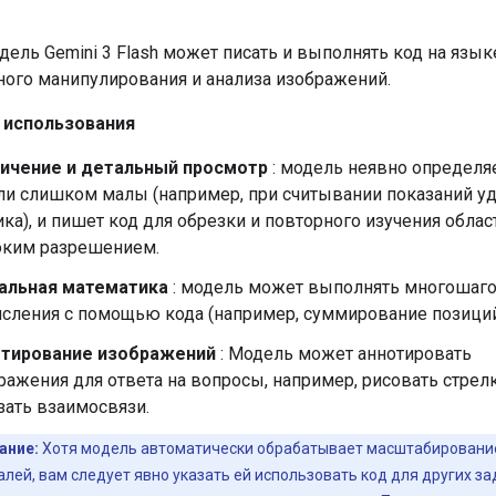
дель Gemini 3 Flash может писать и выполнять код на язык
ного манипулирования и анализа изображений.
 использования
ичение и детальный просмотр
: модель неявно определяе
ли слишком малы (например, при считывании показаний у
ика), и пишет код для обрезки и повторного изучения облас
ким разрешением.
альная математика
: модель может выполнять многошаг
сления с помощью кода (например, суммирование позиций 
тирование изображений
: Модель может аннотировать
ражения для ответа на вопросы, например, рисовать стрел
зать взаимосвязи.
ание:
Хотя модель автоматически обрабатывает масштабировани
лей, вам следует явно указать ей использовать код для других за