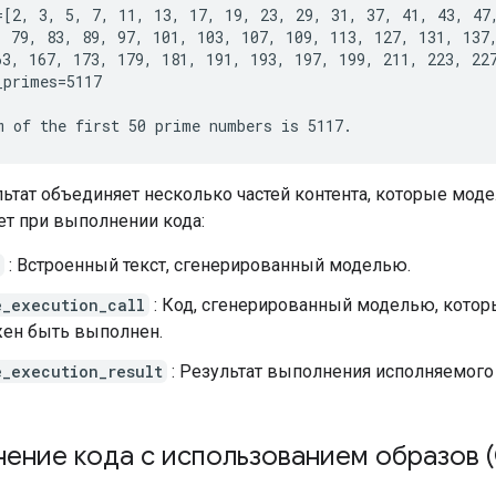
=[2, 3, 5, 7, 11, 13, 17, 19, 23, 29, 31, 37, 41, 43, 47,
, 79, 83, 89, 97, 101, 103, 107, 109, 113, 127, 131, 137,
63, 167, 173, 179, 181, 191, 193, 197, 199, 211, 223, 227
primes=5117

льтат объединяет несколько частей контента, которые мод
т при выполнении кода:
: Встроенный текст, сгенерированный моделью.
e_execution_call
: Код, сгенерированный моделью, кото
ен быть выполнен.
e_execution_result
: Результат выполнения исполняемого
ение кода с использованием образов (