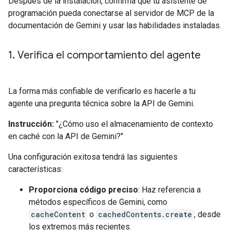
Después de la instalación, confirma que tu asistente de
programación pueda conectarse al servidor de MCP de la
documentación de Gemini y usar las habilidades instaladas.
1
.
Verifica el comportamiento del agente
La forma más confiable de verificarlo es hacerle a tu
agente una pregunta técnica sobre la API de Gemini.
Instrucción:
"¿Cómo uso el almacenamiento de contexto
en caché con la API de Gemini?"
Una configuración exitosa tendrá las siguientes
características:
Proporciona código preciso
: Haz referencia a
métodos específicos de Gemini, como
cacheContent
o
cachedContents.create
, desde
los extremos más recientes.