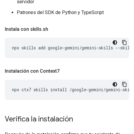
servidor
Patrones del SDK de Python y TypeScript
Instala con skills
.
sh
npx
skills
add
google-gemini/gemini-skills
--skill
Instalación con Context7
npx
ctx7
skills
install
/google-gemini/gemini-skil
Verifica la instalación