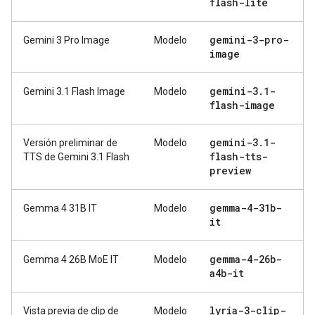
flash-lite
gemini-3-pro-
Gemini 3 Pro Image
Modelo
image
gemini-3
.
1-
Gemini 3.1 Flash Image
Modelo
flash-image
gemini-3
.
1-
Versión preliminar de
Modelo
flash-tts-
TTS de Gemini 3.1 Flash
preview
gemma-4-31b-
Gemma 4 31B IT
Modelo
it
gemma-4-26b-
Gemma 4 26B MoE IT
Modelo
a4b-it
lyria-3-clip-
Vista previa de clip de
Modelo