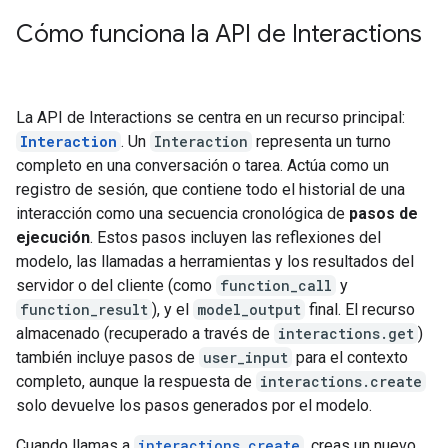
Cómo funciona la API de Interactions
La API de Interactions se centra en un recurso principal:
Interaction
. Un
Interaction
representa un turno
completo en una conversación o tarea. Actúa como un
registro de sesión, que contiene todo el historial de una
interacción como una secuencia cronológica de
pasos de
ejecución
. Estos pasos incluyen las reflexiones del
modelo, las llamadas a herramientas y los resultados del
servidor o del cliente (como
function_call
y
function_result
), y el
model_output
final. El recurso
almacenado (recuperado a través de
interactions.get
)
también incluye pasos de
user_input
para el contexto
completo, aunque la respuesta de
interactions.create
solo devuelve los pasos generados por el modelo.
Cuando llamas a
interactions.create
, creas un nuevo