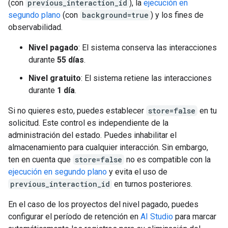
(con
previous_interaction_id
), la
ejecución en
segundo plano
(con
background=true
) y los fines de
observabilidad.
Nivel pagado
: El sistema conserva las interacciones
durante
55 días
.
Nivel gratuito
: El sistema retiene las interacciones
durante
1 día
.
Si no quieres esto, puedes establecer
store=false
en tu
solicitud. Este control es independiente de la
administración del estado. Puedes inhabilitar el
almacenamiento para cualquier interacción. Sin embargo,
ten en cuenta que
store=false
no es compatible con la
ejecución en segundo plano
y evita el uso de
previous_interaction_id
en turnos posteriores.
En el caso de los proyectos del nivel pagado, puedes
configurar el período de retención en
AI Studio
para marcar