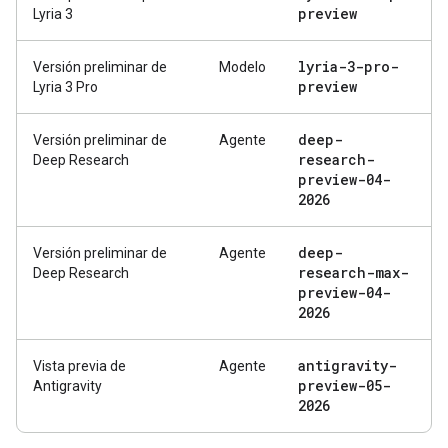
preview
Lyria 3
lyria-3-pro-
Versión preliminar de
Modelo
preview
Lyria 3 Pro
deep-
Versión preliminar de
Agente
research-
Deep Research
preview-04-
2026
deep-
Versión preliminar de
Agente
research-max-
Deep Research
preview-04-
2026
antigravity-
Vista previa de
Agente
preview-05-
Antigravity
2026