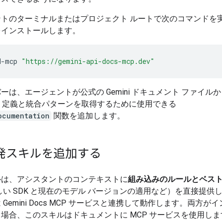
ントのターミナルまたはプロジェクト ルートで次のコマンドを
をインストールします。
d-mcp
"https://gemini-api-docs-mcp.dev"
ーは、エージェントが公式の Gemini ドキュメント ファイル
PI 定義と統合パターンを取得するために使用できる
ocumentation
関数を追加します。
 開発スキルを追加する
ルは、アシスタントのコンテキストに
組み込みのルールとベスト
い SDK と現在のモデル バージョンの適用など）を直接提供
 Gemini Docs MCP サービスと連携して動作します。両方が
場合、このスキルはドキュメントに MCP サービスを使用しま