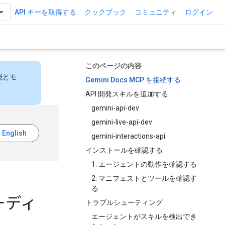
API キーを取得する
クックブック
コミュニティ
ログイン
このページの内容
能とモ
Gemini Docs MCP を接続する
API 開発スキルを追加する
gemini-api-dev
gemini-live-api-dev
gemini-interactions-api
インストールを確認する
1. エージェントの動作を確認する
2. マニフェストとツールを確認す
る
ーディ
トラブルシューティング
エージェントがスキルを検出でき