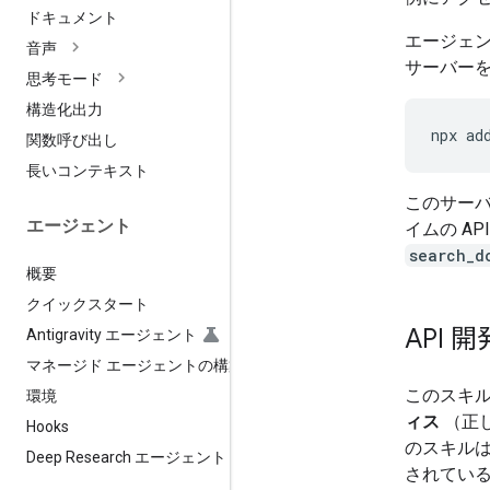
ドキュメント
エージェ
音声
サーバー
思考モード
構造化出力
npx
ad
関数呼び出し
長いコンテキスト
このサーバ
エージェント
イムの A
search_d
概要
クイックスタート
API
Antigravity エージェント
マネージド エージェントの構築
このスキ
環境
ィス
（正し
Hooks
のスキルは
Deep Research エージェント
されている