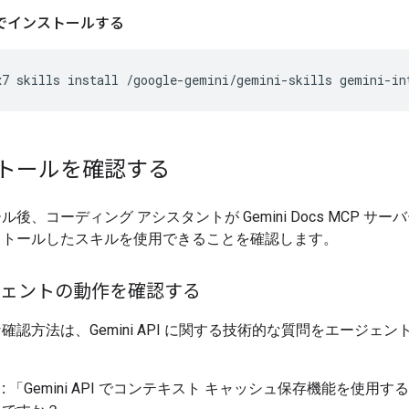
t7 でインストールする
x7
skills
install
/google-gemini/gemini-skills
トールを確認する
後、コーディング アシスタントが Gemini Docs MCP サー
ストールしたスキルを使用できることを確認します。
ェントの動作を確認する
確認方法は、Gemini API に関する技術的な質問をエージェン
。
:
「Gemini API でコンテキスト キャッシュ保存機能を使用す