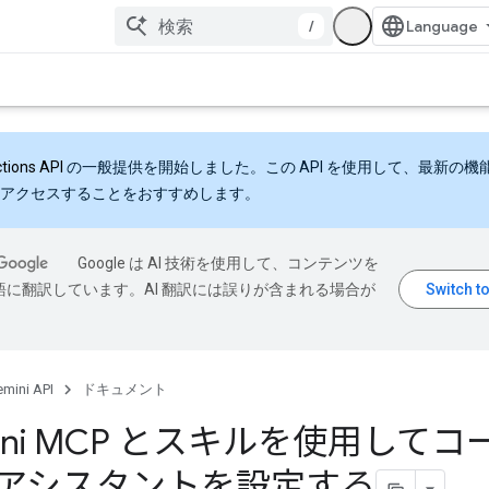
/
ctions API
の一般提供を開始しました。この API を使用して、最新の機
アクセスすることをおすすめします。
Google は AI 技術を使用して、コンテンツを
語に翻訳しています。AI 翻訳には誤りが含まれる場合が
mini API
ドキュメント
ini MCP とスキルを使用してコ
 アシスタントを設定する