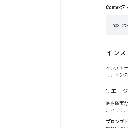
Contex
npx
ct
インス
インストール
し、イン
1
.
エージ
最も確実な
ことです
プロンプト