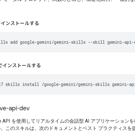
 でインストールする
ills
add
google-gemini/gemini-skills
--skill
gemini-api-
t7 でインストールする
x7
skills
install
/google-gemini/gemini-skills
ive-api-dev
 Live API を使用してリアルタイムの会話型 AI アプリケーショ
ル。このスキルは、次のドキュメントとベスト プラクティスを