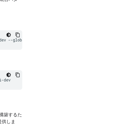
dev
ンを構築するた
提供しま