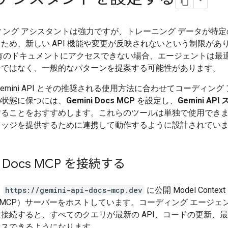
ディング アシスタントは強力ですが、トレーニング データが特
ため、新しい API 機能や変更が反映されないという制限があ
i 固有のドキュメントにアクセスできない場合、エージェントは最
チではなく、一般的なパターンを提案する可能性があります。
Gemini API とその推奨される使用方法に合わせてコーディング
の状態に保つには、
Gemini Docs MCP
を設定し、
Gemini API
することをおすすめします。これらのツールは単独で使用でき
レッジを提供するために連携して動作するように設計されてい
i Docs MCP を接続する
、
https://gemini-api-docs-mcp.dev
に公開 Model Context
col（MCP）サーバーをホストしています。コーディング エージェ
接続すると、すべてのクエリが最新の API、コードの更新、
セスできるようになります。