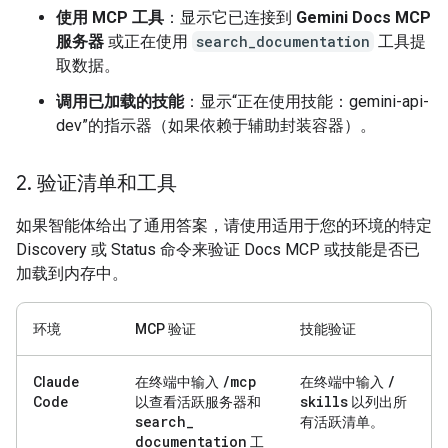
使用 MCP 工具
：显示它已连接到
Gemini Docs MCP
服务器
或正在使用
search_documentation
工具提
取数据。
调用已加载的技能
：显示“正在使用技能：gemini-api-
dev”的指示器（如果依赖于辅助封装容器）。
2
.
验证清单和工具
如果智能体给出了通用答案，请使用适用于您的环境的特定
Discovery 或 Status 命令来验证 Docs MCP 或技能是否已
加载到内存中。
环境
MCP 验证
技能验证
/
mcp
/
Claude
在终端中输入
在终端中输入
skills
Code
以查看活跃服务器和
以列出所
search
_
有活跃清单。
documentation
工