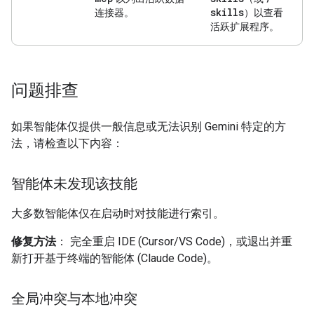
skills
连接器。
）以查看
活跃扩展程序。
问题排查
如果智能体仅提供一般信息或无法识别 Gemini 特定的方
法，请检查以下内容：
智能体未发现该技能
大多数智能体仅在启动时对技能进行索引。
修复方法
： 完全重启 IDE (Cursor/VS Code)，或退出并重
新打开基于终端的智能体 (Claude Code)。
全局冲突与本地冲突