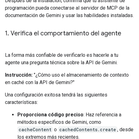
Después de la instalación, confirma que tu asistente de
programación pueda conectarse al servidor de MCP de la
documentación de Gemini y usar las habilidades instaladas.
1
.
Verifica el comportamiento del agente
La forma más confiable de verificarlo es hacerle a tu
agente una pregunta técnica sobre la API de Gemini.
Instrucción:
"¿Cómo uso el almacenamiento de contexto
en caché con la API de Gemini?"
Una configuración exitosa tendrá las siguientes
características:
Proporciona código preciso
: Haz referencia a
métodos específicos de Gemini, como
cacheContent
o
cachedContents.create
, desde
los extremos más recientes.