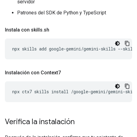
servidor
Patrones del SDK de Python y TypeScript
Instala con skills
.
sh
npx
skills
add
google-gemini/gemini-skills
--skill
Instalación con Context7
npx
ctx7
skills
install
/google-gemini/gemini-skil
Verifica la instalación