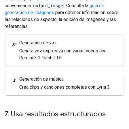
conveniencia
output_image
. Consulta la
guía de
generación de imágenes
para obtener información sobre
las relaciones de aspecto, la edición de imágenes y las
referencias.
Generación de voz
record_voice_over
Genera voz expresiva con varias voces con
Gemini 3.1 Flash TTS.
Generación de música
music_note
Crea clips y canciones completas con Lyria 3.
7
.
Usa resultados estructurados