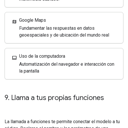
Google Maps
map
Fundamentar las respuestas en datos
geoespaciales y de ubicación del mundo real
Uso de la computadora
computer
Automatización del navegador e interacción con
la pantalla
9
.
Llama a tus propias funciones
La llamada a funciones te permite conectar el modelo a tu