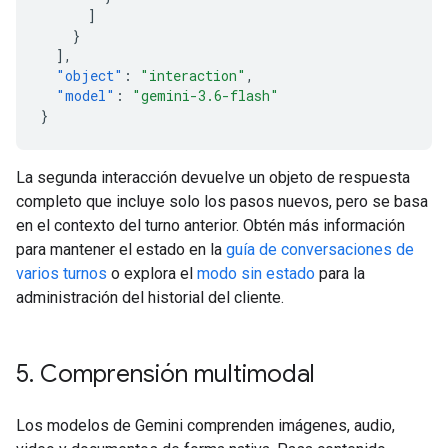
]
}
],
"object"
:
"interaction"
,
"model"
:
"gemini-3.6-flash"
}
La segunda interacción devuelve un objeto de respuesta
completo que incluye solo los pasos nuevos, pero se basa
en el contexto del turno anterior. Obtén más información
para mantener el estado en la
guía de conversaciones de
varios turnos
o explora el
modo sin estado
para la
administración del historial del cliente.
5
.
Comprensión multimodal
Los modelos de Gemini comprenden imágenes, audio,