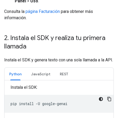
Panel
>
Uso
.
Consulta la
página Facturación
para obtener más
información.
2
.
Instala el SDK y realiza tu primera
llamada
Instala el SDK y genera texto con una sola llamada a la API.
Python
JavaScript
REST
Instala el SDK:
pip
install
-U