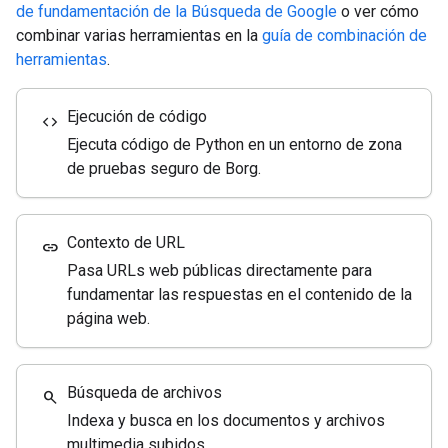
de fundamentación de la Búsqueda de Google
o ver cómo
combinar varias herramientas en la
guía de combinación de
herramientas
.
Ejecución de código
code
Ejecuta código de Python en un entorno de zona
de pruebas seguro de Borg.
Contexto de URL
link
Pasa URLs web públicas directamente para
fundamentar las respuestas en el contenido de la
página web.
Búsqueda de archivos
search
Indexa y busca en los documentos y archivos
multimedia subidos.