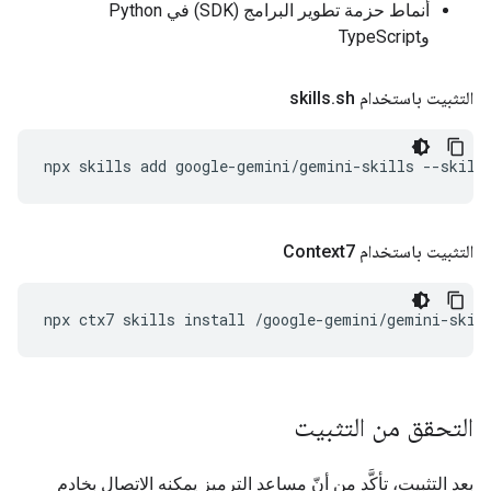
أنماط حزمة تطوير البرامج (SDK) في Python
وTypeScript
التثبيت باستخدام skills
sh
.
npx
skills
add
google-gemini/gemini-skills
--skill
التثبيت باستخدام Context7
npx
ctx7
skills
install
/google-gemini/gemini-skil
التحقق من التثبيت
بعد التثبيت، تأكَّد من أنّ مساعد الترميز يمكنه الاتصال بخادم