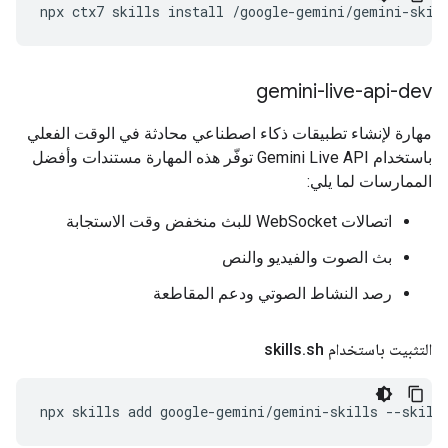
npx
ctx7
skills
install
/google-gemini/gemini-skil
gemini-live-api-dev
مهارة لإنشاء تطبيقات ذكاء اصطناعي محادثة في الوقت الفعلي
باستخدام Gemini Live API توفّر هذه المهارة مستندات وأفضل
الممارسات لما يلي:
اتصالات WebSocket للبث منخفض وقت الاستجابة
بث الصوت والفيديو والنص
رصد النشاط الصوتي ودعم المقاطعة
التثبيت باستخدام skills
sh
.
npx
skills
add
google-gemini/gemini-skills
--skill