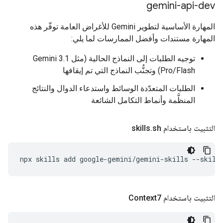
‫gemini-api-dev
المهارة الأساسية لتطوير Gemini للأغراض العامة توفّر هذه
المهارة مستندات وأفضل الممارسات لما يلي:
توجيه الطلبات إلى النماذج الحالية (مثل Gemini 3.1
Pro/Flash) وتجنُّب النماذج التي تم إيقافها
الطلبات المتعدّدة الوسائط واستدعاء الدوال والنتائج
المنظَّمة وأنماط التكامل الشائعة
التثبيت باستخدام skills
sh
.
npx
skills
add
google-gemini/gemini-skills
--skill
التثبيت باستخدام Context7