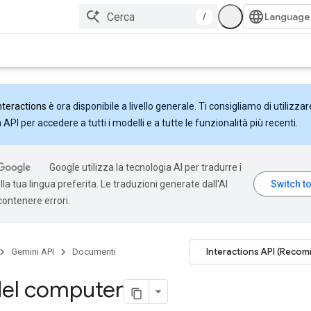
/
nteractions
è ora disponibile a livello generale. Ti consigliamo di utilizzar
API per accedere a tutti i modelli e a tutte le funzionalità più recenti.
Google utilizza la tecnologia AI per tradurre i
la tua lingua preferita. Le traduzioni generate dall'AI
ontenere errori.
Interactions API (Reco
Gemini API
Documenti
del computer