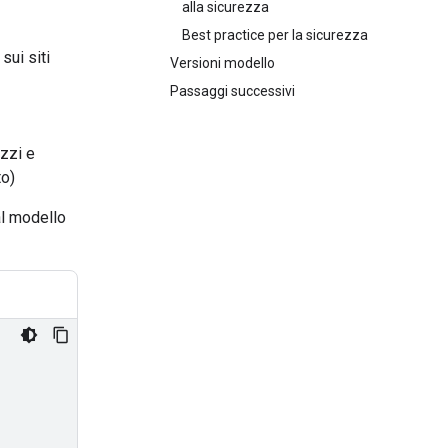
alla sicurezza
Best practice per la sicurezza
sui siti
Versioni modello
Passaggi successivi
ezzi e
to)
al modello