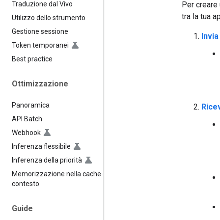
Per creare 
Traduzione dal Vivo
tra la tua 
Utilizzo dello strumento
Gestione sessione
Invia
Token temporanei
Best practice
Ottimizzazione
Panoramica
Ricev
API Batch
Webhook
Inferenza flessibile
Inferenza della priorità
Memorizzazione nella cache del
contesto
Guide