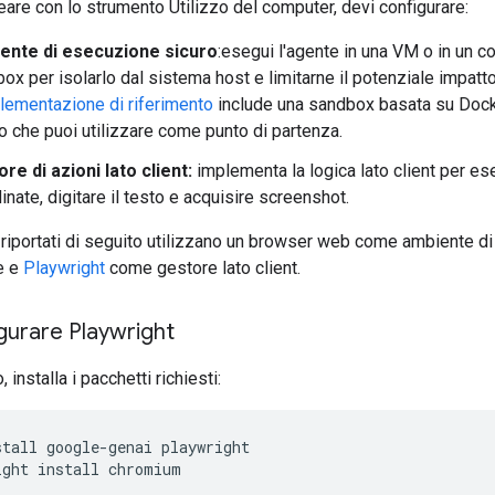
eare con lo strumento Utilizzo del computer, devi configurare:
ente di esecuzione sicuro
:esegui l'agente in una VM o in un c
ox per isolarlo dal sistema host e limitarne il potenziale impatto
lementazione di riferimento
include una sandbox basata su Dock
so che puoi utilizzare come punto di partenza.
re di azioni lato client:
implementa la logica lato client per es
inate, digitare il testo e acquisire screenshot.
riportati di seguito utilizzano un browser web come ambiente di
e e
Playwright
come gestore lato client.
urare Playwright
, installa i pacchetti richiesti:
stall
google-genai
playwright

ight
install