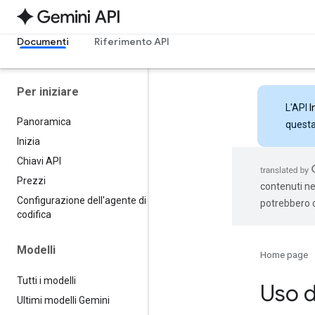
Documenti
Riferimento API
Per iniziare
L'API
I
Panoramica
questa 
Inizia
Chiavi API
Prezzi
contenuti nel
Configurazione dell'agente di
potrebbero c
codifica
Modelli
Home page
Tutti i modelli
Uso 
Ultimi modelli Gemini