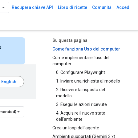
Recupera chiave API
Libro di ricette
Comunità
Accedi
Su questa pagina
e
Come funziona Uso del computer
Come implementare l'uso del
computer
0. Configurare Playwright
1. Inviare una richiesta al modello
2. Ricevere la risposta del
modello
3. Esegui le azioni ricevute
mmended)
4. Acquisire il nuovo stato
dell'ambiente
Crea un loop dell'agente
Ambienti supportati (Gemini 3.x)