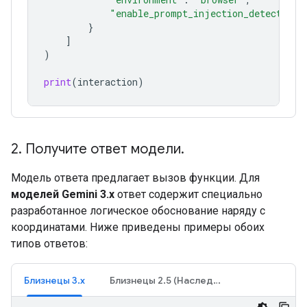
"enable_prompt_injection_detection"
}
]
)
print
(
interaction
)
2
.
Получите ответ модели
.
Модель ответа предлагает вызов функции. Для
моделей Gemini 3.x
ответ содержит специально
разработанное логическое обоснование наряду с
координатами. Ниже приведены примеры обоих
типов ответов:
Близнецы 3.x
Близнецы 2.5 (Наследие)