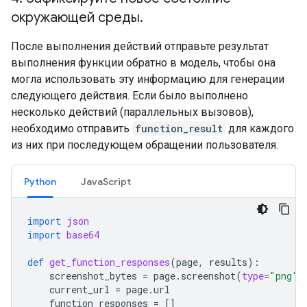
окружающей среды
.
После выполнения действий отправьте результат
выполнения функции обратно в модель, чтобы она
могла использовать эту информацию для генерации
следующего действия. Если было выполнено
несколько действий (параллельных вызовов),
необходимо отправить
function_result
для каждого
из них при последующем обращении пользователя.
Python
JavaScript
import
json
import
base64
def
get_function_responses
(
page
,
results
):
screenshot_bytes
=
page
.
screenshot
(
type
=
"png"
)
current_url
=
page
.
url
function_responses
=
[]