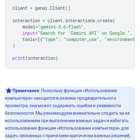
client
=
genai
.
Client
()
interaction
=
client
.
interactions
.
create
(
model
=
"gemini-3.6-flash"
,
input
=
"Search for 'Gemini API' on Google."
,
tools
=
[{
"type"
:
"computer_use"
,
"environment"
)
print
(
interaction
)
Примечание:
Поскольку функция «Использование
компьютера» находится в режиме предварительного
просмотра, она может содержать ошибки и уязвимости
безопасности. Мы рекомендуем внимательно следить за ее
использованием при выполнении важных задач и избегать
использования функции «Использование компьютера» для
задач, связанных с принятием критически важных решений,