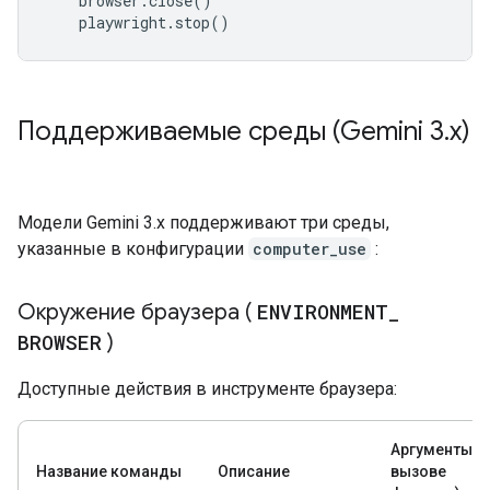
browser
.
close
()
playwright
.
stop
()
Поддерживаемые среды (Gemini 3
.
x)
Модели Gemini 3.x поддерживают три среды,
указанные в конфигурации
computer_use
:
Окружение браузера (
ENVIRONMENT
_
BROWSER
)
Доступные действия в инструменте браузера:
Аргументы (
Название команды
Описание
вызове