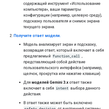
содержащий инструмент «Использование
компьютера», ваши параметры
конфигурации (например, целевую среду),
подсказку пользователя и снимок экрана
текущего экрана.
Получите ответ модели.
Модель анализирует экран и подсказку,
возвращая ответ, который включает в себя
предлагаемый
function_call
,
представляющий собой действие
пользовательского интерфейса (например,
щелчок, прокрутка или нажатие клавиши).
Для
моделей Gemini 3.x
ответ также
включает в себя
intent
выбора данного
действия.
В ответ также может быть включено
safety_decision
от внутренней системы