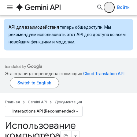
Войти
API для взаимодействия
теперь общедоступн. Мы
рекомендуем использовать этот API для доступа ко всем
новейшим функциям и моделям.
Эта страница переведена с помощью
Cloud Translation API
.
Главная
Gemini API
Документация
Interactions API (Recommended)
Использование
компьютера