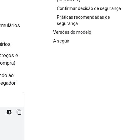
Confirmar decisão de segurança
Práticas recomendadas de
segurança
rmulários
Versões do modelo
A seguir
ários
preços e
compra)
ando ao
vegador: