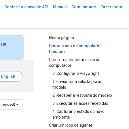
Conferir a chave de API
Manual
Comunidade
Fazer login
Nesta página
usar
Como o uso de computador
funciona
Como implementar o uso do
computador
0. Configurar o Playwright
1. Enviar uma solicitação ao
modelo
2. Receber a resposta do modelo
3. Executar as ações recebidas
mmended)
4. Capturar o estado do novo
ambiente
Criar um loop de agente