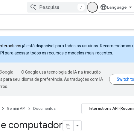
/
Interactions
já está disponível para todos os usuários. Recomendamos 
PI para acessar todos os recursos e modelos mais recentes.
O Google usa tecnologia de IA na tradução
s para seu idioma de preferência. As traduções com IA
rros.
Interactions API (Reco
Gemini API
Documentos
de computador