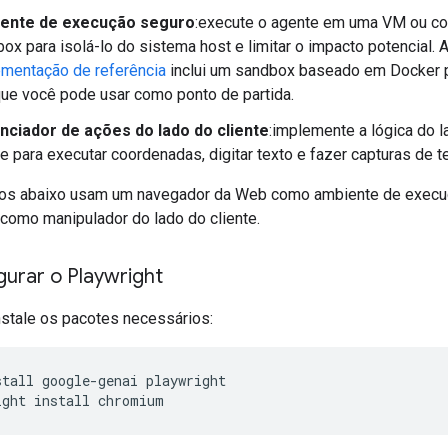
ente de execução seguro
:execute o agente em uma VM ou co
ox para isolá-lo do sistema host e limitar o impacto potencial. 
mentação de referência
inclui um sandbox baseado em Docker p
ue você pode usar como ponto de partida.
nciador de ações do lado do cliente
:implemente a lógica do 
te para executar coordenadas, digitar texto e fazer capturas de te
os abaixo usam um navegador da Web como ambiente de execu
como manipulador do lado do cliente.
urar o Playwright
instale os pacotes necessários:
stall
google-genai
playwright

ight
install