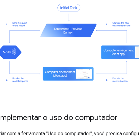
mplementar o uso do computador
riar com a ferramenta "Uso do computador", você precisa configur