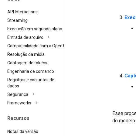
API Interactions
Exec
Streaming
Execução em segundo plano
Entrada de arquivo
Compatibilidade com a Open
AI
Resolução da mídia
Contagem de tokens
Engenharia de comando
Capt
Registros e conjuntos de
dados
Segurança
Frameworks
Esse proce
Recursos
do modelo a
Notas da versão