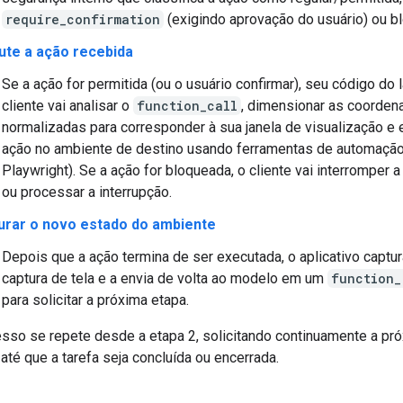
require_confirmation
(exigindo aprovação do usuário) ou b
ute a ação recebida
Se a ação for permitida (ou o usuário confirmar), seu código do 
cliente vai analisar o
function_call
, dimensionar as coorden
normalizadas para corresponder à sua janela de visualização e 
ação no ambiente de destino usando ferramentas de automaçã
Playwright). Se a ação for bloqueada, o cliente vai interromper 
ou processar a interrupção.
urar o novo estado do ambiente
Depois que a ação termina de ser executada, o aplicativo captu
captura de tela e a envia de volta ao modelo em um
function_
para solicitar a próxima etapa.
sso se repete desde a etapa 2, solicitando continuamente a pr
té que a tarefa seja concluída ou encerrada.