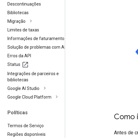
Descontinuações
Bibliotecas
Migração
Limites de taxas
Informações de faturamento
Solução de problemas com APIs
Erros da API
Status
Integrações de parceiros e
bibliotecas
Google AI Studio
Google Cloud Platform
Políticas
Como i
Termos de Serviço
Antes de c
Regiões disponíveis