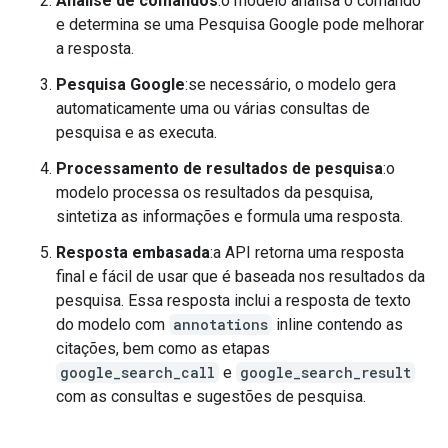
Análise de comandos
:o modelo analisa o comando
e determina se uma Pesquisa Google pode melhorar
a resposta.
Pesquisa Google
:se necessário, o modelo gera
automaticamente uma ou várias consultas de
pesquisa e as executa.
Processamento de resultados de pesquisa
:o
modelo processa os resultados da pesquisa,
sintetiza as informações e formula uma resposta.
Resposta embasada
:a API retorna uma resposta
final e fácil de usar que é baseada nos resultados da
pesquisa. Essa resposta inclui a resposta de texto
do modelo com
annotations
inline contendo as
citações, bem como as etapas
google_search_call
e
google_search_result
com as consultas e sugestões de pesquisa.