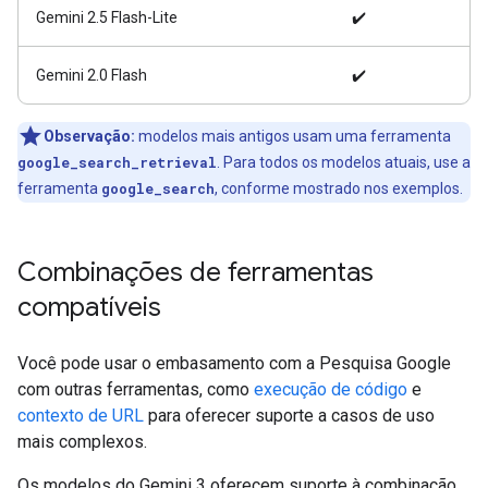
Gemini 2.5 Flash-Lite
✔️
Gemini 2.0 Flash
✔️
Observação:
modelos mais antigos usam uma ferramenta
google_search_retrieval
. Para todos os modelos atuais, use a
ferramenta
google_search
, conforme mostrado nos exemplos.
Combinações de ferramentas
compatíveis
Você pode usar o embasamento com a Pesquisa Google
com outras ferramentas, como
execução de código
e
contexto de URL
para oferecer suporte a casos de uso
mais complexos.
Os modelos do Gemini 3 oferecem suporte à combinação