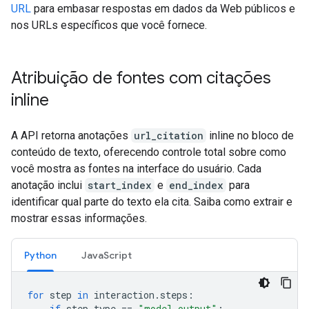
URL
para embasar respostas em dados da Web públicos e
nos URLs específicos que você fornece.
Atribuição de fontes com citações
inline
A API retorna anotações
url_citation
inline no bloco de
conteúdo de texto, oferecendo controle total sobre como
você mostra as fontes na interface do usuário. Cada
anotação inclui
start_index
e
end_index
para
identificar qual parte do texto ela cita. Saiba como extrair e
mostrar essas informações.
Python
JavaScript
for
step
in
interaction
.
steps
:
if
step
.
type
==
"model_output"
: