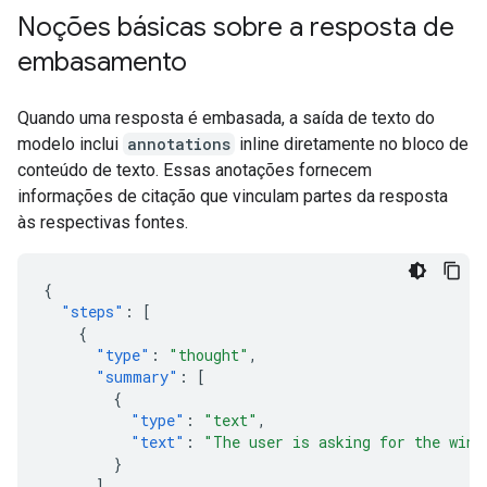
Noções básicas sobre a resposta de
embasamento
Quando uma resposta é embasada, a saída de texto do
modelo inclui
annotations
inline diretamente no bloco de
conteúdo de texto. Essas anotações fornecem
informações de citação que vinculam partes da resposta
às respectivas fontes.
{
"steps"
:
[
{
"type"
:
"thought"
,
"summary"
:
[
{
"type"
:
"text"
,
"text"
:
"The user is asking for the winn
}
],