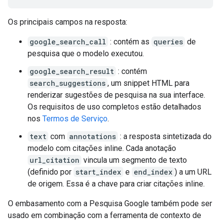
Os principais campos na resposta:
google_search_call
: contém as
queries
de
pesquisa que o modelo executou.
google_search_result
: contém
search_suggestions
, um snippet HTML para
renderizar sugestões de pesquisa na sua interface.
Os requisitos de uso completos estão detalhados
nos
Termos de Serviço
.
text
com
annotations
: a resposta sintetizada do
modelo com citações inline. Cada anotação
url_citation
vincula um segmento de texto
(definido por
start_index
e
end_index
) a um URL
de origem. Essa é a chave para criar citações inline.
O embasamento com a Pesquisa Google também pode ser
usado em combinação com a ferramenta de contexto de