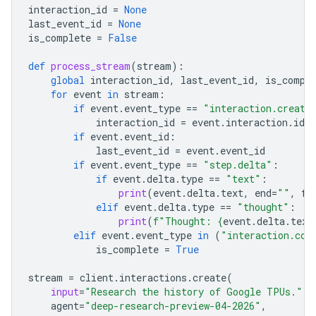
interaction_id
=
None
last_event_id
=
None
is_complete
=
False
def
process_stream
(
stream
):
global
interaction_id
,
last_event_id
,
is_compl
for
event
in
stream
:
if
event
.
event_type
==
"interaction.create
interaction_id
=
event
.
interaction
.
id
if
event
.
event_id
:
last_event_id
=
event
.
event_id
if
event
.
event_type
==
"step.delta"
:
if
event
.
delta
.
type
==
"text"
:
print
(
event
.
delta
.
text
,
end
=
""
,
fl
elif
event
.
delta
.
type
==
"thought"
:
print
(
f
"Thought: 
{
event
.
delta
.
text
elif
event
.
event_type
in
(
"interaction.com
is_complete
=
True
stream
=
client
.
interactions
.
create
(
input
=
"Research the history of Google TPUs."
,
agent
=
"deep-research-preview-04-2026"
,