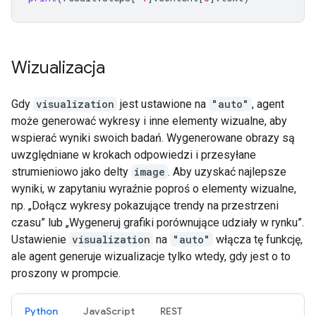
Wizualizacja
Gdy
visualization
jest ustawione na
"auto"
, agent
może generować wykresy i inne elementy wizualne, aby
wspierać wyniki swoich badań. Wygenerowane obrazy są
uwzględniane w krokach odpowiedzi i przesyłane
strumieniowo jako delty
image
. Aby uzyskać najlepsze
wyniki, w zapytaniu wyraźnie poproś o elementy wizualne,
np. „Dołącz wykresy pokazujące trendy na przestrzeni
czasu” lub „Wygeneruj grafiki porównujące udziały w rynku”.
Ustawienie
visualization
na
"auto"
włącza tę funkcję,
ale agent generuje wizualizacje tylko wtedy, gdy jest o to
proszony w prompcie.
Python
JavaScript
REST