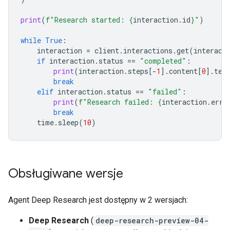
print
(
f
"Research started: 
{
interaction
.
id
}
"
)
while
True
:
interaction
=
client
.
interactions
.
get
(
interact
if
interaction
.
status
==
"completed"
:
print
(
interaction
.
steps
[
-
1
]
.
content
[
0
]
.
tex
break
elif
interaction
.
status
==
"failed"
:
print
(
f
"Research failed: 
{
interaction
.
erro
break
time
.
sleep
(
10
)
Obsługiwane wersje
Agent Deep Research jest dostępny w 2 wersjach:
Deep Research
(
deep-research-preview-04-