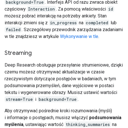
background=True
. Interfejs API od razu zwraca obiekt
częściowy
Interaction
. Za pomocą właściwości
id
możesz pobrać interakcję na potrzeby ankiety. Stan
interakcji zmieni się z
in_progress
na
completed
lub
failed
. Szczegółowy przewodnik zarządzania zadaniami
w tle znajdziesz w artykule
Wykonywanie w tle
.
Streaming
Deep Research obsługuje przesyłanie strumieniowe, dzięki
czemu możesz otrzymywać aktualizacje w czasie
rzeczywistym dotyczące postępów w badaniach, w tym
podsumowania przemyśleń, dane wyjściowe w postaci
tekstu i wygenerowane obrazy. Musisz ustawić wartości
stream=True
i
background=True
.
Aby otrzymywać pośrednie kroki rozumowania (myśli)
i informacje o postępach, musisz włączyć
podsumowania
myślenia
, ustawiając wartość
thinking_summaries
na