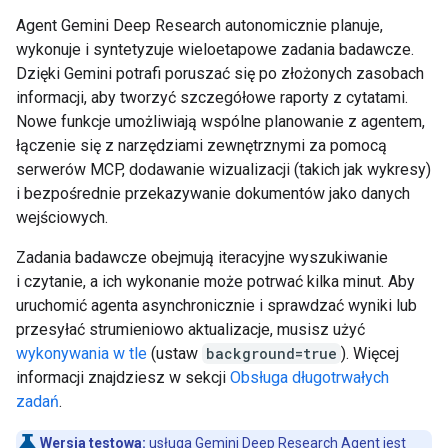
Agent Gemini Deep Research autonomicznie planuje,
wykonuje i syntetyzuje wieloetapowe zadania badawcze.
Dzięki Gemini potrafi poruszać się po złożonych zasobach
informacji, aby tworzyć szczegółowe raporty z cytatami.
Nowe funkcje umożliwiają wspólne planowanie z agentem,
łączenie się z narzędziami zewnętrznymi za pomocą
serwerów MCP, dodawanie wizualizacji (takich jak wykresy)
i bezpośrednie przekazywanie dokumentów jako danych
wejściowych.
Zadania badawcze obejmują iteracyjne wyszukiwanie
i czytanie, a ich wykonanie może potrwać kilka minut. Aby
uruchomić agenta asynchronicznie i sprawdzać wyniki lub
przesyłać strumieniowo aktualizacje, musisz użyć
wykonywania w tle
(ustaw
background=true
). Więcej
informacji znajdziesz w sekcji
Obsługa długotrwałych
zadań
.
Wersja testowa:
usługa Gemini Deep Research Agent jest