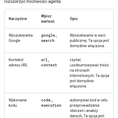
rozszerzyć możliwości agenta.
Wpisz
Narzędzie
Opis
wartość
google
_
Wyszukiwarka
Wyszukiwanie w sieci
search
Google
publicznej. Ta opcja jest
domyślnie włączona.
url
_
Kontekst
czytać
context
adresu URL
i podsumowywać treści
na stronach
internetowych; Ta opcja
jest domyślnie
włączona.
code
_
Wykonanie
wykonywać kod w celu
execution
kodu
przeprowadzania
obliczeń i analizy
danych, Ta opcja jest