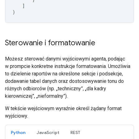
]
)
Sterowanie i formatowanie
Możesz sterować danymi wyjściowymi agenta, podając
w prompcie konkretne instrukcje formatowania. Umożliwia
to dzielenie raportów na określone sekcje i podsekcje,
dodawanie tabel danych oraz dostosowywanie tonu do
różnych odbiorców (np. „techniczny”, „dla kadry
kierowniczej”, „nieformalny”).
W tekście wejściowym wyraźnie określ żądany format
wyjściowy.
Python
JavaScript
REST