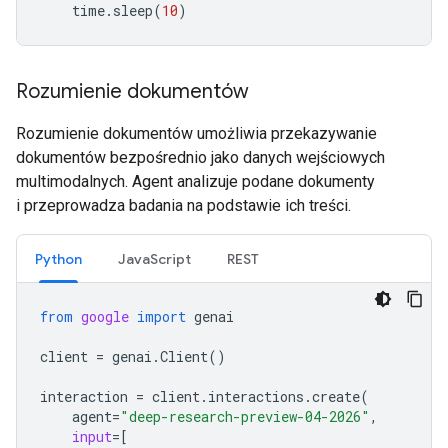
time
.
sleep
(
10
)
Rozumienie dokumentów
Rozumienie dokumentów umożliwia przekazywanie
dokumentów bezpośrednio jako danych wejściowych
multimodalnych. Agent analizuje podane dokumenty
i przeprowadza badania na podstawie ich treści.
Python
JavaScript
REST
from
google
import
genai
client
=
genai
.
Client
()
interaction
=
client
.
interactions
.
create
(
agent
=
"deep-research-preview-04-2026"
,
input
=
[