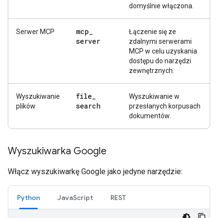
domyślnie włączona.
mcp
_
Serwer MCP
Łączenie się ze
server
zdalnymi serwerami
MCP w celu uzyskania
dostępu do narzędzi
zewnętrznych.
file
_
Wyszukiwanie
Wyszukiwanie w
search
plików
przesłanych korpusach
dokumentów.
Wyszukiwarka Google
Włącz wyszukiwarkę Google jako jedyne narzędzie:
Python
JavaScript
REST