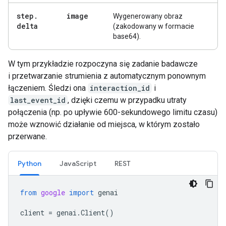
step
.
image
Wygenerowany obraz
delta
(zakodowany w formacie
base64).
W tym przykładzie rozpoczyna się zadanie badawcze
i przetwarzanie strumienia z automatycznym ponownym
łączeniem. Śledzi ona
interaction_id
i
last_event_id
, dzięki czemu w przypadku utraty
połączenia (np. po upływie 600-sekundowego limitu czasu)
może wznowić działanie od miejsca, w którym zostało
przerwane.
Python
JavaScript
REST
from
google
import
genai
client
=
genai
.
Client
()