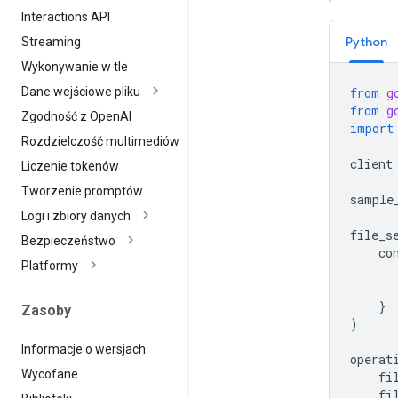
Interactions API
Python
Streaming
Wykonywanie w tle
from
g
Dane wejściowe pliku
from
g
Zgodność z Open
AI
import
Rozdzielczość multimediów
client
Liczenie tokenów
Tworzenie promptów
sample
Logi i zbiory danych
file_s
Bezpieczeństwo
co
Platformy
}
Zasoby
)
Informacje o wersjach
operat
Wycofane
fi
fi