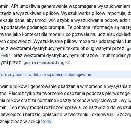
Gemini API umożliwia generowanie wspomagane wyszukiwaniem 
zędzia wyszukiwania plików. Wyszukiwarka plików importuje, dz
ndeksuje dane, aby umożliwić szybkie wyszukiwanie odpowiednic
 na podstawie podanego promptu. Te pobrane informacje są nast
wane jako kontekst dla modelu, co pozwala mu udzielać dokład
szych odpowiedzi. Wyszukiwanie plików może też udostępniać fun
ne z wektorami dystrybucyjnymi tekstu obsługiwanymi przez
g
g-001
oraz wektorami dystrybucyjnymi obrazów i multimodalny
nymi przez
gemini-embedding-2
.
formaty audio i wideo nie są obecnie obsługiwane.
anie plików i generowanie osadzania w momencie wysyłania z
atne. Płacisz tylko za tworzenie osadzania podczas pierwszego
ia plików oraz za normalne koszty tokenów wejściowych i wyj
ini. Ten nowy model rozliczeń sprawia, że narzędzie do wyszu
 łatwiejsze i bardziej opłacalne w tworzeniu i skalowaniu. Szcz
 znajdziesz w sekcji
Ceny
.