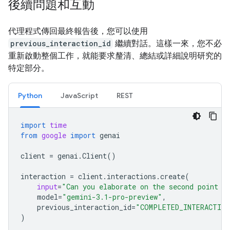
後續問題和互動
代理程式傳回最終報告後，您可以使用
previous_interaction_id
繼續對話。這樣一來，您不必
重新啟動整個工作，就能要求釐清、總結或詳細說明研究的
特定部分。
Python
JavaScript
REST
import
time
from
google
import
genai
client
=
genai
.
Client
()
interaction
=
client
.
interactions
.
create
(
input
=
"Can you elaborate on the second point i
model
=
"gemini-3.1-pro-preview"
,
previous_interaction_id
=
"COMPLETED_INTERACTION
)