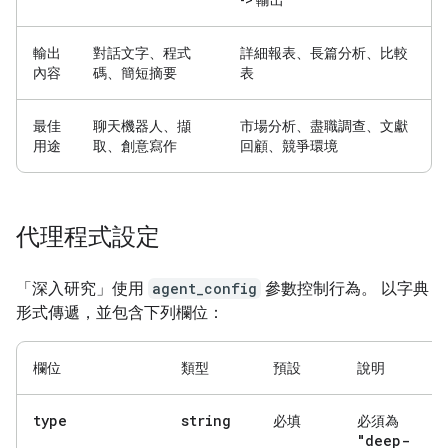
-> 輸出
輸出
對話文字、程式
詳細報表、長篇分析、比較
內容
碼、簡短摘要
表
最佳
聊天機器人、擷
市場分析、盡職調查、文獻
用途
取、創意寫作
回顧、競爭環境
代理程式設定
「深入研究」使用
agent_config
參數控制行為。 以字典
形式傳遞，並包含下列欄位：
欄位
類型
預設
說明
type
string
必填
必須為
"deep-