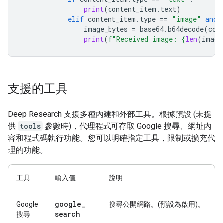
print
(
content_item
.
text
)
elif
content_item
.
type
==
"image"
and
image_bytes
=
base64
.
b64decode
(
con
print
(
f
"Received image: 
{
len
(
image
支援的工具
Deep Research 支援多種內建和外部工具。根據預設 (未提
供
tools
參數時)，代理程式可存取 Google 搜尋、網址內
容和程式碼執行功能。您可以明確指定工具，限制或擴充代
理的功能。
工具
輸入值
說明
google
_
Google
搜尋公開網路。(預設為啟用)。
search
搜尋