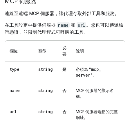
MCP 伺服器
連線至遠端 MCP 伺服器，讓代理存取外部工具和服務。
在工具設定中提供伺服器
name
和
url
。您也可以傳遞驗
證憑證，並限制代理程式可呼叫的工具。
必
欄位
類型
說明
要
type
string
"mcp
_
是
必須為
server"
。
name
string
否
MCP 伺服器的顯示名
稱。
url
string
否
MCP 伺服器端點的完整
網址。