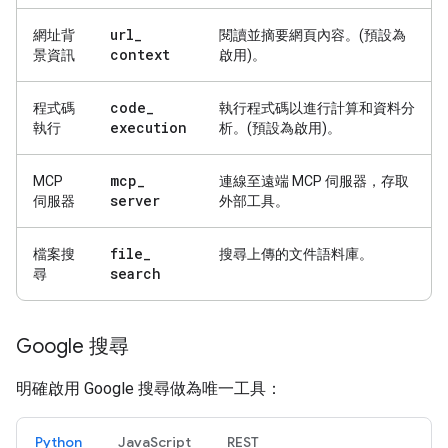
url
_
網址背
閱讀並摘要網頁內容。(預設為
context
景資訊
啟用)。
code
_
程式碼
執行程式碼以進行計算和資料分
execution
執行
析。(預設為啟用)。
mcp
_
MCP
連線至遠端 MCP 伺服器，存取
server
伺服器
外部工具。
file
_
檔案搜
搜尋上傳的文件語料庫。
search
尋
Google 搜尋
明確啟用 Google 搜尋做為唯一工具：
Python
JavaScript
REST