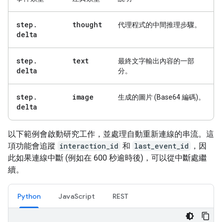
step
.
thought
代理程式的中間推理步驟。
delta
step
.
text
最終文字輸出內容的一部
delta
分。
step
.
image
生成的圖片 (Base64 編碼)。
delta
以下範例會啟動研究工作，並處理自動重新連線的串流。這
項功能會追蹤
interaction_id
和
last_event_id
，因
此如果連線中斷 (例如在 600 秒逾時後)，可以從中斷處繼
續。
Python
JavaScript
REST