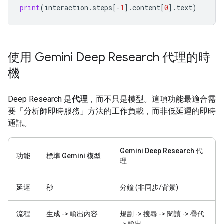
print
(
interaction
.
steps
[
-
1
]
.
content
[
0
]
.
text
)
使用 Gemini Deep Research 代理的時
機
Deep Research 是
代理
，而不只是模型。這項功能最適合需
要「分析師即時服務」方法的工作負載，而非低延遲的即時
通訊。
Gemini Deep Research 代
功能
標準 Gemini 模型
理
延遲
秒
分鐘 (非同步/背景)
流程
生成 -> 輸出內容
規劃 -> 搜尋 -> 閱讀 -> 疊代