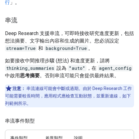
行
」。
串流
Deep Research 支援串流，可即時接收研究進度更新，包括
想法摘要、文字輸出內容和生成的圖片。您必須設定
stream=True
和
background=True
。
如要接收中間推理步驟 (想法) 和進度更新，請將
thinking_summaries
設為
"auto"
，在
agent_config
中啟用
思考摘要
。否則串流可能只會提供最終結果。
注意：
串流連線可能會中斷或過期。由於 Deep Research 工作
可能需要較長時間，應用程式應檢查互動狀態，並重新連線，如下
列範例所示。
串流事件類型
事件類型
差異類型
說明