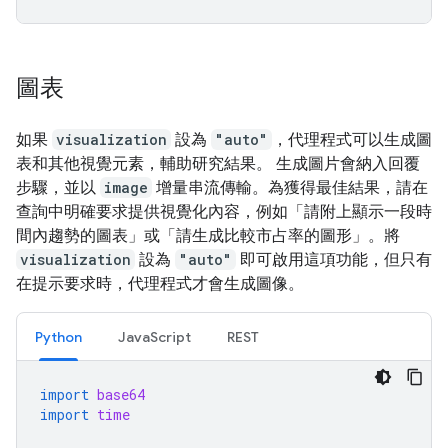
圖表
如果
visualization
設為
"auto"
，代理程式可以生成圖
表和其他視覺元素，輔助研究結果。 生成圖片會納入回覆
步驟，並以
image
增量串流傳輸。為獲得最佳結果，請在
查詢中明確要求提供視覺化內容，例如「請附上顯示一段時
間內趨勢的圖表」或「請生成比較市占率的圖形」。將
visualization
設為
"auto"
即可啟用這項功能，但只有
在提示要求時，代理程式才會生成圖像。
Python
JavaScript
REST
import
base64
import
time