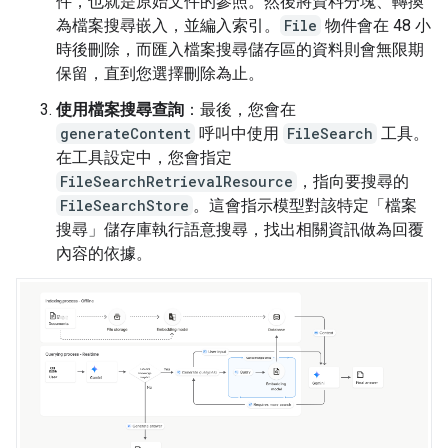
件，也就是原始文件的參照。然後將資料分塊、轉換
為檔案搜尋嵌入，並編入索引。
File
物件會在 48 小
時後刪除，而匯入檔案搜尋儲存區的資料則會無限期
保留，直到您選擇刪除為止。
使用檔案搜尋查詢
：最後，您會在
generateContent
呼叫中使用
FileSearch
工具。
在工具設定中，您會指定
FileSearchRetrievalResource
，指向要搜尋的
FileSearchStore
。這會指示模型對該特定「檔案
搜尋」儲存庫執行語意搜尋，找出相關資訊做為回覆
內容的依據。