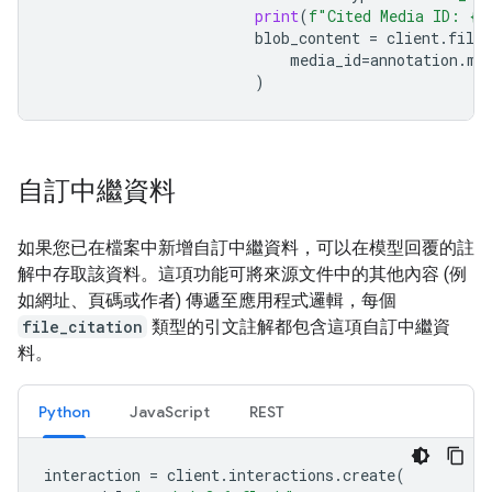
print
(
f
"Cited Media ID: 
{
a
blob_content
=
client
.
file_
media_id
=
annotation
.
me
)
自訂中繼資料
如果您已在檔案中新增自訂中繼資料，可以在模型回覆的註
解中存取該資料。這項功能可將來源文件中的其他內容 (例
如網址、頁碼或作者) 傳遞至應用程式邏輯，每個
file_citation
類型的引文註解都包含這項自訂中繼資
料。
Python
JavaScript
REST
interaction
=
client
.
interactions
.
create
(