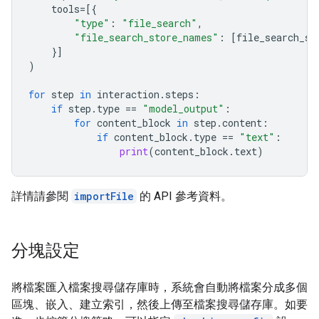
tools
=
[{
"type"
:
"file_search"
,
"file_search_store_names"
:
[
file_search_st
}]
)
for
step
in
interaction
.
steps
:
if
step
.
type
==
"model_output"
:
for
content_block
in
step
.
content
:
if
content_block
.
type
==
"text"
:
print
(
content_block
.
text
)
詳情請參閱
importFile
的 API 參考資料。
分塊設定
將檔案匯入檔案搜尋儲存庫時，系統會自動將檔案分成多個
區塊、嵌入、建立索引，然後上傳至檔案搜尋儲存庫。如要