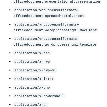
officedocument.presentationml.presentation
application/vnd.openxmlformats-
officedocument.spreadsheetml.sheet
application/vnd.openxmlformats-
officedocument.wordprocessingml.document
application/vnd.openxmlformats-
officedocument.wordprocessingml.template
application/x-csh
application/x-hwp
application/x-hwp-v5
application/x-latex
application/x-php
application/x-powershell
application/x-sh