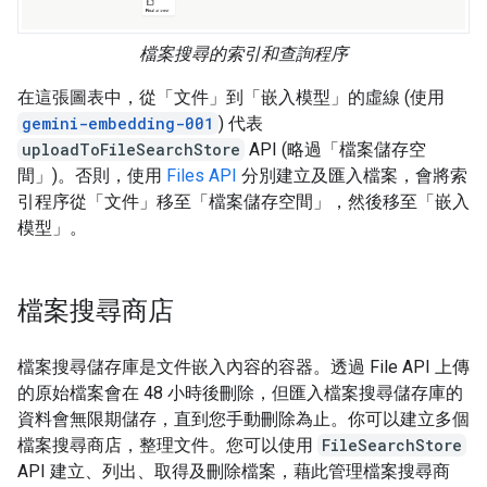
檔案搜尋的索引和查詢程序
在這張圖表中，從「文件」
到「嵌入模型」
的虛線 (使用
gemini-embedding-001
) 代表
uploadToFileSearchStore
API (略過「檔案儲存空
間」
)。否則，使用
Files API
分別建立及匯入檔案，會將索
引程序從「文件」
移至「檔案儲存空間」
，然後移至「嵌入
模型」
。
檔案搜尋商店
檔案搜尋儲存庫是文件嵌入內容的容器。透過 File API 上傳
的原始檔案會在 48 小時後刪除，但匯入檔案搜尋儲存庫的
資料會無限期儲存，直到您手動刪除為止。你可以建立多個
檔案搜尋商店，整理文件。您可以使用
FileSearchStore
API 建立、列出、取得及刪除檔案，藉此管理檔案搜尋商