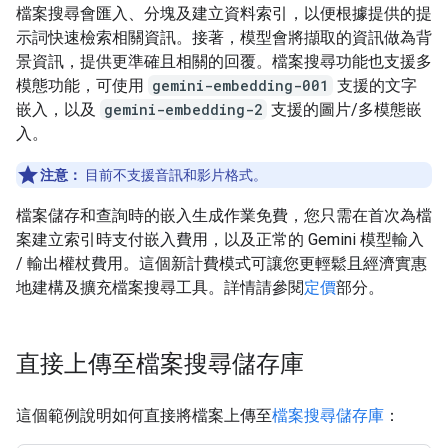
檔案搜尋會匯入、分塊及建立資料索引，以便根據提供的提
示詞快速檢索相關資訊。接著，模型會將擷取的資訊做為背
景資訊，提供更準確且相關的回覆。檔案搜尋功能也支援多
模態功能，可使用
gemini-embedding-001
支援的文字
嵌入，以及
gemini-embedding-2
支援的圖片/多模態嵌
入。
注意：
目前不支援音訊和影片格式。
檔案儲存和查詢時的嵌入生成作業免費，您只需在首次為檔
案建立索引時支付嵌入費用，以及正常的 Gemini 模型輸入
/ 輸出權杖費用。這個新計費模式可讓您更輕鬆且經濟實惠
地建構及擴充檔案搜尋工具。詳情請參閱
定價
部分。
直接上傳至檔案搜尋儲存庫
這個範例說明如何直接將檔案上傳至
檔案搜尋儲存庫
：