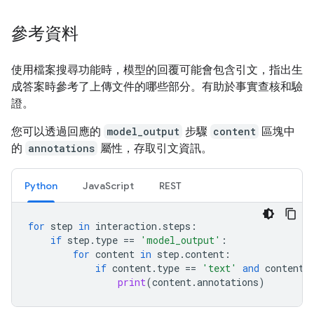
參考資料
使用檔案搜尋功能時，模型的回覆可能會包含引文，指出生
成答案時參考了上傳文件的哪些部分。有助於事實查核和驗
證。
您可以透過回應的
model_output
步驟
content
區塊中
的
annotations
屬性，存取引文資訊。
Python
JavaScript
REST
for
step
in
interaction
.
steps
:
if
step
.
type
==
'model_output'
:
for
content
in
step
.
content
:
if
content
.
type
==
'text'
and
content
.
print
(
content
.
annotations
)