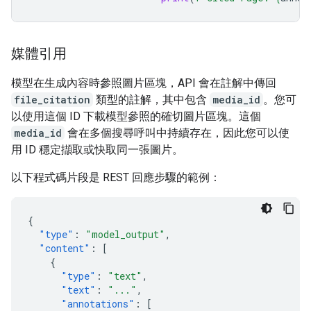
媒體引用
模型在生成內容時參照圖片區塊，API 會在註解中傳回
file_citation
類型的註解，其中包含
media_id
。您可
以使用這個 ID 下載模型參照的確切圖片區塊。這個
media_id
會在多個搜尋呼叫中持續存在，因此您可以使
用 ID 穩定擷取或快取同一張圖片。
以下程式碼片段是 REST 回應步驟的範例：
{
"type"
:
"model_output"
,
"content"
:
[
{
"type"
:
"text"
,
"text"
:
"..."
,
"annotations"
:
[