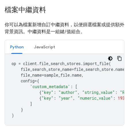
檔案中繼資料
你可以為檔案新增自訂中繼資料，以便篩選檔案或提供額外
背景資訊。中繼資料是一組鍵/值組合。
Python
JavaScript
op
=
client
.
file_search_stores
.
import_file
(
file_search_store_name
=
file_search_store
.
name
,
file_name
=
sample_file
.
name
,
config
=
{
'custom_metadata'
:
[
{
"key"
:
"author"
,
"string_value"
:
"Ro
{
"key"
:
"year"
,
"numeric_value"
:
1934
]
}
)