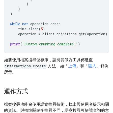
}
}
)
while
not
operation
.
done
:
time
.
sleep
(
5
)
operation
=
client
.
operations
.
get
(
operation
)
print
(
"Custom chunking complete."
)
如要使用檔案搜尋儲存庫，請將其做為工具傳遞至
interactions.create
方法，如「
上傳
」和「
匯入
」範例
所示。
運作方式
檔案搜尋功能會使用語意搜尋技術，找出與使用者提示相關
的資訊。與標準關鍵字搜尋不同，語意搜尋可解讀查詢的意