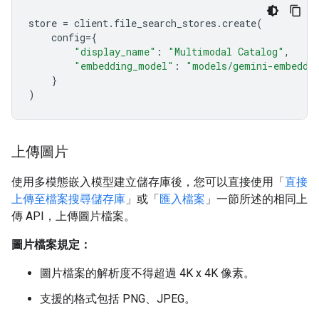
store
=
client
.
file_search_stores
.
create
(
config
=
{
"display_name"
:
"Multimodal Catalog"
,
"embedding_model"
:
"models/gemini-embeddi
}
)
上傳圖片
使用多模態嵌入模型建立儲存庫後，您可以直接使用「
直接
上傳至檔案搜尋儲存庫
」或「
匯入檔案
」一節所述的相同上
傳 API，上傳圖片檔案。
圖片檔案規定：
圖片檔案的解析度不得超過 4K x 4K 像素。
支援的格式包括 PNG、JPEG。