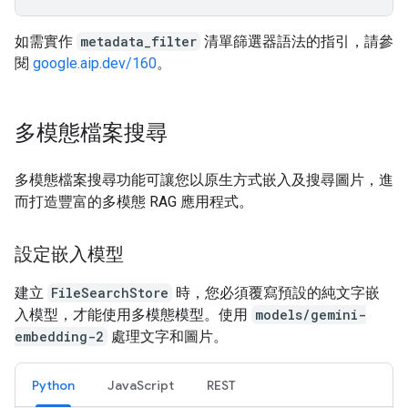
如需實作
metadata_filter
清單篩選器語法的指引，請參
閱
google.aip.dev/160
。
多模態檔案搜尋
多模態檔案搜尋功能可讓您以原生方式嵌入及搜尋圖片，進
而打造豐富的多模態 RAG 應用程式。
設定嵌入模型
建立
FileSearchStore
時，您必須覆寫預設的純文字嵌
入模型，才能使用多模態模型。使用
models/gemini-
embedding-2
處理文字和圖片。
Python
JavaScript
REST