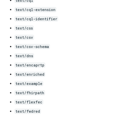
text/cql
text/cql-extension
text/cql-identifier
text/css
text/csv
text/csv-schema
text/dns
text/encaprtp
text/enriched
text/example
text/fhirpath
text/flexfec
text/fwdred