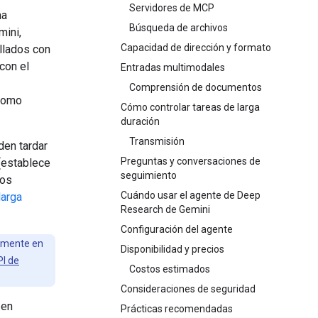
Servidores de MCP
ma
Búsqueda de archivos
mini,
Capacidad de dirección y formato
llados con
con el
Entradas multimodales
Comprensión de documentos
 como
Cómo controlar tareas de larga
duración
Transmisión
den tardar
Preguntas y conversaciones de
establece
seguimiento
los
Cuándo usar el agente de Deep
larga
Research de Gemini
Configuración del agente
lmente en
Disponibilidad y precios
I de
Costos estimados
Consideraciones de seguridad
 en
Prácticas recomendadas