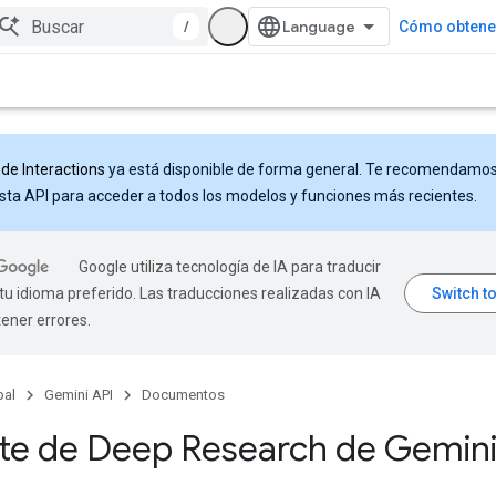
/
Cómo obtener
 de Interactions
ya está disponible de forma general. Te recomendamo
sta API para acceder a todos los modelos y funciones más recientes.
Google utiliza tecnología de IA para traducir
tu idioma preferido. Las traducciones realizadas con IA
ener errores.
pal
Gemini API
Documentos
te de Deep Research de Gemin