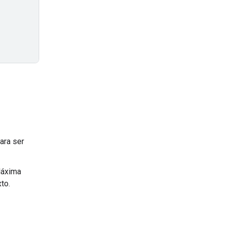
ara ser
Máxima
to.