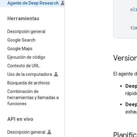
Agente de Deep Research
el
Herramientas
ti
Descripción general
Google Search
Google Maps
Versio
Ejecución de código
Contexto de URL
El agente 
Uso de la computadora
Búsqueda de archivos
Deep
Combinación de
rápid
herramientas y llamadas a
funciones
Deep
exhau
API en vivo
Descripción general
Planifi