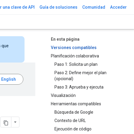
 una clave de API
Guía de soluciones
Comunidad
Acceder
En esta página
s que
Versiones compatibles
Planificación colaborativa
Paso 1: Solicita un plan
Paso 2: Define mejor el plan
(opcional)
Paso 3: Aprueba y ejecuta
Visualización
Herramientas compatibles
Búsqueda de Google
i
Contexto de URL
Ejecución de código