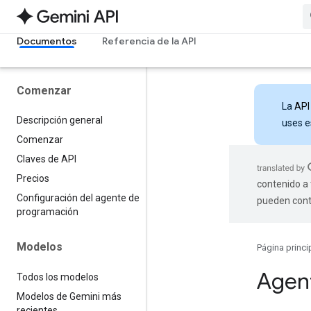
Documentos
Referencia de la API
Comenzar
La
API
Descripción general
uses e
Comenzar
Claves de API
Precios
contenido a 
Configuración del agente de
pueden cont
programación
Modelos
Página princi
Agen
Todos los modelos
Modelos de Gemini más
recientes