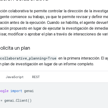
ación colaborativa te permite controlar la dirección de la investig
gente comience su trabajo, ya que te permite revisar y definir me
ación antes de la ejecución. Cuando se habilita, el agente devuel
ación propuesto en lugar de ejecutar la investigación de inmedia
sar, modificar o aprobar el plan a través de interacciones de var
olicita un plan
collaborative_planning=True
en la primera interacción. El 
 plan de investigación en lugar de un informe completo.
JavaScript
REST
oogle
import
genai
=
genai
.
Client
()