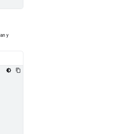
lan y