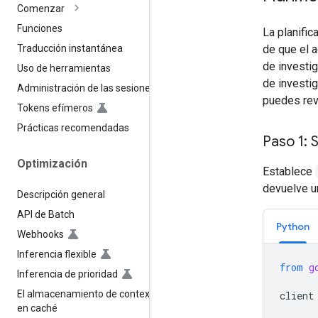
Comenzar
Funciones
La planific
de que el a
Traducción instantánea
de investig
Uso de herramientas
de investig
Administración de las sesiones
puedes revi
Tokens efímeros
Prácticas recomendadas
Paso 1: S
Optimización
Establece
devuelve un
Descripción general
API de Batch
Python
Webhooks
Inferencia flexible
from
g
Inferencia de prioridad
El almacenamiento de contexto
client
en caché