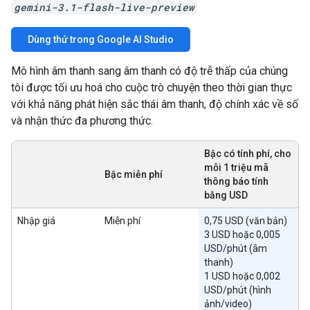
gemini-3.1-flash-live-preview
Dùng thử trong Google AI Studio
Mô hình âm thanh sang âm thanh có độ trễ thấp của chúng
tôi được tối ưu hoá cho cuộc trò chuyện theo thời gian thực
với khả năng phát hiện sắc thái âm thanh, độ chính xác về số
và nhận thức đa phương thức.
Bậc có tính phí, cho
mỗi 1 triệu mã
Bậc miễn phí
thông báo tính
bằng USD
Nhập giá
Miễn phí
0,75 USD (văn bản)
3 USD hoặc 0,005
USD/phút (âm
thanh)
1 USD hoặc 0,002
USD/phút (hình
ảnh/video)