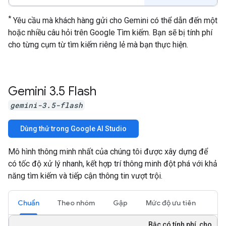
*
Yêu cầu mà khách hàng gửi cho Gemini có thể dẫn đến một
hoặc nhiều câu hỏi trên Google Tìm kiếm. Bạn sẽ bị tính phí
cho từng cụm từ tìm kiếm riêng lẻ mà bạn thực hiện.
Gemini 3
.
5 Flash
gemini-3.5-flash
Dùng thử trong Google AI Studio
Mô hình thông minh nhất của chúng tôi được xây dựng để
có tốc độ xử lý nhanh, kết hợp trí thông minh đột phá với khả
năng tìm kiếm và tiếp cận thông tin vượt trội.
Chuẩn
Theo nhóm
Gập
Mức độ ưu tiên
Bậc có tính phí, cho