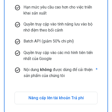
check_circle
Hạn mức yêu cầu cao hơn cho việc triển
khai sản xuất
check_circle
Quyền truy cập vào tính năng lưu vào bộ
nhớ đệm theo bối cảnh
check_circle
Batch API (giảm 50% chi phí)
check_circle
Quyền truy cập vào các mô hình tiên tiến
nhất của Google
check_circle
Nội dung
không
được dùng để cải thiện
*
sản phẩm của chúng tôi
Nâng cấp lên tài khoản Trả phí