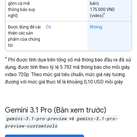
gồm cả mã
bản)
thông báo suy
175.000 VND
*
nghĩ)
(video)
Được dùng để cải
Có
Không
thiện các sản
phẩm của chúng
tôi
*
Phí được tính dựa trên tổng số mã thông báo đầu ra đã sử
dụng, được tính theo tỷ lệ 5.792 mã thông báo cho mỗi giây
video 720p. Theo mức giá tiêu chuẩn, mức giá này tương
đương với mức giá thực tế là khoảng 0,10 USD mỗi giây.
Gemini 3
.
1 Pro (Bản xem trước)
gemini-3.1-pro-preview
và
gemini-3.1-pro-
preview-customtools