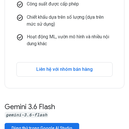
check_circle
Công suất được cấp phép
check_circle
Chiết khấu dựa trên số lượng (dựa trên
mức sử dụng)
check_circle
Hoạt động ML, vườn mô hình và nhiều nội
dung khác
Liên hệ với nhóm bán hàng
Gemini 3
.
6 Flash
gemini-3.6-flash
Dùng thử trong Google AI Studio