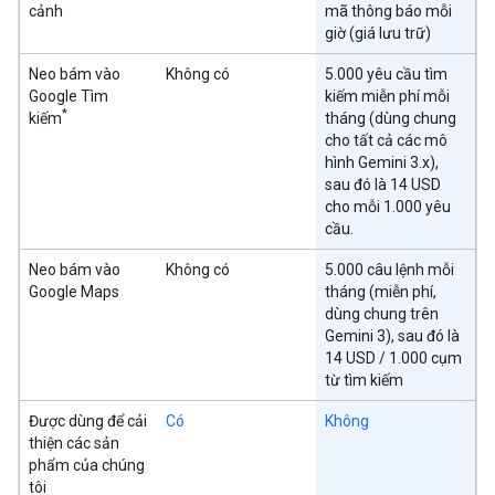
cảnh
mã thông báo mỗi
giờ (giá lưu trữ)
Neo bám vào
Không có
5.000 yêu cầu tìm
Google Tìm
kiếm miễn phí mỗi
*
kiếm
tháng (dùng chung
cho tất cả các mô
hình Gemini 3.x),
sau đó là 14 USD
cho mỗi 1.000 yêu
cầu.
Neo bám vào
Không có
5.000 câu lệnh mỗi
Google Maps
tháng (miễn phí,
dùng chung trên
Gemini 3), sau đó là
14 USD / 1.000 cụm
từ tìm kiếm
Được dùng để cải
Có
Không
thiện các sản
phẩm của chúng
tôi