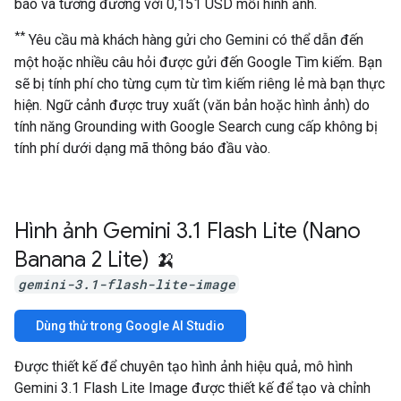
báo và tương đương với 0,151 USD mỗi hình ảnh.
**
Yêu cầu mà khách hàng gửi cho Gemini có thể dẫn đến
một hoặc nhiều câu hỏi được gửi đến Google Tìm kiếm. Bạn
sẽ bị tính phí cho từng cụm từ tìm kiếm riêng lẻ mà bạn thực
hiện. Ngữ cảnh được truy xuất (văn bản hoặc hình ảnh) do
tính năng Grounding with Google Search cung cấp không bị
tính phí dưới dạng mã thông báo đầu vào.
Hình ảnh Gemini 3
.
1 Flash Lite (Nano
Banana 2 Lite) 🍌
gemini-3.1-flash-lite-image
Dùng thử trong Google AI Studio
Được thiết kế để chuyên tạo hình ảnh hiệu quả, mô hình
Gemini 3.1 Flash Lite Image được thiết kế để tạo và chỉnh