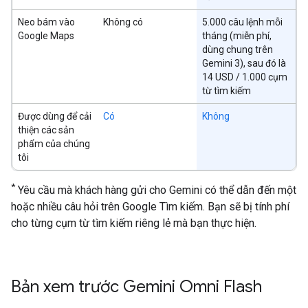
Neo bám vào
Không có
5.000 câu lệnh mỗi
Google Maps
tháng (miễn phí,
dùng chung trên
Gemini 3), sau đó là
14 USD / 1.000 cụm
từ tìm kiếm
Được dùng để cải
Có
Không
thiện các sản
phẩm của chúng
tôi
*
Yêu cầu mà khách hàng gửi cho Gemini có thể dẫn đến một
hoặc nhiều câu hỏi trên Google Tìm kiếm. Bạn sẽ bị tính phí
cho từng cụm từ tìm kiếm riêng lẻ mà bạn thực hiện.
Bản xem trước Gemini Omni Flash