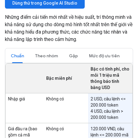
Dùng thử trong Google AI Studio
Những điểm cải tiến mới nhất về hiệu suất, trí thông minh và
khả năng sử dụng cho dòng mô hình tốt nhất trên thế giới về
khả năng hiểu đa phương thức, các chức năng tác nhân và
khả năng lập trình theo cảm hứng.
Chuẩn
Theo nhóm
Gập
Mức độ ưu tiên
Bậc có tính phí, cho
mỗi 1 triệu mã
Bậc miễn phí
thông báo tính
bằng USD
Nhập giá
Không có
2 USD, câu lệnh <=
200.000 token
4 USD, câu lệnh >
200.000 token
Giá đầu ra (bao
Không có
120.000 VND, câu
gồm cả mã
lệnh <= 200.000 mã