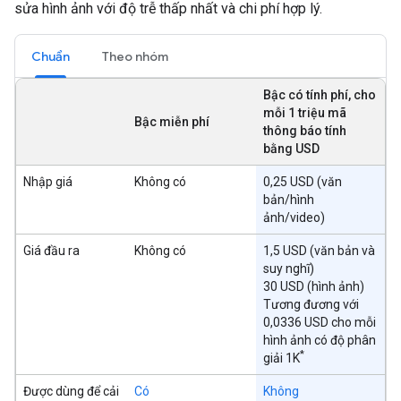
sửa hình ảnh với độ trễ thấp nhất và chi phí hợp lý.
Chuẩn
Theo nhóm
Bậc có tính phí, cho
mỗi 1 triệu mã
Bậc miễn phí
thông báo tính
bằng USD
Nhập giá
Không có
0,25 USD (văn
bản/hình
ảnh/video)
Giá đầu ra
Không có
1,5 USD (văn bản và
suy nghĩ)
30 USD (hình ảnh)
Tương đương với
0,0336 USD cho mỗi
hình ảnh có độ phân
*
giải 1K
Được dùng để cải
Có
Không