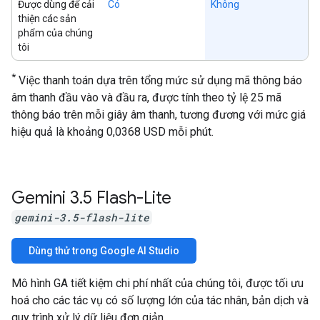
Được dùng để cải
Có
Không
thiện các sản
phẩm của chúng
tôi
*
Việc thanh toán dựa trên tổng mức sử dụng mã thông báo
âm thanh đầu vào và đầu ra, được tính theo tỷ lệ 25 mã
thông báo trên mỗi giây âm thanh, tương đương với mức giá
hiệu quả là khoảng 0,0368 USD mỗi phút.
Gemini 3
.
5 Flash-Lite
gemini-3.5-flash-lite
Dùng thử trong Google AI Studio
Mô hình GA tiết kiệm chi phí nhất của chúng tôi, được tối ưu
hoá cho các tác vụ có số lượng lớn của tác nhân, bản dịch và
quy trình xử lý dữ liệu đơn giản.