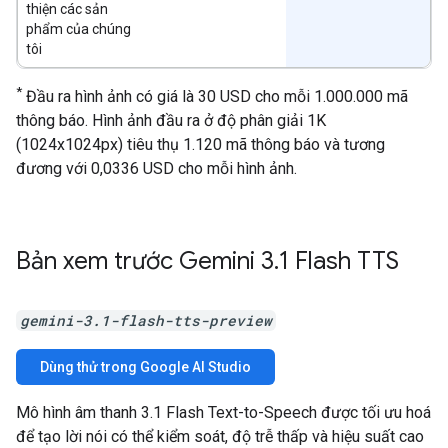
thiện các sản
phẩm của chúng
tôi
*
Đầu ra hình ảnh có giá là 30 USD cho mỗi 1.000.000 mã
thông báo. Hình ảnh đầu ra ở độ phân giải 1K
(1024x1024px) tiêu thụ 1.120 mã thông báo và tương
đương với 0,0336 USD cho mỗi hình ảnh.
Bản xem trước Gemini 3
.
1 Flash TTS
gemini-3.1-flash-tts-preview
Dùng thử trong Google AI Studio
Mô hình âm thanh 3.1 Flash Text-to-Speech được tối ưu hoá
để tạo lời nói có thể kiểm soát, độ trễ thấp và hiệu suất cao