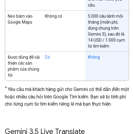
cầu.
Neo bám vào
Không có
5.000 câu lệnh mỗi
Google Maps
tháng (miễn phí,
dùng chung trên
Gemini 3), sau đó là
14 USD / 1.000 cụm
từ tìm kiếm
Được dùng để cải
Có
Không
thiện các sản
phẩm của chúng
tôi
*
Yêu cầu mà khách hàng gửi cho Gemini có thể dẫn đến một
hoặc nhiều câu hỏi trên Google Tìm kiếm. Bạn sẽ bị tính phí
cho từng cụm từ tìm kiếm riêng lẻ mà bạn thực hiện.
Gemini 3
.
5 Live Translate