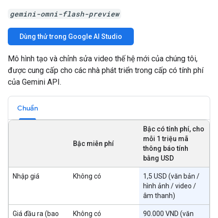
gemini-omni-flash-preview
Dùng thử trong Google AI Studio
Mô hình tạo và chỉnh sửa video thế hệ mới của chúng tôi,
được cung cấp cho các nhà phát triển trong cấp có tính phí
của Gemini API.
Chuẩn
Bậc có tính phí, cho
mỗi 1 triệu mã
Bậc miễn phí
thông báo tính
bằng USD
Nhập giá
Không có
1,5 USD (văn bản /
hình ảnh / video /
âm thanh)
Giá đầu ra (bao
Không có
90.000 VND (văn