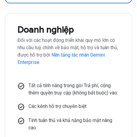
Doanh nghiệp
Đối với các hoạt động triển khai quy mô lớn có
nhu cầu tuỳ chỉnh về bảo mật, hỗ trợ và tuân thủ,
được hỗ trợ bởi
Nền tảng tác nhân Gemini
Enterprise
.
check_circle
Tất cả tính năng trong gói Trả phí, cộng
thêm quyền truy cập (không bắt buộc) vào:
check_circle
Các kênh hỗ trợ chuyên biệt
check_circle
Tính tuân thủ và khả năng bảo mật nâng
cao