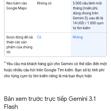
Neo bám vào
Không có
5.000 câu lệnh mỗi
Google Maps
tháng (miễn phí,
dùng chung trên
Gemini 3), sau đó là
14 USD / 1.000 cụm
từ tìm kiếm
Được dùng để cải
Có
Không
thiện các sản
phẩm của chúng
tôi
*
Yêu cầu mà khách hàng gửi cho Gemini có thể dẫn đến một
hoặc nhiều câu hỏi trên Google Tìm kiếm. Bạn sẽ bị tính phí
cho từng cụm từ tìm kiếm riêng lẻ mà bạn thực hiện.
Bản xem trước trực tiếp Gemini 3
.
1
Flash