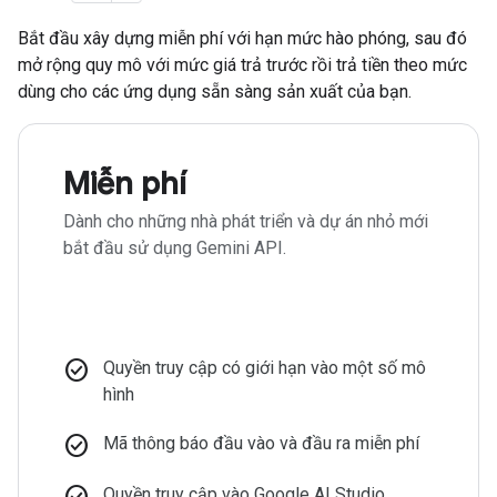
Bắt đầu xây dựng miễn phí với hạn mức hào phóng, sau đó
mở rộng quy mô với mức giá trả trước rồi trả tiền theo mức
dùng cho các ứng dụng sẵn sàng sản xuất của bạn.
Miễn phí
Dành cho những nhà phát triển và dự án nhỏ mới
bắt đầu sử dụng Gemini API.
check_circle
Quyền truy cập có giới hạn vào một số mô
hình
check_circle
Mã thông báo đầu vào và đầu ra miễn phí
check_circle
Quyền truy cập vào Google AI Studio