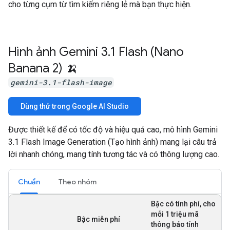
cho từng cụm từ tìm kiếm riêng lẻ mà bạn thực hiện.
Hình ảnh Gemini 3
.
1 Flash (Nano
Banana 2) 🍌
gemini-3.1-flash-image
Dùng thử trong Google AI Studio
Được thiết kế để có tốc độ và hiệu quả cao, mô hình Gemini
3.1 Flash Image Generation (Tạo hình ảnh) mang lại câu trả
lời nhanh chóng, mang tính tương tác và có thông lượng cao.
Chuẩn
Theo nhóm
Bậc có tính phí, cho
mỗi 1 triệu mã
Bậc miễn phí
thông báo tính