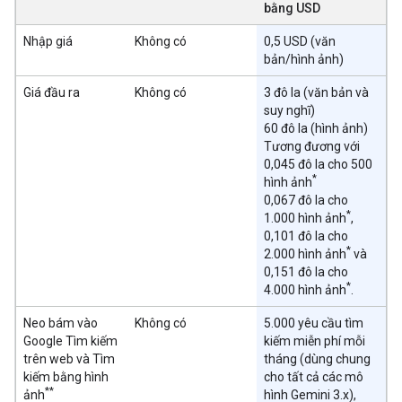
bằng USD
Nhập giá
Không có
0,5 USD (văn
bản/hình ảnh)
Giá đầu ra
Không có
3 đô la (văn bản và
suy nghĩ)
60 đô la (hình ảnh)
Tương đương với
0,045 đô la cho 500
*
hình ảnh
0,067 đô la cho
*
1.000 hình ảnh
,
0,101 đô la cho
*
2.000 hình ảnh
và
0,151 đô la cho
*
4.000 hình ảnh
.
Neo bám vào
Không có
5.000 yêu cầu tìm
Google Tìm kiếm
kiếm miễn phí mỗi
trên web và Tìm
tháng (dùng chung
kiếm bằng hình
cho tất cả các mô
**
ảnh
hình Gemini 3.x),