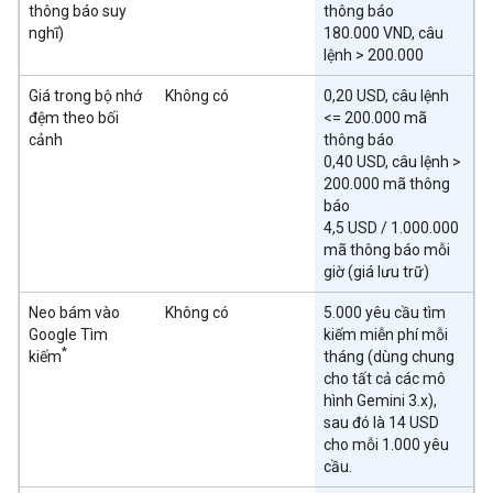
thông báo suy
thông báo
nghĩ)
180.000 VND, câu
lệnh > 200.000
Giá trong bộ nhớ
Không có
0,20 USD, câu lệnh
đệm theo bối
<= 200.000 mã
cảnh
thông báo
0,40 USD, câu lệnh >
200.000 mã thông
báo
4,5 USD / 1.000.000
mã thông báo mỗi
giờ (giá lưu trữ)
Neo bám vào
Không có
5.000 yêu cầu tìm
Google Tìm
kiếm miễn phí mỗi
*
kiếm
tháng (dùng chung
cho tất cả các mô
hình Gemini 3.x),
sau đó là 14 USD
cho mỗi 1.000 yêu
cầu.