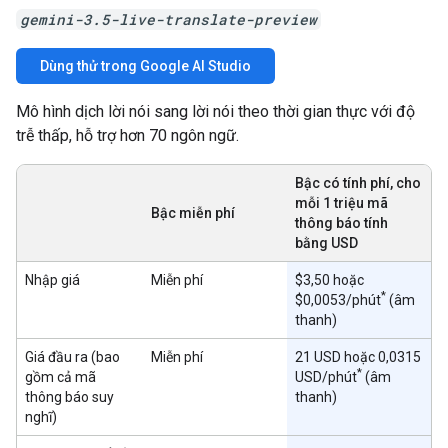
gemini-3.5-live-translate-preview
Dùng thử trong Google AI Studio
Mô hình dịch lời nói sang lời nói theo thời gian thực với độ
trễ thấp, hỗ trợ hơn 70 ngôn ngữ.
Bậc có tính phí, cho
mỗi 1 triệu mã
Bậc miễn phí
thông báo tính
bằng USD
Nhập giá
Miễn phí
$3,50 hoặc
*
$0,0053/phút
(âm
thanh)
Giá đầu ra (bao
Miễn phí
21 USD hoặc 0,0315
*
gồm cả mã
USD/phút
(âm
thông báo suy
thanh)
nghĩ)