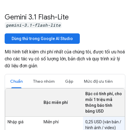
Gemini 3
.
1 Flash-Lite
gemini-3.1-flash-lite
Dùng thử trong Google AI Studio
Mô hình tiết kiệm chi phí nhất của chúng tôi, được tối ưu hoá
cho các tác vụ có số lượng lớn, bản dịch và quy trình xử lý
dữ liệu đơn giản.
Chuẩn
Theo nhóm
Gập
Mức độ ưu tiên
Bậc có tính phí, cho
mỗi 1 triệu mã
Bậc miễn phí
thông báo tính
bằng USD
Nhập giá
Miễn phí
0,25 USD (văn bản /
hình ảnh / video)