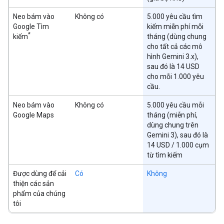
Neo bám vào
Không có
5.000 yêu cầu tìm
Google Tìm
kiếm miễn phí mỗi
*
kiếm
tháng (dùng chung
cho tất cả các mô
hình Gemini 3.x),
sau đó là 14 USD
cho mỗi 1.000 yêu
cầu.
Neo bám vào
Không có
5.000 yêu cầu mỗi
Google Maps
tháng (miễn phí,
dùng chung trên
Gemini 3), sau đó là
14 USD / 1.000 cụm
từ tìm kiếm
Được dùng để cải
Có
Không
thiện các sản
phẩm của chúng
tôi