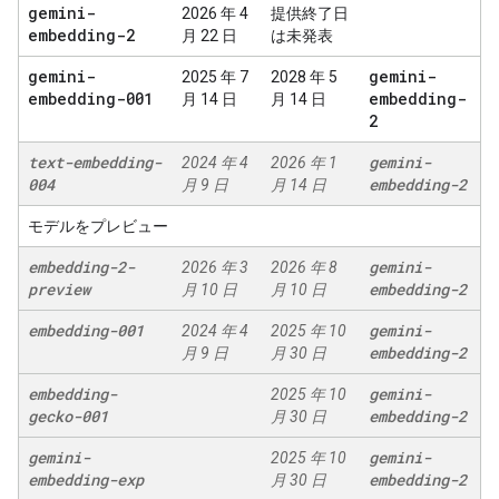
gemini-
2026 年 4
提供終了日
embedding-2
月 22 日
は未発表
gemini-
gemini-
2025 年 7
2028 年 5
embedding-001
embedding-
月 14 日
月 14 日
2
text-embedding-
gemini-
2024 年 4
2026 年 1
004
embedding-2
月 9 日
月 14 日
モデルをプレビュー
embedding-2-
gemini-
2026 年 3
2026 年 8
preview
embedding-2
月 10 日
月 10 日
embedding-001
gemini-
2024 年 4
2025 年 10
embedding-2
月 9 日
月 30 日
embedding-
gemini-
2025 年 10
gecko-001
embedding-2
月 30 日
gemini-
gemini-
2025 年 10
embedding-exp
embedding-2
月 30 日