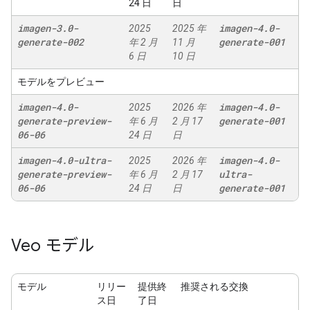
24 日
日
imagen-3
.
0-
imagen-4
.
0-
2025
2025 年
generate-002
generate-001
年 2 月
11 月
6 日
10 日
モデルをプレビュー
imagen-4
.
0-
imagen-4
.
0-
2025
2026 年
generate-preview-
generate-001
年 6 月
2 月 17
06-06
24 日
日
imagen-4
.
0-ultra-
imagen-4
.
0-
2025
2026 年
generate-preview-
ultra-
年 6 月
2 月 17
06-06
generate-001
24 日
日
Veo モデル
モデル
リリー
提供終
推奨される交換
ス日
了日