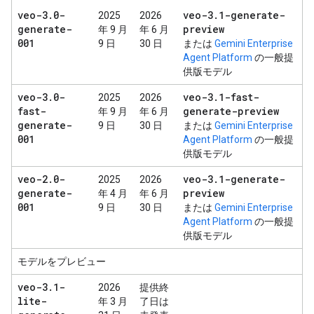
veo-3
.
0-
veo-3
.
1-generate-
2025
2026
generate-
preview
年 9 月
年 6 月
001
9 日
30 日
または
Gemini Enterprise
Agent Platform
の一般提
供版モデル
veo-3
.
0-
veo-3
.
1-fast-
2025
2026
fast-
generate-preview
年 9 月
年 6 月
generate-
9 日
30 日
または
Gemini Enterprise
001
Agent Platform
の一般提
供版モデル
veo-2
.
0-
veo-3
.
1-generate-
2025
2026
generate-
preview
年 4 月
年 6 月
001
9 日
30 日
または
Gemini Enterprise
Agent Platform
の一般提
供版モデル
モデルをプレビュー
veo-3
.
1-
2026
提供終
lite-
年 3 月
了日は