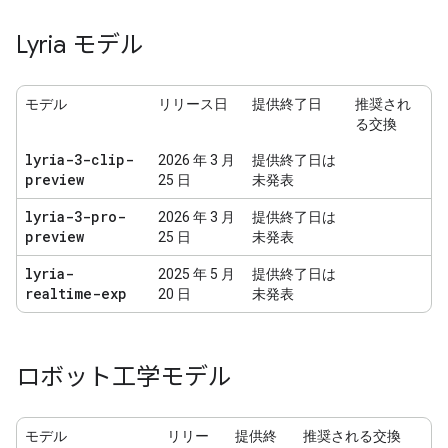
Lyria モデル
モデル
リリース日
提供終了日
推奨され
る交換
lyria-3-clip-
2026 年 3 月
提供終了日は
preview
25 日
未発表
lyria-3-pro-
2026 年 3 月
提供終了日は
preview
25 日
未発表
lyria-
2025 年 5 月
提供終了日は
realtime-exp
20 日
未発表
ロボット工学モデル
モデル
リリー
提供終
推奨される交換