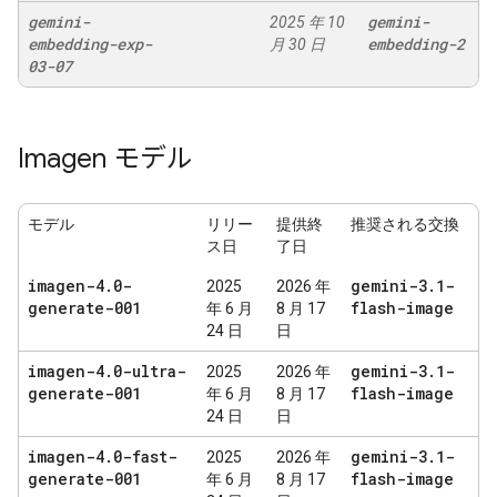
gemini-
gemini-
2025 年 10
embedding-exp-
embedding-2
月 30 日
03-07
Imagen モデル
モデル
リリー
提供終
推奨される交換
ス日
了日
imagen-4
.
0-
gemini-3
.
1-
2025
2026 年
generate-001
flash-image
年 6 月
8 月 17
24 日
日
imagen-4
.
0-ultra-
gemini-3
.
1-
2025
2026 年
generate-001
flash-image
年 6 月
8 月 17
24 日
日
imagen-4
.
0-fast-
gemini-3
.
1-
2025
2026 年
generate-001
flash-image
年 6 月
8 月 17