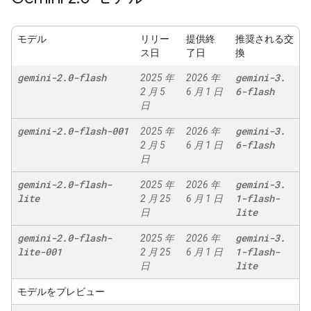
モデル
リリー
提供終
推奨される交
ス日
了日
換
gemini-2
.
0-flash
gemini-3
.
2025 年
2026 年
6-flash
2 月 5
6 月 1 日
日
gemini-2
.
0-flash-001
gemini-3
.
2025 年
2026 年
6-flash
2 月 5
6 月 1 日
日
gemini-2
.
0-flash-
gemini-3
.
2025 年
2026 年
lite
1-flash-
2 月 25
6 月 1 日
lite
日
gemini-2
.
0-flash-
gemini-3
.
2025 年
2026 年
lite-001
1-flash-
2 月 25
6 月 1 日
lite
日
モデルをプレビュー