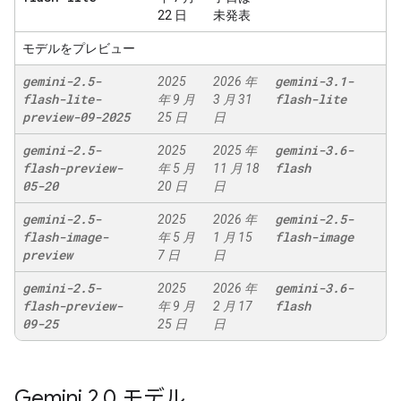
22 日
未発表
モデルをプレビュー
gemini-2
.
5-
gemini-3
.
1-
2025
2026 年
flash-lite-
flash-lite
年 9 月
3 月 31
preview-09-2025
25 日
日
gemini-2
.
5-
gemini-3
.
6-
2025
2025 年
flash-preview-
flash
年 5 月
11 月 18
05-20
20 日
日
gemini-2
.
5-
gemini-2
.
5-
2025
2026 年
flash-image-
flash-image
年 5 月
1 月 15
preview
7 日
日
gemini-2
.
5-
gemini-3
.
6-
2025
2026 年
flash-preview-
flash
年 9 月
2 月 17
09-25
25 日
日
Gemini 2
.
0 モデル