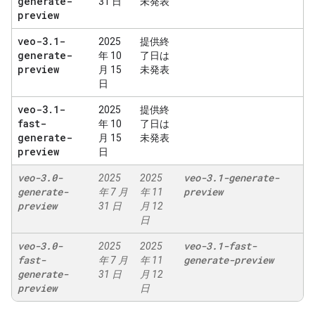
generate-
31 日
未発表
preview
veo-3
.
1-
2025
提供終
generate-
年 10
了日は
preview
月 15
未発表
日
veo-3
.
1-
2025
提供終
fast-
年 10
了日は
generate-
月 15
未発表
preview
日
veo-3
.
0-
veo-3
.
1-generate-
2025
2025
generate-
preview
年 7 月
年 11
preview
31 日
月 12
日
veo-3
.
0-
veo-3
.
1-fast-
2025
2025
fast-
generate-preview
年 7 月
年 11
generate-
31 日
月 12
preview
日