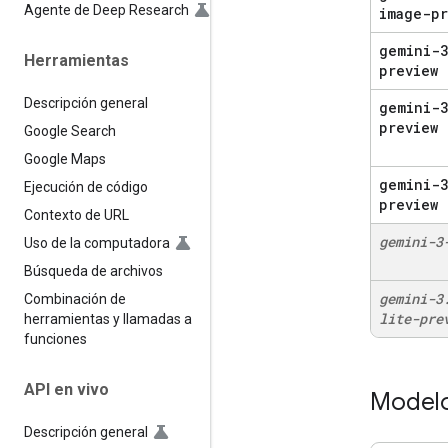
Agente de Deep Research
image-pr
gemini-3
Herramientas
preview
Descripción general
gemini-
preview
Google Search
Google Maps
gemini-3
Ejecución de código
preview
Contexto de URL
gemini-3
Uso de la computadora
Búsqueda de archivos
gemini-3
Combinación de
lite-pre
herramientas y llamadas a
funciones
API en vivo
Modelo
Descripción general