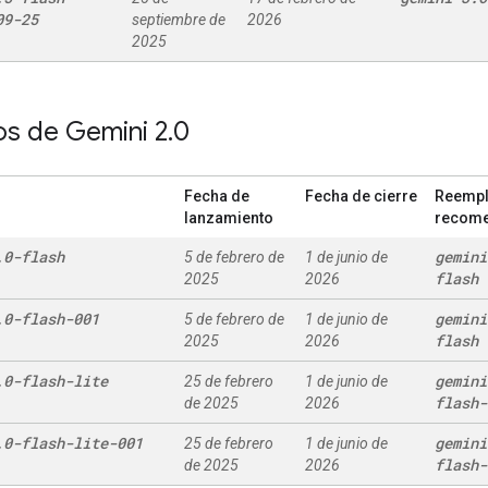
09-25
septiembre de
2026
2025
s de Gemini 2
.
0
Fecha de
Fecha de cierre
Reemp
lanzamiento
recom
.
0-flash
gemini
5 de febrero de
1 de junio de
flash
2025
2026
.
0-flash-001
gemini
5 de febrero de
1 de junio de
flash
2025
2026
.
0-flash-lite
gemini
25 de febrero
1 de junio de
flash-
de 2025
2026
.
0-flash-lite-001
gemini
25 de febrero
1 de junio de
flash-
de 2025
2026