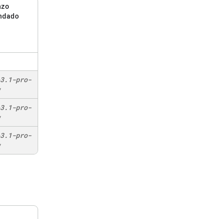
azo
ndado
3
.
1-pro-
3
.
1-pro-
3
.
1-pro-