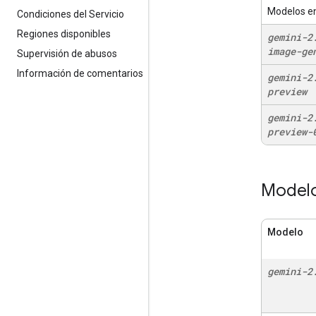
Modelos en
Condiciones del Servicio
Regiones disponibles
gemini-2
image-ge
Supervisión de abusos
Información de comentarios
gemini-2
preview
gemini-2
preview-
Modelo
Modelo
gemini-2