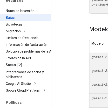
Recursos
preview-
Notas de la versión
Bajas
Bibliotecas
Modelo
Migración
Límites de frecuencia
Modelo
Información de facturación
Solución de problemas de la API
gemini-2
Errores de la API
Status
gemini-2
Integraciones de socios y
bibliotecas
Google AI Studio
gemini-2
Google Cloud Platform
gemini-2
Políticas