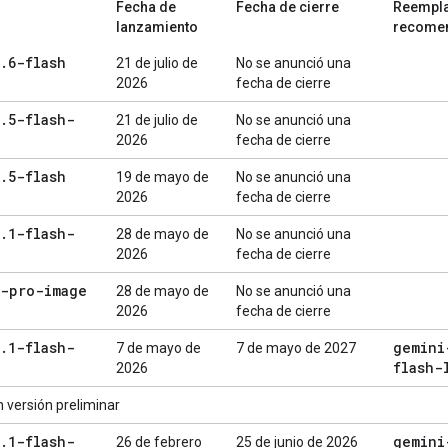
Fecha de
Fecha de cierre
Reempl
lanzamiento
recome
.
6-flash
21 de julio de
No se anunció una
2026
fecha de cierre
.
5-flash-
21 de julio de
No se anunció una
2026
fecha de cierre
.
5-flash
19 de mayo de
No se anunció una
2026
fecha de cierre
.
1-flash-
28 de mayo de
No se anunció una
2026
fecha de cierre
3-pro-image
28 de mayo de
No se anunció una
2026
fecha de cierre
.
1-flash-
gemini
7 de mayo de
7 de mayo de 2027
flash-
2026
 versión preliminar
.
1-flash-
gemini
26 de febrero
25 de junio de 2026