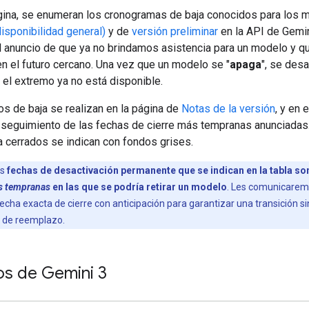
gina, se enumeran los cronogramas de baja conocidos para los 
isponibilidad general)
y de
versión preliminar
en la API de Gemin
el anuncio de que ya no brindamos asistencia para un modelo y q
en el futuro cercano. Una vez que un modelo se "
apaga
", se desa
 el extremo ya no está disponible.
os de baja se realizan en la página de
Notas de la versión
, y en 
 seguimiento de las fechas de cierre más tempranas anunciadas
 cerrados se indican con fondos grises.
as
fechas de desactivación permanente que se indican en la tabla so
s tempranas
en las que se podría retirar un modelo
. Les comunicarem
fecha exacta de cierre con anticipación para garantizar una transición 
 de reemplazo.
s de Gemini 3