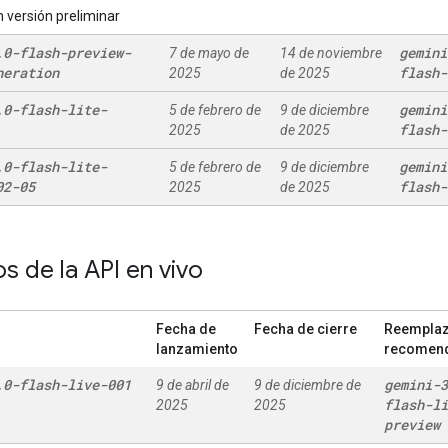
 versión preliminar
.
0-flash-preview-
gemini
7 de mayo de
14 de noviembre
neration
flash-
2025
de 2025
.
0-flash-lite-
gemini
5 de febrero de
9 de diciembre
flash-
2025
de 2025
.
0-flash-lite-
gemini
5 de febrero de
9 de diciembre
02-05
flash-
2025
de 2025
s de la API en vivo
Fecha de
Fecha de cierre
Reempla
lanzamiento
recomen
.
0-flash-live-001
gemini-3
9 de abril de
9 de diciembre de
flash-li
2025
2025
preview