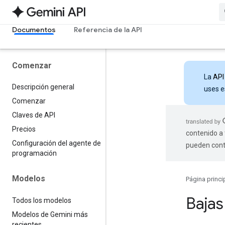
Documentos
Referencia de la API
Comenzar
La
API
Descripción general
uses e
Comenzar
Claves de API
Precios
contenido a 
Configuración del agente de
pueden cont
programación
Modelos
Página princi
Bajas
Todos los modelos
Modelos de Gemini más
recientes