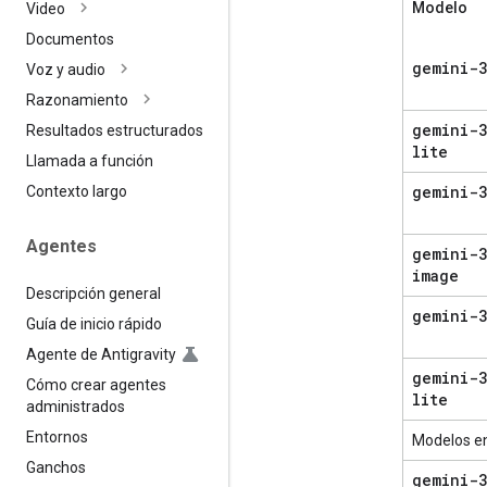
Modelo
Video
Documentos
gemini-3
Voz y audio
Razonamiento
gemini-3
Resultados estructurados
lite
Llamada a función
gemini-3
Contexto largo
Agentes
gemini-3
image
Descripción general
gemini-
Guía de inicio rápido
Agente de Antigravity
gemini-3
Cómo crear agentes
lite
administrados
Entornos
Modelos en
Ganchos
gemini-3