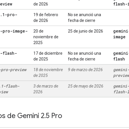
eview
flash-
de 2026
.
1-pro-
19 de febrero
No se anunció una
de 2026
fecha de cierre
3-pro-image-
gemini
20 de
25 de junio de 2026
image
noviembre de
2025
-flash-
gemini
17 de diciembre
No se anunció una
flash
de 2025
fecha de cierre
-pro-preview
gemini
18 de noviembre
9 de marzo de 2026
previe
de 2025
.
1-flash-
gemini
3 de marzo de
25 de mayo de 2026
view
flash-
2026
s de Gemini 2
.
5 Pro