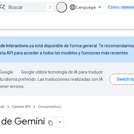
/
Cómo obtener
 de Interactions
ya está disponible de forma general. Te recomendamo
sta API para acceder a todos los modelos y funciones más recientes.
Google utiliza tecnología de IA para traducir
tu idioma preferido. Las traducciones realizadas con IA
ener errores.
pal
Gemini API
Documentos
 de Gemini