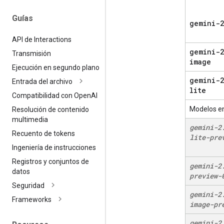
Guías
gemini-2
API de Interactions
gemini-2
Transmisión
image
Ejecución en segundo plano
gemini-2
Entrada del archivo
lite
Compatibilidad con Open
AI
Modelos en
Resolución de contenido
multimedia
gemini-2
Recuento de tokens
lite-pre
Ingeniería de instrucciones
Registros y conjuntos de
gemini-2
datos
preview-
Seguridad
gemini-2
Frameworks
image-pr
gemini-2