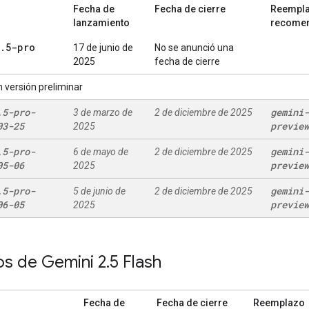
Fecha de
Fecha de cierre
Reempl
lanzamiento
recome
.
5-pro
17 de junio de
No se anunció una
2025
fecha de cierre
 versión preliminar
.
5-pro-
gemini-
3 de marzo de
2 de diciembre de 2025
03-25
preview
2025
.
5-pro-
gemini-
6 de mayo de
2 de diciembre de 2025
05-06
preview
2025
.
5-pro-
gemini-
5 de junio de
2 de diciembre de 2025
06-05
preview
2025
s de Gemini 2
.
5 Flash
Fecha de
Fecha de cierre
Reemplazo