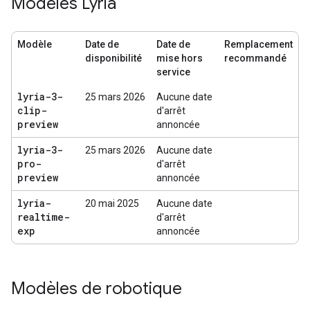
Modèles Lyria
Modèle
Date de
Date de
Remplacement
disponibilité
mise hors
recommandé
service
lyria-3-
25 mars 2026
Aucune date
clip-
d'arrêt
preview
annoncée
lyria-3-
25 mars 2026
Aucune date
pro-
d'arrêt
preview
annoncée
lyria-
20 mai 2025
Aucune date
realtime-
d'arrêt
exp
annoncée
Modèles de robotique