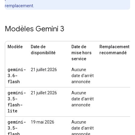
remplacement.
Modèles Gemini 3
Modèle
Date de
Date de
Remplacement
disponibilité
mise hors
recommandé
service
gemini-
21 juillet 2026
Aucune
3
.
6-
date d'arrêt
flash
annoncée
gemini-
21 juillet 2026
Aucune
3
.
5-
date d'arrêt
flash-
annoncée
lite
gemini-
19 mai 2026
Aucune
3
.
5-
date d'arrêt
flash
annoncée