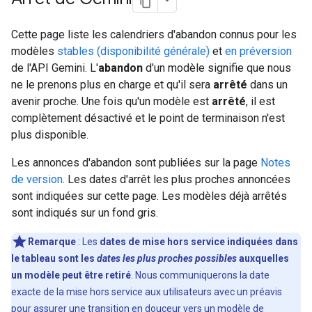
Cette page liste les calendriers d'abandon connus pour les
modèles
stables (disponibilité générale)
et
en préversion
de l'API Gemini. L'
abandon
d'un modèle signifie que nous
ne le prenons plus en charge et qu'il sera
arrêté
dans un
avenir proche. Une fois qu'un modèle est
arrêté
, il est
complètement désactivé et le point de terminaison n'est
plus disponible.
Les annonces d'abandon sont publiées sur la page
Notes
de version
. Les dates d'arrêt les plus proches annoncées
sont indiquées sur cette page. Les modèles déjà arrêtés
sont indiqués sur un fond gris.
Remarque
:
Les
dates de mise hors service indiquées dans
le tableau sont les
dates les plus proches possibles
auxquelles
un modèle peut être retiré
. Nous communiquerons la date
exacte de la mise hors service aux utilisateurs avec un préavis
pour assurer une transition en douceur vers un modèle de