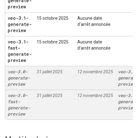
generate-
preview
veo-3
.
1-
15 octobre 2025
Aucune date
generate-
d'arrêt annoncée
preview
veo-3
.
1-
15 octobre 2025
Aucune date
fast-
d'arrêt annoncée
generate-
preview
veo-3
.
0-
veo-3
.
1-
31 juillet 2025
12 novembre 2025
generate-
generate
preview
preview
veo-3
.
0-
veo-3
.
1-
31 juillet 2025
12 novembre 2025
fast-
generate
generate-
preview
preview