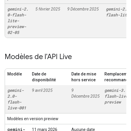
gemini-2
.
gemini-2
.
5
5 février 2025
9 Décembre 2025
0-flash-
flash-lite
lite-
preview-
02-05
Modèles de l'API Live
Modèle
Date de
Date de mise
Remplacemen
disponibilité
hors service
recommandé
gemini-
gemini-3
.
1-
9 avril 2025
9
2
.
0-
flash-live-
Décembre 2025
flash-
preview
live-001
Modèles en version preview
gemini-
11 mars 2026
Aucune date