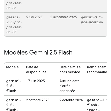
preview-
05-06
gemini-
gemini-3
.
1-
5 juin 2025
2 décembre 2025
2
.
5-pro-
pro-preview
preview-
06-05
Modèles Gemini 2
.
5 Flash
Modèle
Date de
Date de mise
Remplacemen
disponibilité
hors service
recommandé
gemini-
17 juin 2025
Aucune date
2
.
5-
d'arrêt
flash
annoncée
gemini-
gemini-3
.
1-
2 octobre 2025
2 octobre 2026
2
.
5-
flash-
flash-
image-