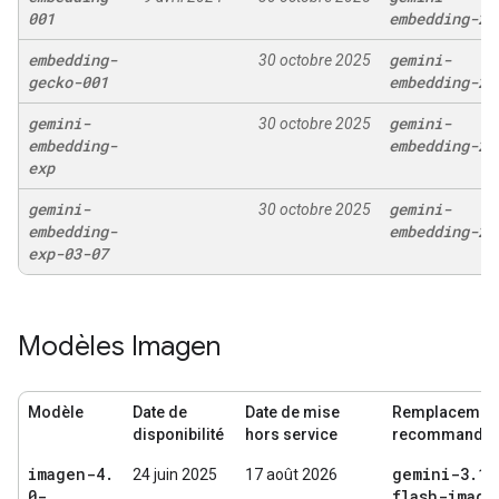
001
embedding-2
embedding-
gemini-
30 octobre 2025
gecko-001
embedding-2
gemini-
gemini-
30 octobre 2025
embedding-
embedding-2
exp
gemini-
gemini-
30 octobre 2025
embedding-
embedding-2
exp-03-07
Modèles Imagen
Modèle
Date de
Date de mise
Remplacemen
disponibilité
hors service
recommandé
imagen-4
.
gemini-3
.
1-
24 juin 2025
17 août 2026
0-
flash-image