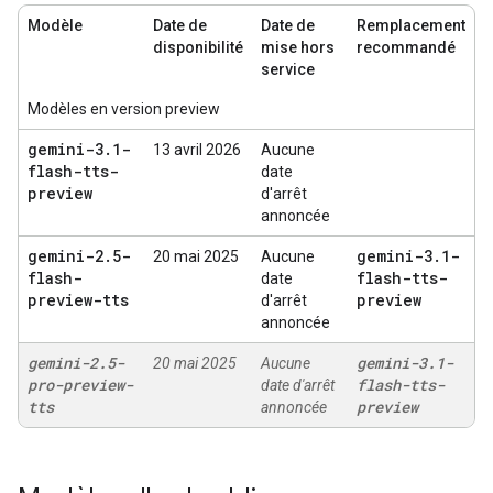
Modèle
Date de
Date de
Remplacement
disponibilité
mise hors
recommandé
service
Modèles en version preview
gemini-3
.
1-
13 avril 2026
Aucune
flash-tts-
date
preview
d'arrêt
annoncée
gemini-2
.
5-
gemini-3
.
1-
20 mai 2025
Aucune
flash-
flash-tts-
date
preview-tts
preview
d'arrêt
annoncée
gemini-2
.
5-
gemini-3
.
1-
20 mai 2025
Aucune
pro-preview-
flash-tts-
date d'arrêt
tts
preview
annoncée