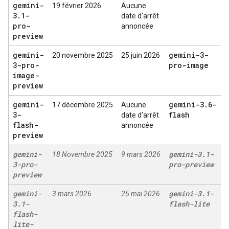
gemini-
19 février 2026
Aucune
3
.
1-
date d'arrêt
pro-
annoncée
preview
gemini-
gemini-3-
20 novembre 2025
25 juin 2026
3-pro-
pro-image
image-
preview
gemini-
gemini-3
.
6-
17 décembre 2025
Aucune
3-
flash
date d'arrêt
flash-
annoncée
preview
gemini-
gemini-3
.
1-
18 Novembre 2025
9 mars 2026
3-pro-
pro-preview
preview
gemini-
gemini-3
.
1-
3 mars 2026
25 mai 2026
3
.
1-
flash-lite
flash-
lite-