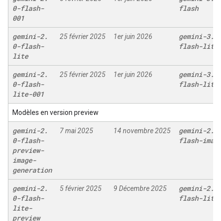
0-flash-
flash
001
gemini-2
.
gemini-3
.
1
25 février 2025
1er juin 2026
0-flash-
flash-lite
lite
gemini-2
.
gemini-3
.
1
25 février 2025
1er juin 2026
0-flash-
flash-lite
lite-001
Modèles en version preview
gemini-2
.
gemini-2
.
5
7 mai 2025
14 novembre 2025
0-flash-
flash-imag
preview-
image-
generation
gemini-2
.
gemini-2
.
5
5 février 2025
9 Décembre 2025
0-flash-
flash-lite
lite-
preview