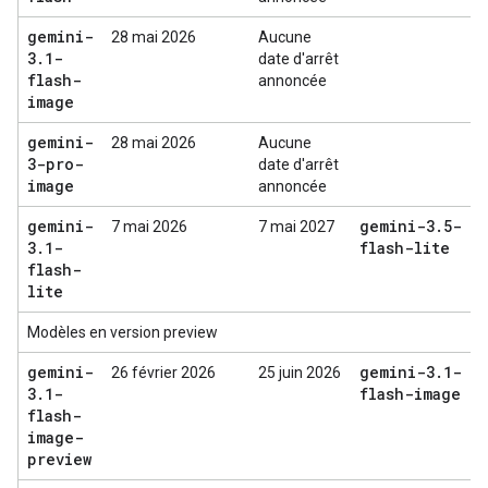
gemini-
28 mai 2026
Aucune
3
.
1-
date d'arrêt
flash-
annoncée
image
gemini-
28 mai 2026
Aucune
3-pro-
date d'arrêt
image
annoncée
gemini-
gemini-3
.
5-
7 mai 2026
7 mai 2027
3
.
1-
flash-lite
flash-
lite
Modèles en version preview
gemini-
gemini-3
.
1-
26 février 2026
25 juin 2026
3
.
1-
flash-image
flash-
image-
preview