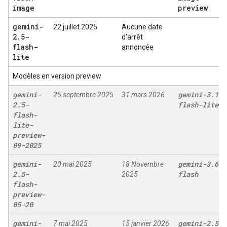
image
preview
gemini-
22 juillet 2025
Aucune date
2
.
5-
d'arrêt
flash-
annoncée
lite
Modèles en version preview
gemini-
gemini-3
.
1-
25 septembre 2025
31 mars 2026
2
.
5-
flash-lite
flash-
lite-
preview-
09-2025
gemini-
gemini-3
.
6-
20 mai 2025
18 Novembre
2
.
5-
flash
2025
flash-
preview-
05-20
gemini-
gemini-2
.
5-
7 mai 2025
15 janvier 2026