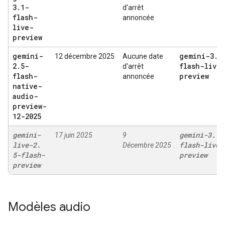
3
.
1-
d'arrêt
flash-
annoncée
live-
preview
gemini-
gemini-3
.
1
12 décembre 2025
Aucune date
2
.
5-
flash-live
d'arrêt
flash-
preview
annoncée
native-
audio-
preview-
12-2025
gemini-
gemini-3
.
1-
17 juin 2025
9
live-2
.
flash-live-
Décembre 2025
5-flash-
preview
preview
Modèles audio