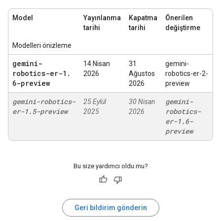
Model
Yayınlanma
Kapatma
Önerilen
tarihi
tarihi
değiştirme
Modelleri önizleme
gemini-
14 Nisan
31
gemini-
robotics-er-1
.
2026
Ağustos
robotics-er-2-
6-preview
2026
preview
gemini-robotics-
gemini-
25 Eylül
30 Nisan
er-1
.
5-preview
robotics-
2025
2026
er-1
.
6-
preview
Bu size yardımcı oldu mu?
Geri bildirim gönderin