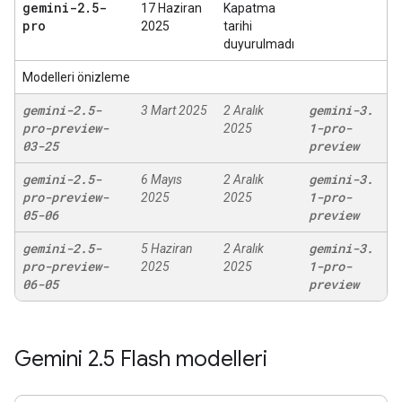
gemini-2
.
5-
17 Haziran
Kapatma
pro
2025
tarihi
duyurulmadı
Modelleri önizleme
gemini-2
.
5-
gemini-3
.
3 Mart 2025
2 Aralık
pro-preview-
1-pro-
2025
03-25
preview
gemini-2
.
5-
gemini-3
.
6 Mayıs
2 Aralık
pro-preview-
1-pro-
2025
2025
05-06
preview
gemini-2
.
5-
gemini-3
.
5 Haziran
2 Aralık
pro-preview-
1-pro-
2025
2025
06-05
preview
Gemini 2
.
5 Flash modelleri