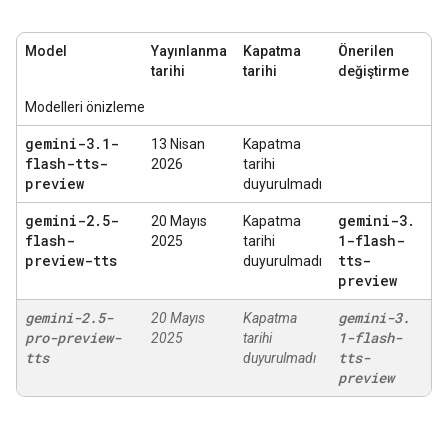
Model
Yayınlanma
Kapatma
Önerilen
tarihi
tarihi
değiştirme
Modelleri önizleme
gemini-3
.
1-
13 Nisan
Kapatma
flash-tts-
2026
tarihi
preview
duyurulmadı
gemini-2
.
5-
gemini-3
.
20 Mayıs
Kapatma
flash-
1-flash-
2025
tarihi
preview-tts
tts-
duyurulmadı
preview
gemini-2
.
5-
gemini-3
.
20 Mayıs
Kapatma
pro-preview-
1-flash-
2025
tarihi
tts
tts-
duyurulmadı
preview