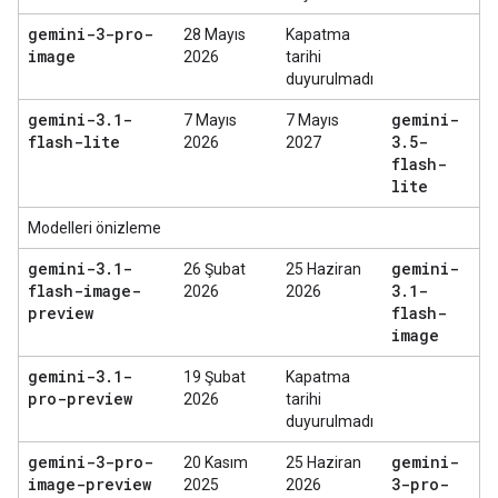
gemini-3-pro-
28 Mayıs
Kapatma
image
2026
tarihi
duyurulmadı
gemini-3
.
1-
gemini-
7 Mayıs
7 Mayıs
flash-lite
3
.
5-
2026
2027
flash-
lite
Modelleri önizleme
gemini-3
.
1-
gemini-
26 Şubat
25 Haziran
flash-image-
3
.
1-
2026
2026
preview
flash-
image
gemini-3
.
1-
19 Şubat
Kapatma
pro-preview
2026
tarihi
duyurulmadı
gemini-3-pro-
gemini-
20 Kasım
25 Haziran
image-preview
3-pro-
2025
2026