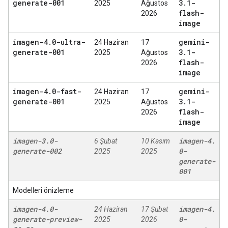
generate-001
3
.
1-
2025
Ağustos
flash-
2026
image
imagen-4
.
0-ultra-
gemini-
24 Haziran
17
generate-001
3
.
1-
2025
Ağustos
flash-
2026
image
imagen-4
.
0-fast-
gemini-
24 Haziran
17
generate-001
3
.
1-
2025
Ağustos
flash-
2026
image
imagen-3
.
0-
imagen-4
.
6 Şubat
10 Kasım
generate-002
0-
2025
2025
generate-
001
Modelleri önizleme
imagen-4
.
0-
imagen-4
.
24 Haziran
17 Şubat
generate-preview-
0-
2025
2026