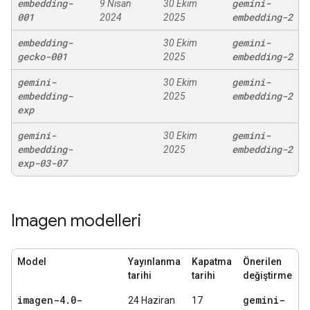
embedding-
gemini-
9 Nisan
30 Ekim
001
embedding-2
2024
2025
embedding-
gemini-
30 Ekim
gecko-001
embedding-2
2025
gemini-
gemini-
30 Ekim
embedding-
embedding-2
2025
exp
gemini-
gemini-
30 Ekim
embedding-
embedding-2
2025
exp-03-07
Imagen modelleri
Model
Yayınlanma
Kapatma
Önerilen
tarihi
tarihi
değiştirme
imagen-4
.
0-
gemini-
24 Haziran
17