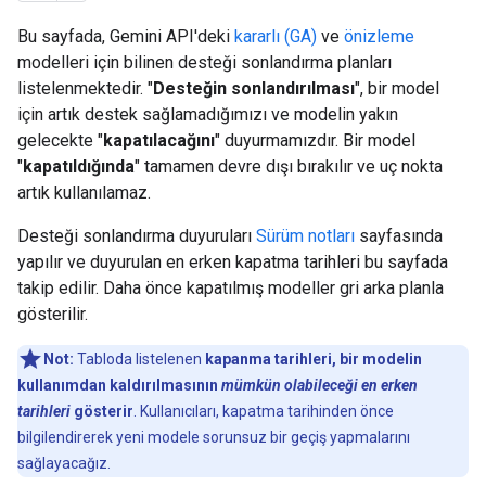
Bu sayfada, Gemini API'deki
kararlı (GA)
ve
önizleme
modelleri için bilinen desteği sonlandırma planları
listelenmektedir. "
Desteğin sonlandırılması
", bir model
için artık destek sağlamadığımızı ve modelin yakın
gelecekte "
kapatılacağını
" duyurmamızdır. Bir model
"
kapatıldığında
" tamamen devre dışı bırakılır ve uç nokta
artık kullanılamaz.
Desteği sonlandırma duyuruları
Sürüm notları
sayfasında
yapılır ve duyurulan en erken kapatma tarihleri bu sayfada
takip edilir. Daha önce kapatılmış modeller gri arka planla
gösterilir.
Not:
Tabloda listelenen
kapanma tarihleri, bir modelin
kullanımdan kaldırılmasının
mümkün olabileceği en erken
tarihleri
gösterir
. Kullanıcıları, kapatma tarihinden önce
bilgilendirerek yeni modele sorunsuz bir geçiş yapmalarını
sağlayacağız.