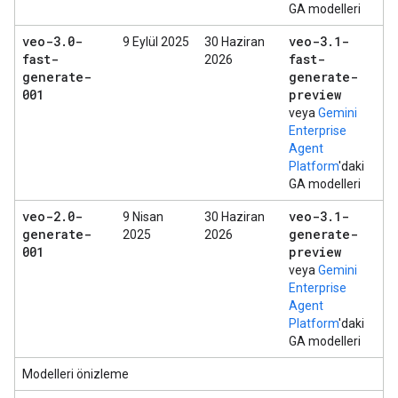
GA modelleri
veo-3
.
0-
veo-3
.
1-
9 Eylül 2025
30 Haziran
fast-
fast-
2026
generate-
generate-
001
preview
veya
Gemini
Enterprise
Agent
Platform
'daki
GA modelleri
veo-2
.
0-
veo-3
.
1-
9 Nisan
30 Haziran
generate-
generate-
2025
2026
001
preview
veya
Gemini
Enterprise
Agent
Platform
'daki
GA modelleri
Modelleri önizleme