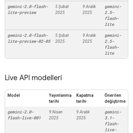
gemini-2
.
0-flash-
gemini-
5 Şubat
9 Aralık
lite-preview
2
.
5-
2025
2025
flash-
lite
gemini-2
.
0-flash-
gemini-
5 Şubat
9 Aralık
lite-preview-02-05
2
.
5-
2025
2025
flash-
lite
Live API modelleri
Model
Yayınlanma
Kapatma
Önerilen
tarihi
tarihi
değiştirme
gemini-2
.
0-
gemini-
9 Nisan
9 Aralık
flash-live-001
3
.
1-
2025
2025
flash-
live-