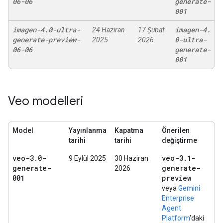
06-06
generate-
001
imagen-4
.
0-ultra-
imagen-4
.
24 Haziran
17 Şubat
generate-preview-
0-ultra-
2025
2026
06-06
generate-
001
Veo modelleri
Model
Yayınlanma
Kapatma
Önerilen
tarihi
tarihi
değiştirme
veo-3
.
0-
veo-3
.
1-
9 Eylül 2025
30 Haziran
generate-
generate-
2026
001
preview
veya
Gemini
Enterprise
Agent
Platform
'daki