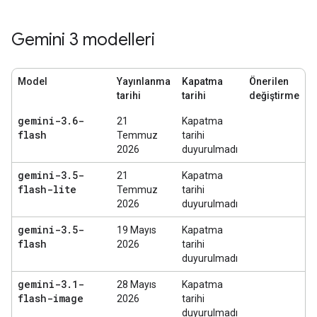
Gemini 3 modelleri
Model
Yayınlanma
Kapatma
Önerilen
tarihi
tarihi
değiştirme
gemini-3
.
6-
21
Kapatma
flash
Temmuz
tarihi
2026
duyurulmadı
gemini-3
.
5-
21
Kapatma
flash-lite
Temmuz
tarihi
2026
duyurulmadı
gemini-3
.
5-
19 Mayıs
Kapatma
flash
2026
tarihi
duyurulmadı
gemini-3
.
1-
28 Mayıs
Kapatma
flash-image
2026
tarihi
duyurulmadı