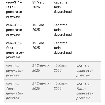
veo-3
.
1-
31 Mart
Kapatma
lite-
2026
tarihi
generate-
duyurulmadı
preview
veo-3
.
1-
15 Ekim
Kapatma
generate-
2025
tarihi
preview
duyurulmadı
veo-3
.
1-
15 Ekim
Kapatma
fast-
2025
tarihi
generate-
duyurulmadı
preview
veo-3
.
0-
veo-3
.
1-
31 Temmuz
12 Kasım
generate-
generate-
2025
2025
preview
preview
veo-3
.
0-
veo-3
.
1-
31 Temmuz
12 Kasım
fast-
fast-
2025
2025
generate-
generate-
preview
preview