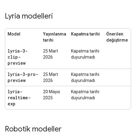
Lyria modelleri
Model
Yayınlanma
Kapatma tarihi
Önerilen
tarihi
değiştirme
lyria-3-
25 Mart
Kapatma tarihi
clip-
2026
duyurulmadı
preview
lyria-3-pro-
25 Mart
Kapatma tarihi
preview
2026
duyurulmadı
lyria-
20 Mayıs
Kapatma tarihi
realtime-
2025
duyurulmadı
exp
Robotik modeller