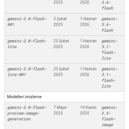
3
.
6-
2025
2026
flash
gemini-2
.
0-flash-
gemini-
5 Şubat
1 Haziran
001
3
.
6-
2025
2026
flash
gemini-2
.
0-flash-
gemini-
25 Şubat
1 Haziran
lite
3
.
1-
2025
2026
flash-
lite
gemini-2
.
0-flash-
gemini-
25 Şubat
1 Haziran
lite-001
3
.
1-
2025
2026
flash-
lite
Modelleri önizleme
gemini-2
.
0-flash-
gemini-
7 Mayıs
14 Kasım
preview-image-
2
.
5-
2025
2025
generation
flash-
image