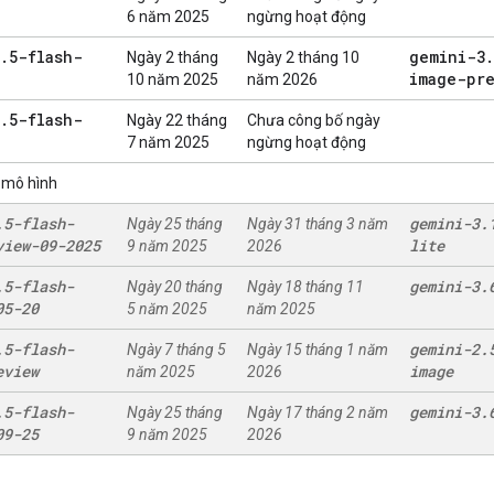
6 năm 2025
ngừng hoạt động
.
5-flash-
gemini-3
.
Ngày 2 tháng
Ngày 2 tháng 10
image-pre
10 năm 2025
năm 2026
.
5-flash-
Ngày 22 tháng
Chưa công bố ngày
7 năm 2025
ngừng hoạt động
 mô hình
.
5-flash-
gemini-3
.
Ngày 25 tháng
Ngày 31 tháng 3 năm
view-09-2025
lite
9 năm 2025
2026
.
5-flash-
gemini-3
.
Ngày 20 tháng
Ngày 18 tháng 11
05-20
5 năm 2025
năm 2025
.
5-flash-
gemini-2
.
Ngày 7 tháng 5
Ngày 15 tháng 1 năm
eview
image
năm 2025
2026
.
5-flash-
gemini-3
.
Ngày 25 tháng
Ngày 17 tháng 2 năm
09-25
9 năm 2025
2026