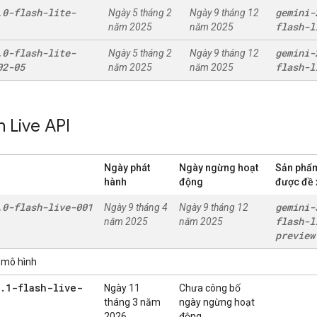
.
0-flash-lite-
gemini-
Ngày 5 tháng 2
Ngày 9 tháng 12
flash-l
năm 2025
năm 2025
.
0-flash-lite-
gemini-
Ngày 5 tháng 2
Ngày 9 tháng 12
02-05
flash-l
năm 2025
năm 2025
 Live API
Ngày phát
Ngày ngừng hoạt
Sản phẩm
hành
động
được đề 
.
0-flash-live-001
gemini-
Ngày 9 tháng 4
Ngày 9 tháng 12
flash-l
năm 2025
năm 2025
preview
 mô hình
.
1-flash-live-
Ngày 11
Chưa công bố
tháng 3 năm
ngày ngừng hoạt
2026
động