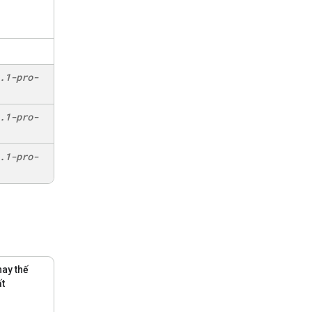
.
1-pro-
.
1-pro-
.
1-pro-
ay thế
t