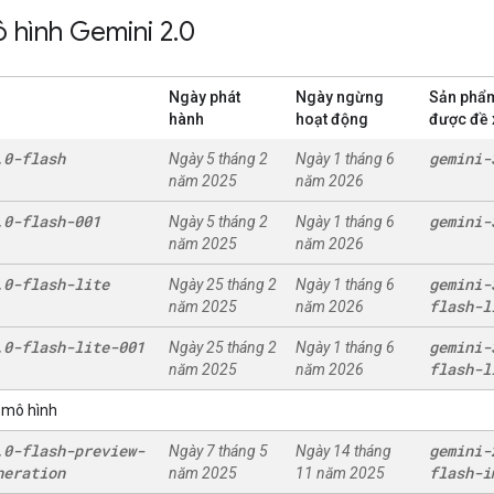
 hình Gemini 2
.
0
Ngày phát
Ngày ngừng
Sản phẩm
hành
hoạt động
được đề 
.
0-flash
gemini-
Ngày 5 tháng 2
Ngày 1 tháng 6
năm 2025
năm 2026
.
0-flash-001
gemini-
Ngày 5 tháng 2
Ngày 1 tháng 6
năm 2025
năm 2026
.
0-flash-lite
gemini-
Ngày 25 tháng 2
Ngày 1 tháng 6
flash-l
năm 2025
năm 2026
.
0-flash-lite-001
gemini-
Ngày 25 tháng 2
Ngày 1 tháng 6
flash-l
năm 2025
năm 2026
 mô hình
.
0-flash-preview-
gemini-
Ngày 7 tháng 5
Ngày 14 tháng
neration
flash-i
năm 2025
11 năm 2025