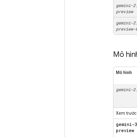
gemini-2
preview
gemini-2
preview-
Mô hình
Mô hình
gemini-2
Xem trước
gemini-3
preview