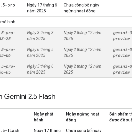
.
5-pro
Ngày 17 tháng 6
Chưa công bố ngày
năm 2025
ngừng hoạt động
 mô hình
.
5-pro-
gemini-3
Ngày 3 tháng 3
Ngày 2 tháng 12 năm
03-25
preview
năm 2025
2025
.
5-pro-
gemini-3
Ngày 6 tháng 5
Ngày 2 tháng 12 năm
05-06
preview
năm 2025
2025
.
5-pro-
gemini-3
Ngày 5 tháng 6
Ngày 2 tháng 12 năm
06-05
preview
năm 2025
2025
h Gemini 2
.
5 Flash
Ngày phát
Ngày ngừng hoạt
Sản phẩm th
hành
động
được đề xuấ
.
5-flash
Ngày 17 tháng
Chưa công bố ngày