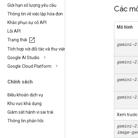
Giới hạn số lượng yêu cầu
Các mô
Thông tin về việc lập hóa đơn
Khắc phục sự cố API
Mô hình
Lỗi API
Trạng thái
gemini-2
Tích hợp với đối tác và thư viện
Google AI Studio
gemini-2
Google Cloud Platform
gemini-2
Chính sách
Điều khoản dịch vụ
gemini-2
Khu vực khả dụng
Giám sát hành vi sai trái
Xem trước
Thông tin phản hồi
gemini-2
image-ge