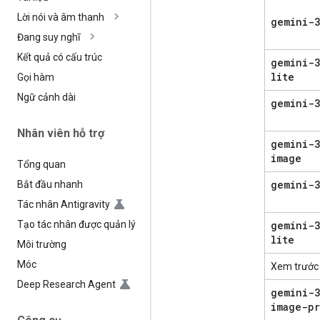
Lời nói và âm thanh
gemini-3
Đang suy nghĩ
Kết quả có cấu trúc
gemini-3
lite
Gọi hàm
Ngữ cảnh dài
gemini-3
Nhân viên hỗ trợ
gemini-3
image
Tổng quan
gemini-
Bắt đầu nhanh
Tác nhân Antigravity
Tạo tác nhân được quản lý
gemini-3
lite
Môi trường
Móc
Xem trước
Deep Research Agent
gemini-3
image-pr