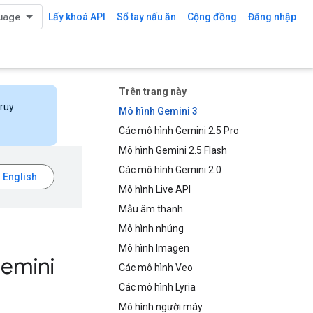
Lấy khoá API
Sổ tay nấu ăn
Cộng đồng
Đăng nhập
Trên trang này
truy
Mô hình Gemini 3
Các mô hình Gemini 2.5 Pro
Mô hình Gemini 2.5 Flash
Các mô hình Gemini 2.0
Mô hình Live API
Mẫu âm thanh
Mô hình nhúng
Mô hình Imagen
Gemini
Các mô hình Veo
Các mô hình Lyria
Mô hình người máy