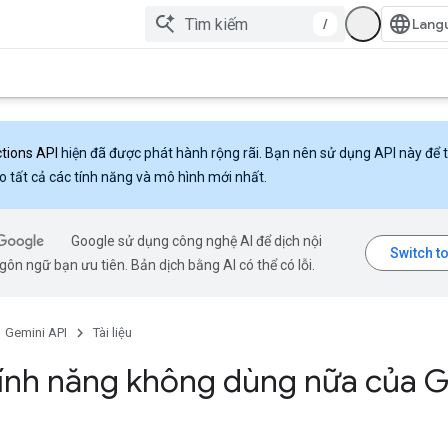
/
ctions API
hiện đã được phát hành rộng rãi. Bạn nên sử dụng API này để 
o tất cả các tính năng và mô hình mới nhất.
Google sử dụng công nghệ AI để dịch nội
ôn ngữ bạn ưu tiên. Bản dịch bằng AI có thể có lỗi.
Gemini API
Tài liệu
ính năng không dùng nữa của 