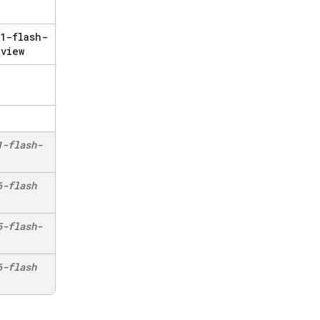
1-flash-
view
1-flash-
6-flash
5-flash-
6-flash