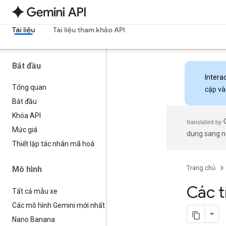
Tài liệu
Tài liệu tham khảo API
Bắt đầu
Intera
Tổng quan
cập và
Bắt đầu
Khóa API
Mức giá
dung sang ng
Thiết lập tác nhân mã hoá
Trang chủ
Mô hình
Các t
Tất cả mẫu xe
Các mô hình Gemini mới nhất
Nano Banana