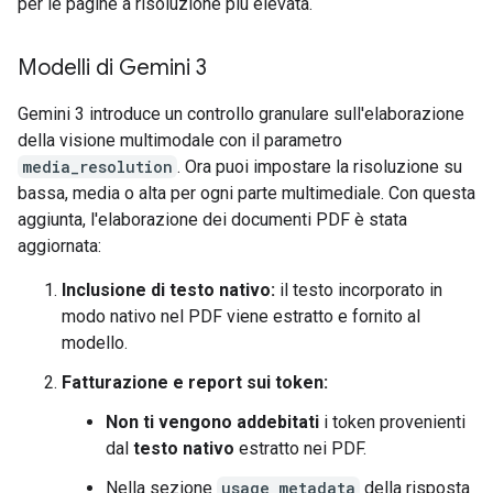
per le pagine a risoluzione più elevata.
Modelli di Gemini 3
Gemini 3 introduce un controllo granulare sull'elaborazione
della visione multimodale con il parametro
media_resolution
. Ora puoi impostare la risoluzione su
bassa, media o alta per ogni parte multimediale. Con questa
aggiunta, l'elaborazione dei documenti PDF è stata
aggiornata:
Inclusione di testo nativo:
il testo incorporato in
modo nativo nel PDF viene estratto e fornito al
modello.
Fatturazione e report sui token:
Non ti vengono addebitati
i token provenienti
dal
testo nativo
estratto nei PDF.
Nella sezione
usage_metadata
della risposta