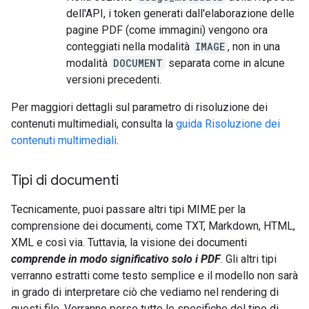
dell'API, i token generati dall'elaborazione delle
pagine PDF (come immagini) vengono ora
conteggiati nella modalità
IMAGE
, non in una
modalità
DOCUMENT
separata come in alcune
versioni precedenti.
Per maggiori dettagli sul parametro di risoluzione dei
contenuti multimediali, consulta la
guida Risoluzione dei
contenuti multimediali
.
Tipi di documenti
Tecnicamente, puoi passare altri tipi MIME per la
comprensione dei documenti, come TXT, Markdown, HTML,
XML e così via. Tuttavia, la visione dei documenti
comprende in modo significativo solo i PDF
. Gli altri tipi
verranno estratti come testo semplice e il modello non sarà
in grado di interpretare ciò che vediamo nel rendering di
questi file. Verranno perse tutte le specifiche del tipo di