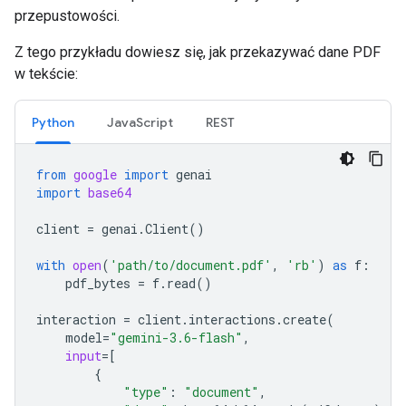
przepustowości.
Z tego przykładu dowiesz się, jak przekazywać dane PDF
w tekście:
Python
JavaScript
REST
from
google
import
genai
import
base64
client
=
genai
.
Client
()
with
open
(
'path/to/document.pdf'
,
'rb'
)
as
f
:
pdf_bytes
=
f
.
read
()
interaction
=
client
.
interactions
.
create
(
model
=
"gemini-3.6-flash"
,
input
=
[
{
"type"
:
"document"
,