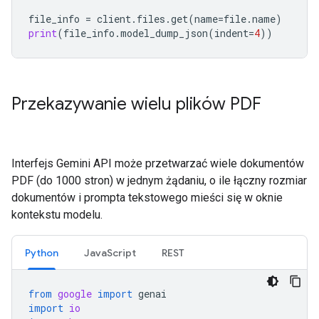
file_info
=
client
.
files
.
get
(
name
=
file
.
name
)
print
(
file_info
.
model_dump_json
(
indent
=
4
))
Przekazywanie wielu plików PDF
Interfejs Gemini API może przetwarzać wiele dokumentów
PDF (do 1000 stron) w jednym żądaniu, o ile łączny rozmiar
dokumentów i prompta tekstowego mieści się w oknie
kontekstu modelu.
Python
JavaScript
REST
from
google
import
genai
import
io