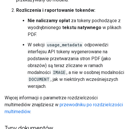
Rozliczenia i raportowanie tokenów:
Nie naliczamy opłat
za tokeny pochodzące z
wyodrębnionego
tekstu natywnego
w plikach
PDF.
W sekcji
usage_metadata
odpowiedzi
interfejsu API tokeny wygenerowane na
podstawie przetwarzania stron PDF (jako
obrazów) są teraz zliczane w ramach
modalności
IMAGE
, a nie w osobnej modalności
DOCUMENT
, jak w niektórych wcześniejszych
wersjach.
Więcej informacji o parametrze rozdzielczości
multimediów znajdziesz w
przewodniku po rozdzielczości
multimediów
.
Typy dokumentów