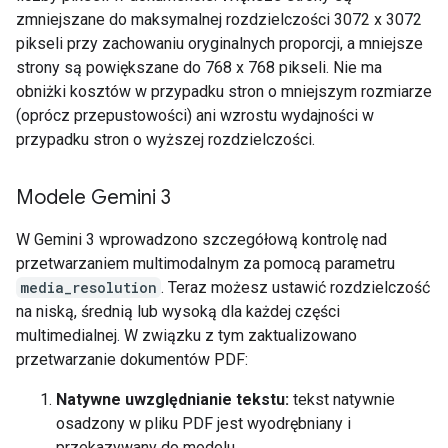
zmniejszane do maksymalnej rozdzielczości 3072 x 3072
pikseli przy zachowaniu oryginalnych proporcji, a mniejsze
strony są powiększane do 768 x 768 pikseli. Nie ma
obniżki kosztów w przypadku stron o mniejszym rozmiarze
(oprócz przepustowości) ani wzrostu wydajności w
przypadku stron o wyższej rozdzielczości.
Modele Gemini 3
W Gemini 3 wprowadzono szczegółową kontrolę nad
przetwarzaniem multimodalnym za pomocą parametru
media_resolution
. Teraz możesz ustawić rozdzielczość
na niską, średnią lub wysoką dla każdej części
multimedialnej. W związku z tym zaktualizowano
przetwarzanie dokumentów PDF:
Natywne uwzględnianie tekstu:
tekst natywnie
osadzony w pliku PDF jest wyodrębniany i
przekazywany do modelu.