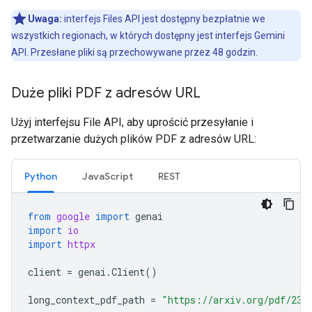
Uwaga:
interfejs Files API jest dostępny bezpłatnie we
wszystkich regionach, w których dostępny jest interfejs Gemini
API. Przesłane pliki są przechowywane przez 48 godzin.
Duże pliki PDF z adresów URL
Użyj interfejsu File API, aby uprościć przesyłanie i
przetwarzanie dużych plików PDF z adresów URL:
Python
JavaScript
REST
from
google
import
genai
import
io
import
httpx
client
=
genai
.
Client
()
long_context_pdf_path
=
"https://arxiv.org/pdf/231