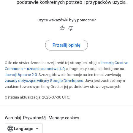
podstawie konkretnych potrzeb i przypadków użycia.
Czy te wskazówki były pomocne?
Prześlij opinię
O ile nie stwierdzono inaczej, treść tej strony jest objęta
licencją Creative
Commons – uznanie autorstwa 4.0
, a fragmenty kodu są dostępne na
licencji Apache 2.0
. Szczegółowe informacje na ten temat zawierają
zasady dotyczące witryny Google Developers
. Java jest zastrzeżonym
znakiem towarowym firmy Oracle i jej podmiotów stowarzyszonych.
Ostatnia aktualizacja: 2026-07-30 UTC.
Warunki
Prywatność
Manage cookies