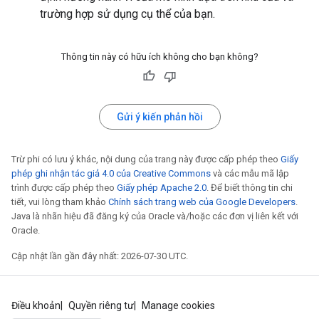
trường hợp sử dụng cụ thể của bạn.
Thông tin này có hữu ích không cho bạn không?
Gửi ý kiến phản hồi
Trừ phi có lưu ý khác, nội dung của trang này được cấp phép theo
Giấy
phép ghi nhận tác giả 4.0 của Creative Commons
và các mẫu mã lập
trình được cấp phép theo
Giấy phép Apache 2.0
. Để biết thông tin chi
tiết, vui lòng tham khảo
Chính sách trang web của Google Developers
.
Java là nhãn hiệu đã đăng ký của Oracle và/hoặc các đơn vị liên kết với
Oracle.
Cập nhật lần gần đây nhất: 2026-07-30 UTC.
Điều khoản
Quyền riêng tư
Manage cookies