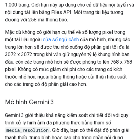
1.000 trang. Giới hạn này áp dụng cho cả dữ liệu nội tuyến và
nội dung tải lên bằng Files API. Mỗi trang tài liệu tương
đương với 258 mã thông báo.
Mặc dù không có giới hạn cụ thể về số lượng pixel trong
một tài liệu ngoài
cửa sổ ngữ cảnh
của mô hình, nhưng các
trang lớn hơn sẽ được thu nhỏ xuống độ phân giải tối đa là
3072 x 3072 trong khi vẫn giữ nguyên tỷ lệ khung hình ban
đầu, còn các trang nhỏ hơn sẽ được phóng to lên 768 x 768
pixel. Không có mức giảm chi phí cho các trang có kích
thước nhỏ hơn, ngoài băng thông hoặc cải thiện hiệu suất
cho các trang có độ phân giải cao hơn.
Mô hình Gemini 3
Gemini 3 giới thiệu khả năng kiểm soát chi tiết đối với quy
trình xử lý hình ảnh đa phương thức bằng tham số
media_resolution
. Giờ đây, bạn có thể đặt độ phân giải
thành thấp, trung bình hoặc cao cho từng phần nội dung