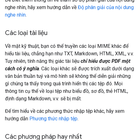
nghe nhìn, hãy xem hướng dẫn về
Độ phân giải của nội dung
nghe nhìn
.
Các loại tài liệu
Về mặt kỹ thuật, bạn có thể truyền các loại MIME khác để
hiểu tài liệu, chẳng hạn như TXT, Markdown, HTML, XML, v.v.
Tuy nhiên, tính năng thị giác tài liệu
chỉ hiểu được PDF một
cách có ý nghĩa
. Các loại khác sẽ được trích xuất dưới dạng
văn bản thuần tuý và mô hình sẽ không thể diễn giải những
gì chúng ta thấy trong quá trình hiển thị các tệp đó. Mọi
thông tin cụ thể về loại tệp như biểu đồ, sơ đồ, thẻ HTML,
định dạng Markdown, v.v. sẽ bị mất.
Để tìm hiểu về các phương thức nhập tệp khác, hãy xem
hướng dẫn
Phương thức nhập tệp
.
Các phương pháp hay nhất