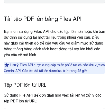
Tải tệp PDF lên bằng Files API
Bạn nên sử dụng Files API cho các tệp lớn hơn hoặc khi bạn
dự định sử dụng lại một tài liệu trong nhiều yêu cầu. Điều
này giúp cải thiện độ trễ của yêu cầu và giảm mức sử dụng
băng thông bằng cách tách hoạt động tải tệp lên khỏi các
yêu cầu về mô hình.
Lưu ý:
Files API được cung cấp miễn phí ở tất cả các khu vực có
Gemini API. Các tệp đã tải lên được lưu trữ trong 48 giờ.
Tệp PDF lớn từ URL
Sử dụng File API để đơn giản hoá việc tải lên và xử lý các
tệp PDF lớn từ URL: