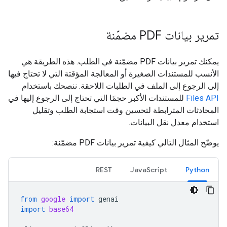
تمرير بيانات PDF مضمّنة
يمكنك تمرير بيانات PDF مضمّنة في الطلب. هذه الطريقة هي
الأنسب للمستندات الصغيرة أو المعالجة المؤقتة التي لا تحتاج فيها
إلى الرجوع إلى الملف في الطلبات اللاحقة. ننصحك باستخدام
Files API
للمستندات الأكبر حجمًا التي تحتاج إلى الرجوع إليها في
المحادثات المترابطة لتحسين وقت استجابة الطلب وتقليل
استخدام معدل نقل البيانات.
يوضّح المثال التالي كيفية تمرير بيانات PDF مضمّنة:
REST
JavaScript
Python
from
google
import
genai
import
base64