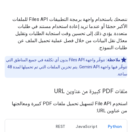
ننصحك باستخدام واجهة برمجة التطبيقات Files API للملفات
الأكبر حجمًا أو عندما تريد إعادة استخدام مستند في طلبات
متعددة. يؤدي ذلك إلى تحسين وقت استجابة الطلبات وتقليل
معدّل نقل البيانات من خلال فصل عملية تحميل الملف عن
طلبات النموذج.
ملاحظة:
تتوفّر واجهة Files API بدون أي تكلفة في جميع المناطق التي
تتوفّر فيها واجهة Gemini API. يتم تخزين الملفات التي تم تحميلها لمدة 48
ساعة.
ملفات PDF كبيرة من عناوين URL
استخدِم File API لتسهيل تحميل ملفات PDF كبيرة ومعالجتها
من عناوين URL:
REST
JavaScript
Python