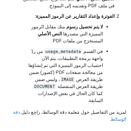
في ملف PDF وتقديمه إلى النموذج.
الفوترة وإعداد التقارير عن الرموز المميزة:
لا يتم تحصيل رسوم
منك مقابل الرموز
المميزة التي مصدرها
النص الأصلي
المستخرَج من ملفات PDF.
في القسم
usage_metadata
من ردّ
واجهة برمجة التطبيقات، يتم الآن
احتساب الرموز المميزة التي تم إنشاؤها
من معالجة صفحات PDF (كصور) ضمن
طريقة العرض
IMAGE
، وليس ضمن
طريقة العرض المنفصلة
DOCUMENT
كما كان الحال في بعض الإصدارات
السابقة.
لمزيد من التفاصيل حول مَعلمة دقة الوسائط، راجِع دليل
دقة
الوسائط
.