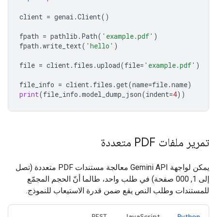
client
=
genai
.
Client
()
fpath
=
pathlib
.
Path
(
'example.pdf'
)
fpath
.
write_text
(
'hello'
)
file
=
client
.
files
.
upload
(
file
=
'example.pdf'
)
file_info
=
client
.
files
.
get
(
name
=
file
.
name
)
print
(
file_info
.
model_dump_json
(
indent
=
4
))
تمرير ملفات PDF متعددة
يمكن لواجهة Gemini API معالجة مستندات PDF متعددة (تصل
إلى 1, 000 صفحة) في طلب واحد، طالما أنّ الحجم المجمّع
للمستندات وطلب النص يقع ضمن قدرة الاستيعاب للنموذج.
REST
JavaScript
Python