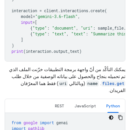
interaction
=
client
.
interactions
.
create
(
model
=
"gemini-3.6-flash"
,
input
=
[
{
"type"
:
"document"
,
"uri"
:
sample_file
.
u
{
"type"
:
"text"
,
"text"
:
"Summarize this 
]
)
print
(
interaction
.
output_text
)
يمكنك التأكّد من أنّ واجهة برمجة التطبيقات خزّنت الملف الذي
تم تحميله بنجاح والحصول على بياناته الوصفية من خلال طلب
files.get
.
name
(وبالتالي
uri
) فقط هما المعرّفان
الفريدان.
REST
JavaScript
Python
from
google
import
genai
import
pathlib