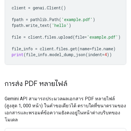
client
=
genai
.
Client
()
fpath
=
pathlib
.
Path
(
'example.pdf'
)
fpath
.
write_text
(
'hello'
)
file
=
client
.
files
.
upload
(
file
=
'example.pdf'
)
file_info
=
client
.
files
.
get
(
name
=
file
.
name
)
print
(
file_info
.
model_dump_json
(
indent
=
4
))
การส่ง PDF หลายไฟล์
Gemini API สามารถประมวลผลเอกสาร PDF หลายไฟล์
(สูงสุด 1, 000 หน้า) ในคำขอเดียวได้ ตราบใดที่ขนาดรวมของ
เอกสารและพรอมต์ข้อความยังคงอยู่ในหน้าต่างบริบทของ
โมเดล