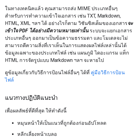
ในทางเทคนิคแล้ว คุณสามารถส่ง MIME ประเภทอื่นๆ
สำหรับการทำความเข้าใจเอกสาร เช่น TXT, Markdown,
HTML, XML ฯลฯ ได้ อย่างไรก็ตาม วิชันซิสเต็มของเอกสาร
จะ
เข้าใจ PDF ได้อย่างมีความหมายเท่านั้น
ระบบจะแยกเอกสาร
ประเภทอื่นๆ ออกมาเป็นข้อความธรรมดา และโมเดลจะไม่
สามารถตีความสิ่งที่เราเห็นในการแสดงผลไฟล์เหล่านั้นได้
ข้อมูลเฉพาะของประเภทไฟล์ เช่น แผนภูมิ ไดอะแกรม แท็ก
HTML การจัดรูปแบบ Markdown ฯลฯ จะหายไป
ดูข้อมูลเกี่ยวกับวิธีการป้อนไฟล์อื่นๆ ได้ที่
คู่มือวิธีการป้อน
ไฟล์
แนวทางปฏิบัติแนะนำ
เพื่อผลลัพธ์ที่ดีที่สุด ให้ทำดังนี้
หมุนหน้าให้เป็นแนวที่ถูกต้องก่อนอัปโหลด
หลีกเลี่ยงหน้าเบลอ