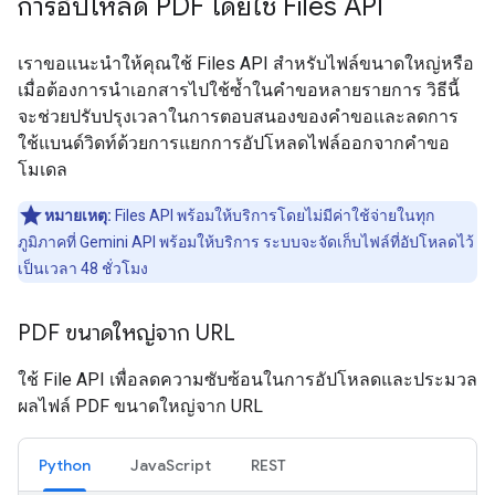
การอัปโหลด PDF โดยใช้ Files API
เราขอแนะนำให้คุณใช้ Files API สำหรับไฟล์ขนาดใหญ่หรือ
เมื่อต้องการนำเอกสารไปใช้ซ้ำในคำขอหลายรายการ วิธีนี้
จะช่วยปรับปรุงเวลาในการตอบสนองของคำขอและลดการ
ใช้แบนด์วิดท์ด้วยการแยกการอัปโหลดไฟล์ออกจากคำขอ
โมเดล
หมายเหตุ:
Files API พร้อมให้บริการโดยไม่มีค่าใช้จ่ายในทุก
ภูมิภาคที่ Gemini API พร้อมให้บริการ ระบบจะจัดเก็บไฟล์ที่อัปโหลดไว้
เป็นเวลา 48 ชั่วโมง
PDF ขนาดใหญ่จาก URL
ใช้ File API เพื่อลดความซับซ้อนในการอัปโหลดและประมวล
ผลไฟล์ PDF ขนาดใหญ่จาก URL
Python
JavaScript
REST