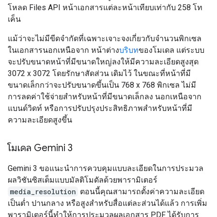
โหลด Files API หน้าเอกสารแต่ละหน้าเทียบเท่ากับ 258 โท
เค็น
แม้ว่าจะไม่มีขีดจำกัดที่เฉพาะเจาะจงเกี่ยวกับจำนวนพิกเซล
ในเอกสารนอกเหนือจาก หน้าต่าง
บริบท
ของโมเดล แต่ระบบ
จะปรับขนาดหน้าที่มีขนาดใหญ่ลงให้มีความละเอียดสูงสุด
3072 x 3072 โดยรักษาสัดส่วน เดิมไว้ ในขณะที่หน้าที่มี
ขนาดเล็กกว่าจะปรับขนาดขึ้นเป็น 768 x 768 พิกเซล ไม่มี
การลดค่าใช้จ่ายสำหรับหน้าที่มีขนาดเล็กลง นอกเหนือจาก
แบนด์วิดท์ หรือการปรับปรุงประสิทธิภาพสำหรับหน้าที่มี
ความละเอียดสูงขึ้น
โมเดล Gemini 3
Gemini 3 ขอแนะนำการควบคุมแบบละเอียดในการประมวล
ผลวิชันซิสเต็มแบบมัลติโมดัลด้วยพารามิเตอร์
media_resolution
ตอนนี้คุณสามารถตั้งค่าความละเอียด
เป็นต่ำ ปานกลาง หรือสูงสำหรับสื่อแต่ละส่วนได้แล้ว การเพิ่ม
พารามิเตอร์นี้ทำให้การประมวลผลเอกสาร PDF ได้รับการ