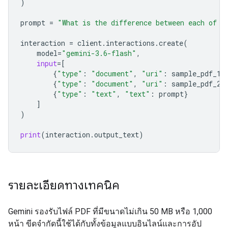
)
prompt
=
"What is the difference between each of t
interaction
=
client
.
interactions
.
create
(
model
=
"gemini-3.6-flash"
,
input
=
[
{
"type"
:
"document"
,
"uri"
:
sample_pdf_1
.
{
"type"
:
"document"
,
"uri"
:
sample_pdf_2
.
{
"type"
:
"text"
,
"text"
:
prompt
}
]
)
print
(
interaction
.
output_text
)
รายละเอียดทางเทคนิค
Gemini รองรับไฟล์ PDF ที่มีขนาดไม่เกิน 50 MB หรือ 1,000
หน้า ขีดจำกัดนี้ใช้ได้กับทั้งข้อมูลแบบอินไลน์และการอัป