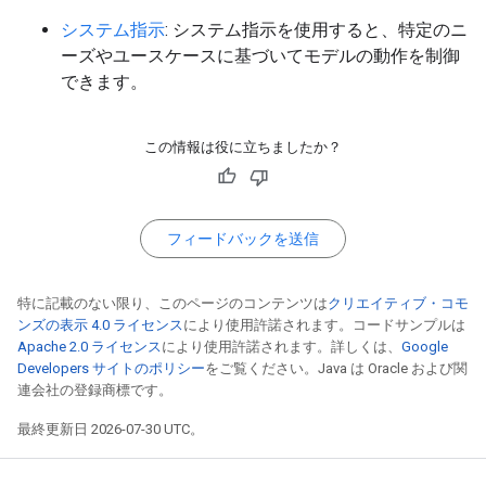
システム指示
: システム指示を使用すると、特定のニ
ーズやユースケースに基づいてモデルの動作を制御
できます。
この情報は役に立ちましたか？
フィードバックを送信
特に記載のない限り、このページのコンテンツは
クリエイティブ・コモ
ンズの表示 4.0 ライセンス
により使用許諾されます。コードサンプルは
Apache 2.0 ライセンス
により使用許諾されます。詳しくは、
Google
Developers サイトのポリシー
をご覧ください。Java は Oracle および関
連会社の登録商標です。
最終更新日 2026-07-30 UTC。