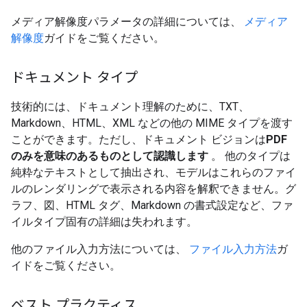
メディア解像度パラメータの詳細については、
メディア
解像度
ガイドをご覧ください。
ドキュメント タイプ
技術的には、ドキュメント理解のために、TXT、
Markdown、HTML、XML などの他の MIME タイプを渡す
ことができます。ただし、ドキュメント ビジョンは
PDF
のみを意味のあるものとして認識します
。
他のタイプは
純粋なテキストとして抽出され、モデルはこれらのファイ
ルのレンダリングで表示される内容を解釈できません。グ
ラフ、図、HTML タグ、Markdown の書式設定など、ファ
イルタイプ固有の詳細は失われます。
他のファイル入力方法については、
ファイル入力方法
ガ
イドをご覧ください。
ベスト プラクティス