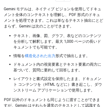
Gemini モデルは、ネイティブ ビジョンを使用してドキュ
メント全体のコンテキストを理解し、PDF 形式のドキュ
メントを処理できます。これは単なるテキスト抽出にとど
まらず、Gemini は次のことができます。
テキスト、画像、図、グラフ、表などのコンテンツ
を分析して解釈します。最大 1,000 ページの長いド
キュメントでも可能です。
情報を
構造化された出力
形式で抽出します。
ドキュメント内の視覚要素とテキスト要素の両方に
基づいて、質問に要約して回答します。
レイアウトと書式設定を保持したまま、ドキュメン
ト コンテンツを（HTML などに）書き起こし、ダウ
ンストリーム アプリケーションで使用します。
PDF 以外のドキュメントも同じように渡すことができま
すが、Gemini はそれらを通常のテキストとして認識する