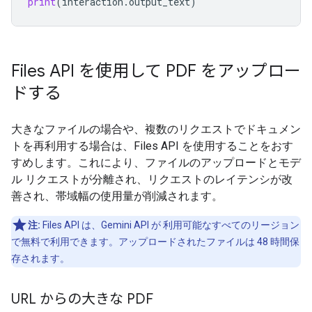
print
(
interaction
.
output_text
)
Files API を使用して PDF をアップロー
ドする
大きなファイルの場合や、複数のリクエストでドキュメン
トを再利用する場合は、Files API を使用することをおす
すめします。これにより、ファイルのアップロードとモデ
ル リクエストが分離され、リクエストのレイテンシが改
善され、帯域幅の使用量が削減されます。
注:
Files API は、Gemini API が 利用可能なすべてのリージョン
で無料で利用できます。アップロードされたファイルは 48 時間保
存されます。
URL からの大きな PDF