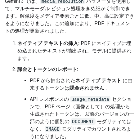
Gemini 3 では、
media_resolution
パラメータを使用し
て、マルチモーダル ビジョン処理をきめ細かく制御でき
ます。解像度をメディア要素ごとに低、中、高に設定でき
るようになりました。この追加により、PDF ドキュメン
トの処理が更新されました。
ネイティブ テキストの挿入:
PDF にネイティブに埋
め込まれたテキストが抽出され、モデルに提供され
ます。
課金とトークンのレポート:
PDF から抽出された
ネイティブ テキスト
に由
来するトークンは
課金されません
。
API レスポンスの
usage_metadata
セクショ
ンで、PDF ページ（画像として）の処理から
生成されたトークンは、以前のバージョンの一
部のように個別の
DOCUMENT
モダリティでは
なく、
IMAGE
モダリティでカウントされるよ
うになりました。