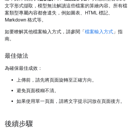
文字形式擷取，模型無法解讀這些檔案的算繪內容。所有檔
案類型專屬內容都會遺失，例如圖表、HTML 標記、
Markdown 格式等。
如要瞭解其他檔案輸入方式，請參閱「
檔案輸入方式
」指
南。
最佳做法
為確保最佳成效：
上傳前，請先將頁面旋轉至正確方向。
避免頁面模糊不清。
如果使用單一頁面，請將文字提示詞放在頁面後方。
後續步驟