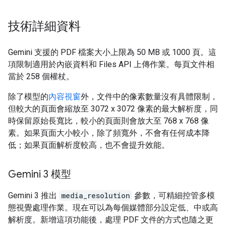
技術詳細資料
Gemini 支援的 PDF 檔案大小上限為 50 MB 或 1000 頁。這
項限制適用於內嵌資料和 Files API 上傳作業。每頁文件相
當於 258 個權杖。
除了模型的
內容視窗
外，文件中的像素數量沒有具體限制，
但較大的頁面會縮放至 3072 x 3072 像素的最大解析度，同
時保留原始長寬比，較小的頁面則會放大至 768 x 768 像
素。如果頁面大小較小，除了頻寬外，不會有任何成本降
低；如果頁面解析度較高，也不會提升效能。
Gemini 3 模型
Gemini 3 推出
media_resolution
參數，可精細控管多模
態視覺處理作業。現在可以為每個媒體部分設定低、中或高
解析度。新增這項功能後，處理 PDF 文件的方式也隨之更