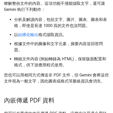
瞭解整份文件的內容。這項功能不僅能擷取文字，還可讓
Gemini 執行下列動作：
分析及解讀內容，包括文字、圖片、圖表、圖表和表
格，即使是長達 1000 頁的文件也沒問題。
以
結構化輸出
格式擷取資訊。
根據文件中的圖像和文字元素，摘要內容並回答問
題。
轉錄文件內容 (例如轉錄為 HTML)，保留版面配置和
格式，供下游應用程式使用。
您也可以用相同方式傳送非 PDF 文件，但 Gemini 會將這些
文件視為一般文字，因此圖表或格式等脈絡資訊會消失。
內嵌傳遞 PDF 資料