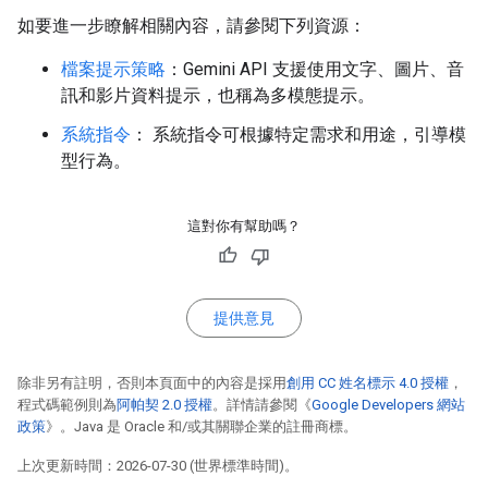
如要進一步瞭解相關內容，請參閱下列資源：
檔案提示策略
：Gemini API 支援使用文字、圖片、音
訊和影片資料提示，也稱為多模態提示。
系統指令
： 系統指令可根據特定需求和用途，引導模
型行為。
這對你有幫助嗎？
提供意見
除非另有註明，否則本頁面中的內容是採用
創用 CC 姓名標示 4.0 授權
，
程式碼範例則為
阿帕契 2.0 授權
。詳情請參閱《
Google Developers 網站
政策
》。Java 是 Oracle 和/或其關聯企業的註冊商標。
上次更新時間：2026-07-30 (世界標準時間)。