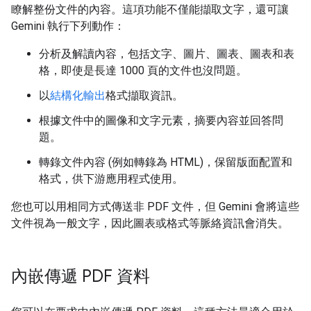
瞭解整份文件的內容。這項功能不僅能擷取文字，還可讓
Gemini 執行下列動作：
分析及解讀內容，包括文字、圖片、圖表、圖表和表
格，即使是長達 1000 頁的文件也沒問題。
以
結構化輸出
格式擷取資訊。
根據文件中的圖像和文字元素，摘要內容並回答問
題。
轉錄文件內容 (例如轉錄為 HTML)，保留版面配置和
格式，供下游應用程式使用。
您也可以用相同方式傳送非 PDF 文件，但 Gemini 會將這些
文件視為一般文字，因此圖表或格式等脈絡資訊會消失。
內嵌傳遞 PDF 資料