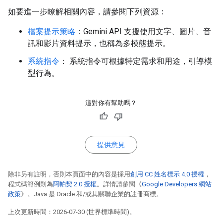
如要進一步瞭解相關內容，請參閱下列資源：
檔案提示策略
：Gemini API 支援使用文字、圖片、音
訊和影片資料提示，也稱為多模態提示。
系統指令
： 系統指令可根據特定需求和用途，引導模
型行為。
這對你有幫助嗎？
提供意見
除非另有註明，否則本頁面中的內容是採用
創用 CC 姓名標示 4.0 授權
，
程式碼範例則為
阿帕契 2.0 授權
。詳情請參閱《
Google Developers 網站
政策
》。Java 是 Oracle 和/或其關聯企業的註冊商標。
上次更新時間：2026-07-30 (世界標準時間)。