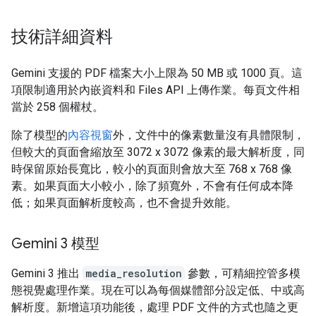
技術詳細資料
Gemini 支援的 PDF 檔案大小上限為 50 MB 或 1000 頁。這
項限制適用於內嵌資料和 Files API 上傳作業。每頁文件相
當於 258 個權杖。
除了模型的
內容視窗
外，文件中的像素數量沒有具體限制，
但較大的頁面會縮放至 3072 x 3072 像素的最大解析度，同
時保留原始長寬比，較小的頁面則會放大至 768 x 768 像
素。如果頁面大小較小，除了頻寬外，不會有任何成本降
低；如果頁面解析度較高，也不會提升效能。
Gemini 3 模型
Gemini 3 推出
media_resolution
參數，可精細控管多模
態視覺處理作業。現在可以為每個媒體部分設定低、中或高
解析度。新增這項功能後，處理 PDF 文件的方式也隨之更