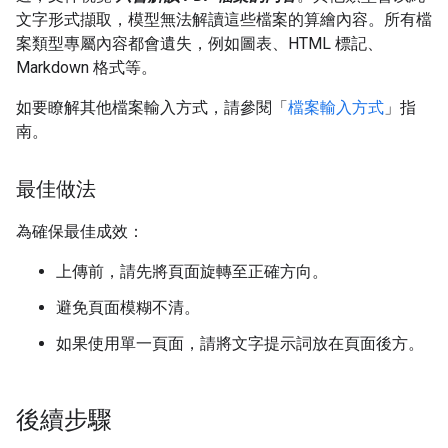
文字形式擷取，模型無法解讀這些檔案的算繪內容。所有檔
案類型專屬內容都會遺失，例如圖表、HTML 標記、
Markdown 格式等。
如要瞭解其他檔案輸入方式，請參閱「
檔案輸入方式
」指
南。
最佳做法
為確保最佳成效：
上傳前，請先將頁面旋轉至正確方向。
避免頁面模糊不清。
如果使用單一頁面，請將文字提示詞放在頁面後方。
後續步驟