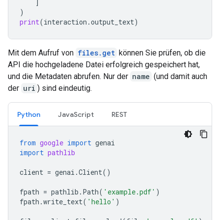
]
)
print
(
interaction
.
output_text
)
Mit dem Aufruf von
files.get
können Sie prüfen, ob die
API die hochgeladene Datei erfolgreich gespeichert hat,
und die Metadaten abrufen. Nur der
name
(und damit auch
der
uri
) sind eindeutig.
Python
JavaScript
REST
from
google
import
genai
import
pathlib
client
=
genai
.
Client
()
fpath
=
pathlib
.
Path
(
'example.pdf'
)
fpath
.
write_text
(
'hello'
)