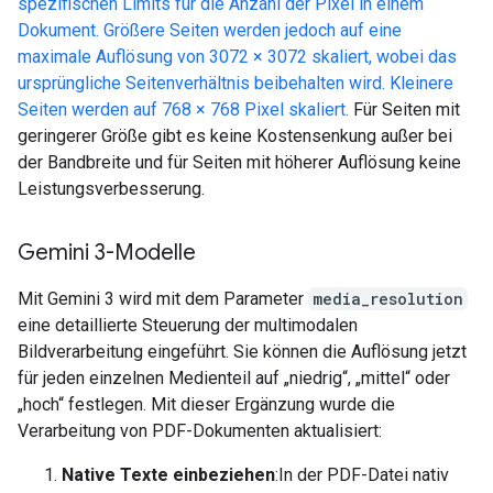
spezifischen Limits für die Anzahl der Pixel in einem
Dokument. Größere Seiten werden jedoch auf eine
maximale Auflösung von 3072 × 3072 skaliert, wobei das
ursprüngliche Seitenverhältnis beibehalten wird. Kleinere
Seiten werden auf 768 × 768 Pixel skaliert.
Für Seiten mit
geringerer Größe gibt es keine Kostensenkung außer bei
der Bandbreite und für Seiten mit höherer Auflösung keine
Leistungsverbesserung.
Gemini 3-Modelle
Mit Gemini 3 wird mit dem Parameter
media_resolution
eine detaillierte Steuerung der multimodalen
Bildverarbeitung eingeführt. Sie können die Auflösung jetzt
für jeden einzelnen Medienteil auf „niedrig“, „mittel“ oder
„hoch“ festlegen. Mit dieser Ergänzung wurde die
Verarbeitung von PDF-Dokumenten aktualisiert:
Native Texte einbeziehen
:In der PDF-Datei nativ