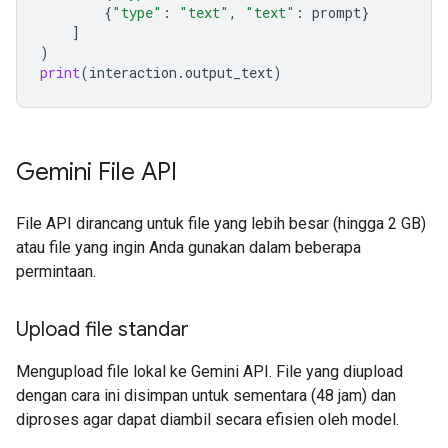
{
"type"
:
"text"
,
"text"
:
prompt
}
]
)
print
(
interaction
.
output_text
)
Gemini File API
File API dirancang untuk file yang lebih besar (hingga 2 GB)
atau file yang ingin Anda gunakan dalam beberapa
permintaan.
Upload file standar
Mengupload file lokal ke Gemini API. File yang diupload
dengan cara ini disimpan untuk sementara (48 jam) dan
diproses agar dapat diambil secara efisien oleh model.