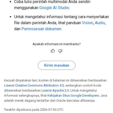
Coba tulis perintah multimodal Anda sendiri
menggunakan
Google AI Studio
.
Untuk mengetahui informasi tentang cara menyertakan
file dalam perintah Anda, lihat panduan
Vision
,
Audio
,
dan
Pemrosesan dokumen
.
Apakah informasi ini membantu?
Kirim masukan
Kecuali dinyatakan lain, konten di halaman ini dilisensikan berdasarkan
Lisensi Creative Commons Attribution 4.0
, sedangkan contoh kode
dilisensikan berdasarkan
Lisensi Apache 2.0
. Untuk mengetahui
informasi selengkapnya, lihat
Kebijakan Situs Google Developers
. Java
adalah merek dagang terdaftar dari Oracle dan/atau afiliasinya.
Terakhir diperbarui pada 2026-07-30 UTC.