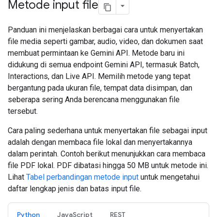
Metode input file
Panduan ini menjelaskan berbagai cara untuk menyertakan
file media seperti gambar, audio, video, dan dokumen saat
membuat permintaan ke Gemini API. Metode baru ini
didukung di semua endpoint Gemini API, termasuk Batch,
Interactions, dan Live API. Memilih metode yang tepat
bergantung pada ukuran file, tempat data disimpan, dan
seberapa sering Anda berencana menggunakan file
tersebut.
Cara paling sederhana untuk menyertakan file sebagai input
adalah dengan membaca file lokal dan menyertakannya
dalam perintah. Contoh berikut menunjukkan cara membaca
file PDF lokal. PDF dibatasi hingga 50 MB untuk metode ini.
Lihat
Tabel perbandingan metode input
untuk mengetahui
daftar lengkap jenis dan batas input file.
Python
JavaScript
REST