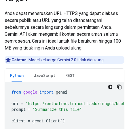
Anda dapat meneruskan URL HTTPS yang dapat diakses
secara publik atau URL yang telah ditandatangani
sebelumnya secara langsung dalam permintaan Anda.
Gemini API akan mengambil konten secara aman selama
pemrosesan. Cara ini ideal untuk file berukuran hingga 100
MB yang tidak ingin Anda upload ulang.
Catatan:
Model keluarga Gemini 2.0 tidak didukung
Python
JavaScript
REST
from
google
import
genai
uri
=
"https://ontheline.trincoll.edu/images/bookd
prompt
=
"Summarize this file"
client
=
genai
.
Client
()