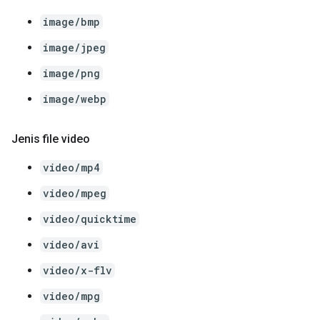
image/bmp
image/jpeg
image/png
image/webp
Jenis file video
video/mp4
video/mpeg
video/quicktime
video/avi
video/x-flv
video/mpg