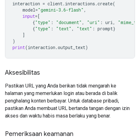
interaction
=
client
.
interactions
.
create
(
model
=
"gemini-3.6-flash"
,
input
=
[
{
"type"
:
"document"
,
"uri"
:
uri
,
"mime_ty
{
"type"
:
"text"
,
"text"
:
prompt
}
]
)
print
(
interaction
.
output_text
)
Aksesibilitas
Pastikan URL yang Anda berikan tidak mengarah ke
halaman yang memerlukan login atau berada di balik
penghalang konten berbayar. Untuk database pribadi,
pastikan Anda membuat URL bertanda tangan dengan izin
akses dan waktu habis masa berlaku yang benar.
Pemeriksaan keamanan