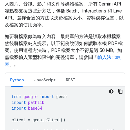
入圖片、音訊、影片和文件等媒體檔案。所有 Gemini API
端點都支援這些新方法，包括 Batch、Interactions 和 Live
API。選擇合適的方法取決於檔案大小、資料儲存位置，以
及檔案的使用頻率。
如要將檔案做為輸入內容，最簡單的方法是讀取本機檔案，
然後將檔案納入提示。以下範例說明如何讀取本機 PDF 檔
案。使用這種方法時，PDF 檔案大小不得超過 50 MB。如
需檔案輸入類型和限制的完整清單，請參閱「
輸入法比較
表
」。
Python
JavaScript
REST
from
google
import
genai
import
pathlib
import
base64
client
=
genai
.
Client
()