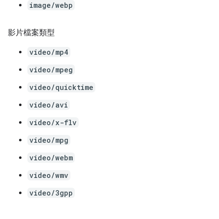
image/webp
影片檔案類型
video/mp4
video/mpeg
video/quicktime
video/avi
video/x-flv
video/mpg
video/webm
video/wmv
video/3gpp