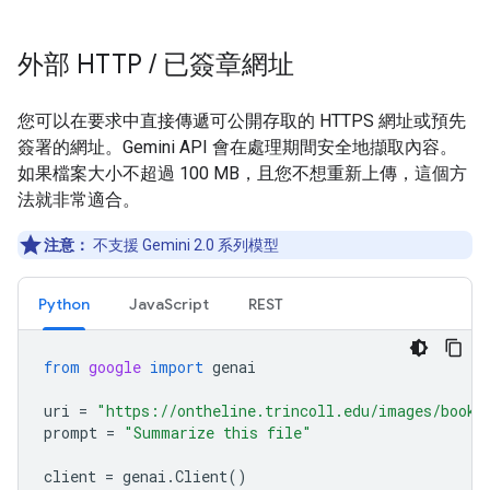
外部 HTTP
/
已簽章網址
您可以在要求中直接傳遞可公開存取的 HTTPS 網址或預先
簽署的網址。Gemini API 會在處理期間安全地擷取內容。
如果檔案大小不超過 100 MB，且您不想重新上傳，這個方
法就非常適合。
注意：
不支援 Gemini 2.0 系列模型
Python
JavaScript
REST
from
google
import
genai
uri
=
"https://ontheline.trincoll.edu/images/bookd
prompt
=
"Summarize this file"
client
=
genai
.
Client
()