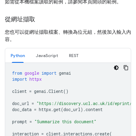
如需從本機檔案讀取的範例，請參閱本頁開頭的範例。
從網址擷取
您也可以從網址擷取檔案、轉換為位元組，然後加入輸入內
容。
Python
JavaScript
REST
from
google
import
genai
import
httpx
client
=
genai
.
Client
()
doc_url
=
"https://discovery.ucl.ac.uk/id/eprint/1
doc_data
=
httpx
.
get
(
doc_url
)
.
content
prompt
=
"Summarize this document"
interaction
=
client
.
interactions
.
create
(