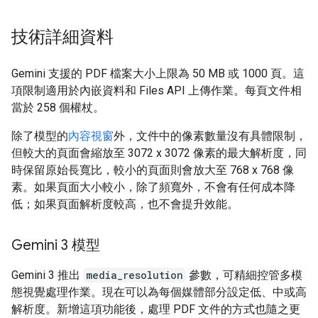
技術詳細資料
Gemini 支援的 PDF 檔案大小上限為 50 MB 或 1000 頁。這
項限制適用於內嵌資料和 Files API 上傳作業。每頁文件相
當於 258 個權杖。
除了模型的
內容視窗
外，文件中的像素數量沒有具體限制，
但較大的頁面會縮放至 3072 x 3072 像素的最大解析度，同
時保留原始長寬比，較小的頁面則會放大至 768 x 768 像
素。如果頁面大小較小，除了頻寬外，不會有任何成本降
低；如果頁面解析度較高，也不會提升效能。
Gemini 3 模型
Gemini 3 推出
media_resolution
參數，可精細控管多模
態視覺處理作業。現在可以為每個媒體部分設定低、中或高
解析度。新增這項功能後，處理 PDF 文件的方式也隨之更