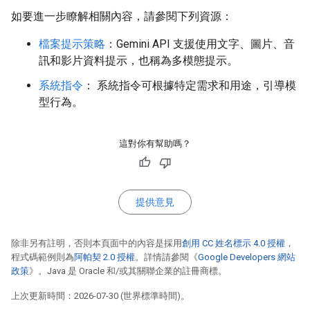
如要進一步瞭解相關內容，請參閱下列資源：
檔案提示策略
：Gemini API 支援使用文字、圖片、音
訊和影片資料提示，也稱為多模態提示。
系統指令
： 系統指令可根據特定需求和用途，引導模
型行為。
這對你有幫助嗎？
提供意見
除非另有註明，否則本頁面中的內容是採用
創用 CC 姓名標示 4.0 授權
，
程式碼範例則為
阿帕契 2.0 授權
。詳情請參閱《
Google Developers 網站
政策
》。Java 是 Oracle 和/或其關聯企業的註冊商標。
上次更新時間：2026-07-30 (世界標準時間)。