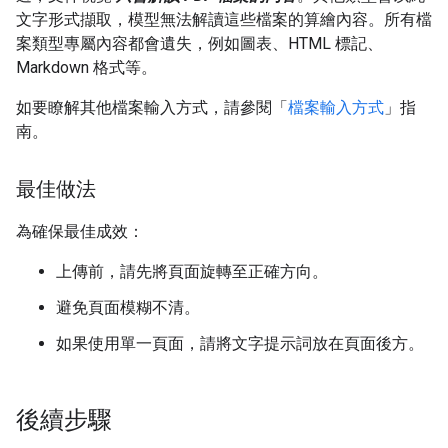
文字形式擷取，模型無法解讀這些檔案的算繪內容。所有檔
案類型專屬內容都會遺失，例如圖表、HTML 標記、
Markdown 格式等。
如要瞭解其他檔案輸入方式，請參閱「
檔案輸入方式
」指
南。
最佳做法
為確保最佳成效：
上傳前，請先將頁面旋轉至正確方向。
避免頁面模糊不清。
如果使用單一頁面，請將文字提示詞放在頁面後方。
後續步驟