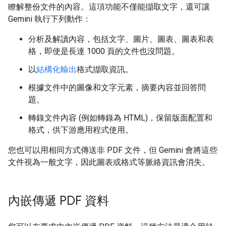
瞭解整份文件的內容。這項功能不僅能擷取文字，還可讓
Gemini 執行下列動作：
分析及解讀內容，包括文字、圖片、圖表、圖表和表
格，即使是長達 1000 頁的文件也沒問題。
以
結構化輸出
格式擷取資訊。
根據文件中的圖像和文字元素，摘要內容並回答問
題。
轉錄文件內容 (例如轉錄為 HTML)，保留版面配置和
格式，供下游應用程式使用。
您也可以用相同方式傳送非 PDF 文件，但 Gemini 會將這些
文件視為一般文字，因此圖表或格式等脈絡資訊會消失。
內嵌傳遞 PDF 資料