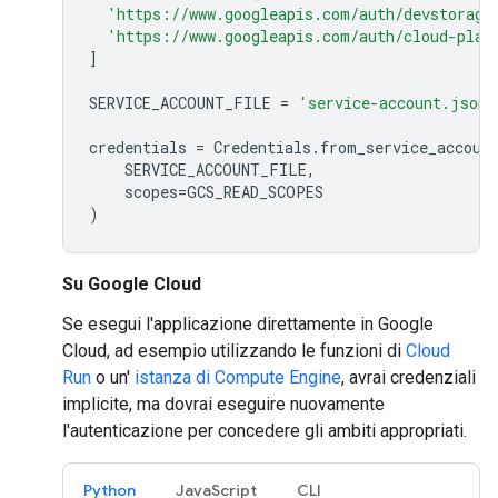
'https://www.googleapis.com/auth/devstorage
'https://www.googleapis.com/auth/cloud-plat
]
SERVICE_ACCOUNT_FILE
=
'service-account.json'
credentials
=
Credentials
.
from_service_accoun
SERVICE_ACCOUNT_FILE
,
scopes
=
GCS_READ_SCOPES
)
Su Google Cloud
Se esegui l'applicazione direttamente in Google
Cloud, ad esempio utilizzando le funzioni di
Cloud
Run
o un'
istanza di Compute Engine
, avrai credenziali
implicite, ma dovrai eseguire nuovamente
l'autenticazione per concedere gli ambiti appropriati.
Python
JavaScript
CLI