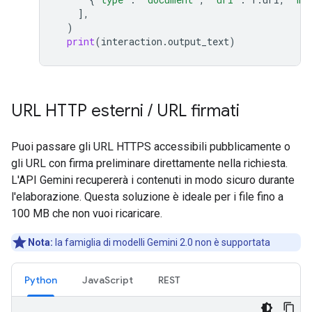
],
)
print
(
interaction
.
output_text
)
URL HTTP esterni
/
URL firmati
Puoi passare gli URL HTTPS accessibili pubblicamente o
gli URL con firma preliminare direttamente nella richiesta.
L'API Gemini recupererà i contenuti in modo sicuro durante
l'elaborazione. Questa soluzione è ideale per i file fino a
100 MB che non vuoi ricaricare.
Nota:
la famiglia di modelli Gemini 2.0 non è supportata
Python
JavaScript
REST