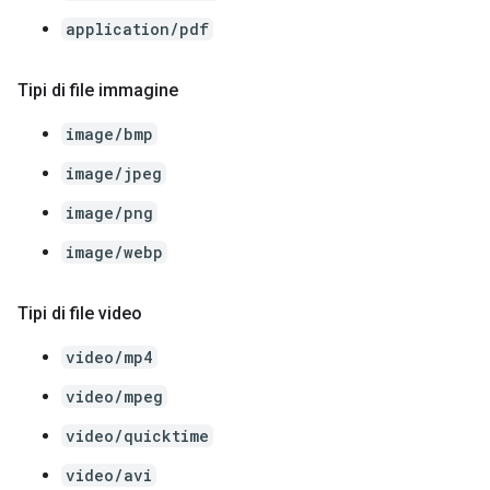
application/pdf
Tipi di file immagine
image/bmp
image/jpeg
image/png
image/webp
Tipi di file video
video/mp4
video/mpeg
video/quicktime
video/avi