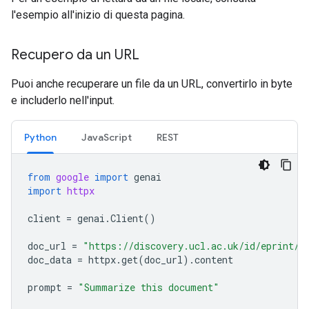
l'esempio all'inizio di questa pagina.
Recupero da un URL
Puoi anche recuperare un file da un URL, convertirlo in byte
e includerlo nell'input.
Python
JavaScript
REST
from
google
import
genai
import
httpx
client
=
genai
.
Client
()
doc_url
=
"https://discovery.ucl.ac.uk/id/eprint/1
doc_data
=
httpx
.
get
(
doc_url
)
.
content
prompt
=
"Summarize this document"