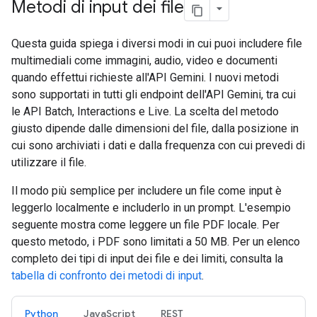
Metodi di input dei file
Questa guida spiega i diversi modi in cui puoi includere file
multimediali come immagini, audio, video e documenti
quando effettui richieste all'API Gemini. I nuovi metodi
sono supportati in tutti gli endpoint dell'API Gemini, tra cui
le API Batch, Interactions e Live. La scelta del metodo
giusto dipende dalle dimensioni del file, dalla posizione in
cui sono archiviati i dati e dalla frequenza con cui prevedi di
utilizzare il file.
Il modo più semplice per includere un file come input è
leggerlo localmente e includerlo in un prompt. L'esempio
seguente mostra come leggere un file PDF locale. Per
questo metodo, i PDF sono limitati a 50 MB. Per un elenco
completo dei tipi di input dei file e dei limiti, consulta la
tabella di confronto dei metodi di input
.
Python
JavaScript
REST