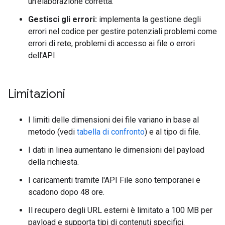
un'elaborazione corretta.
Gestisci gli errori:
implementa la gestione degli
errori nel codice per gestire potenziali problemi come
errori di rete, problemi di accesso ai file o errori
dell'API.
Limitazioni
I limiti delle dimensioni dei file variano in base al
metodo (vedi
tabella di confronto
) e al tipo di file.
I dati in linea aumentano le dimensioni del payload
della richiesta.
I caricamenti tramite l'API File sono temporanei e
scadono dopo 48 ore.
Il recupero degli URL esterni è limitato a 100 MB per
payload e supporta tipi di contenuti specifici.