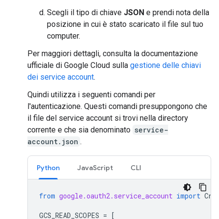
Scegli il tipo di chiave
JSON
e prendi nota della
posizione in cui è stato scaricato il file sul tuo
computer.
Per maggiori dettagli, consulta la documentazione
ufficiale di Google Cloud sulla
gestione delle chiavi
dei service account
.
Quindi utilizza i seguenti comandi per
l'autenticazione. Questi comandi presuppongono che
il file del service account si trovi nella directory
corrente e che sia denominato
service-
account.json
.
Python
JavaScript
CLI
from
google.oauth2.service_account
import
Cre
GCS_READ_SCOPES
=
[