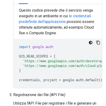
Questo codice prevede che il servizio venga
eseguito in un ambiente in cui
le credenziali
predefinite dell'applicazione
possono essere
ottenute automaticamente, ad esempio Cloud
Run o Compute Engine.
import
google.auth
GCS_READ_SCOPES
=
[
'https://www.googleapis.com/auth/devstorage
'https://www.googleapis.com/auth/cloud-plat
]
credentials
,
project
=
google
.
auth
.
default
(
sc
Registrazione dei file (API File)
Utilizza l'API File per registrare i file e generare un