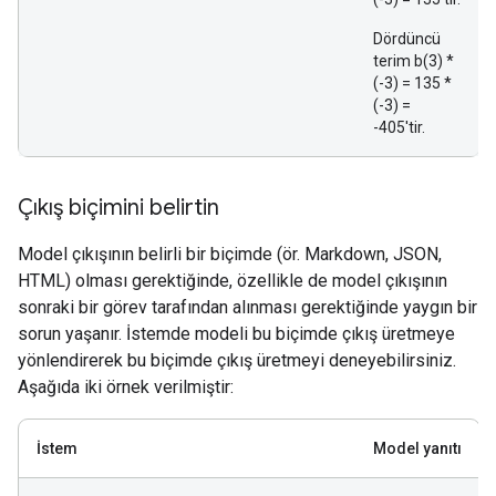
Dördüncü
terim b(3) *
(-3) = 135 *
(-3) =
-405'tir.
Çıkış biçimini belirtin
Model çıkışının belirli bir biçimde (ör. Markdown, JSON,
HTML) olması gerektiğinde, özellikle de model çıkışının
sonraki bir görev tarafından alınması gerektiğinde yaygın bir
sorun yaşanır. İstemde modeli bu biçimde çıkış üretmeye
yönlendirerek bu biçimde çıkış üretmeyi deneyebilirsiniz.
Aşağıda iki örnek verilmiştir:
İstem
Model yanıtı