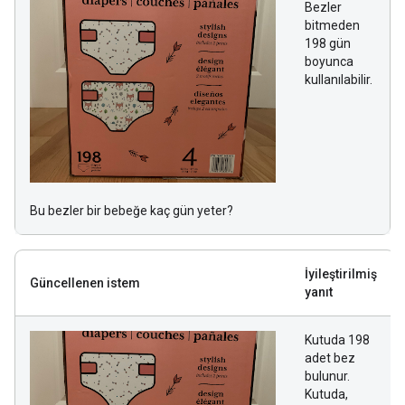
Bezler
bitmeden
198 gün
boyunca
kullanılabilir.
Bu bezler bir bebeğe kaç gün yeter?
İyileştirilmiş
Güncellenen istem
yanıt
Kutuda 198
adet bez
bulunur.
Kutuda,