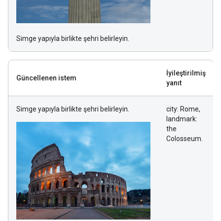
Simge yapıyla birlikte şehri belirleyin.
İyileştirilmiş
Güncellenen istem
yanıt
Simge yapıyla birlikte şehri belirleyin.
city: Rome,
landmark:
the
Colosseum.