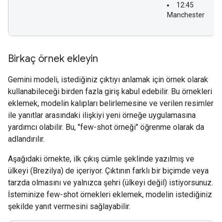
12:45
Manchester
Birkaç örnek ekleyin
Gemini modeli, istediğiniz çıktıyı anlamak için örnek olarak
kullanabileceği birden fazla giriş kabul edebilir. Bu örnekleri
eklemek, modelin kalıpları belirlemesine ve verilen resimler
ile yanıtlar arasındaki ilişkiyi yeni örneğe uygulamasına
yardımcı olabilir. Bu, "few-shot örneği" öğrenme olarak da
adlandırılır.
Aşağıdaki örnekte, ilk çıkış cümle şeklinde yazılmış ve
ülkeyi (Brezilya) de içeriyor. Çıktının farklı bir biçimde veya
tarzda olmasını ve yalnızca şehri (ülkeyi değil) istiyorsunuz.
İsteminize few-shot örnekleri eklemek, modelin istediğiniz
şekilde yanıt vermesini sağlayabilir.