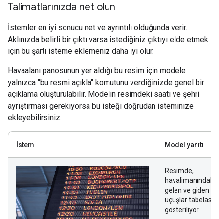
Talimatlarınızda net olun
İstemler en iyi sonucu net ve ayrıntılı olduğunda verir.
Aklınızda belirli bir çıktı varsa istediğiniz çıktıyı elde etmek
için bu şartı isteme eklemeniz daha iyi olur.
Havaalanı panosunun yer aldığı bu resim için modele
yalnızca "bu resmi açıkla" komutunu verdiğinizde genel bir
açıklama oluşturulabilir. Modelin resimdeki saati ve şehri
ayrıştırması gerekiyorsa bu isteği doğrudan isteminize
ekleyebilirsiniz.
İstem
Model yanıtı
Resimde,
havalimanındaki
gelen ve giden
uçuşlar tabelası
gösteriliyor.