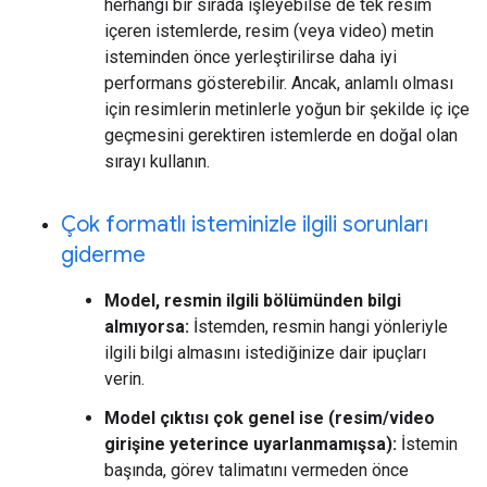
herhangi bir sırada işleyebilse de tek resim
içeren istemlerde, resim (veya video) metin
isteminden önce yerleştirilirse daha iyi
performans gösterebilir. Ancak, anlamlı olması
için resimlerin metinlerle yoğun bir şekilde iç içe
geçmesini gerektiren istemlerde en doğal olan
sırayı kullanın.
Çok formatlı isteminizle ilgili sorunları
giderme
Model, resmin ilgili bölümünden bilgi
almıyorsa:
İstemden, resmin hangi yönleriyle
ilgili bilgi almasını istediğinize dair ipuçları
verin.
Model çıktısı çok genel ise (resim/video
girişine yeterince uyarlanmamışsa):
İstemin
başında, görev talimatını vermeden önce