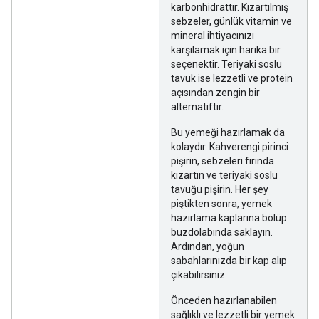
karbonhidrattır. Kızartılmış
sebzeler, günlük vitamin ve
mineral ihtiyacınızı
karşılamak için harika bir
seçenektir. Teriyaki soslu
tavuk ise lezzetli ve protein
açısından zengin bir
alternatiftir.
Bu yemeği hazırlamak da
kolaydır. Kahverengi pirinci
pişirin, sebzeleri fırında
kızartın ve teriyaki soslu
tavuğu pişirin. Her şey
piştikten sonra, yemek
hazırlama kaplarına bölüp
buzdolabında saklayın.
Ardından, yoğun
sabahlarınızda bir kap alıp
çıkabilirsiniz.
Önceden hazırlanabilen
sağlıklı ve lezzetli bir yemek