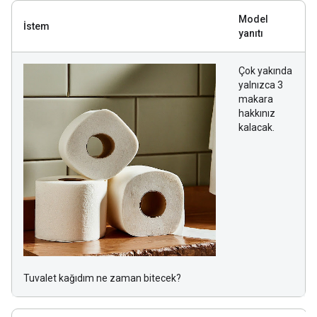
Model
İstem
yanıtı
Çok yakında
yalnızca 3
makara
hakkınız
kalacak.
Tuvalet kağıdım ne zaman bitecek?