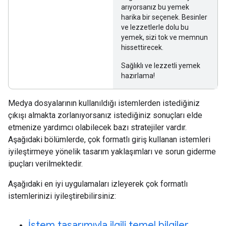
arıyorsanız bu yemek
harika bir seçenek. Besinler
ve lezzetlerle dolu bu
yemek, sizi tok ve memnun
hissettirecek.
Sağlıklı ve lezzetli yemek
hazırlama!
Medya dosyalarının kullanıldığı istemlerden istediğiniz
çıkışı almakta zorlanıyorsanız istediğiniz sonuçları elde
etmenize yardımcı olabilecek bazı stratejiler vardır.
Aşağıdaki bölümlerde, çok formatlı giriş kullanan istemleri
iyileştirmeye yönelik tasarım yaklaşımları ve sorun giderme
ipuçları verilmektedir.
Aşağıdaki en iyi uygulamaları izleyerek çok formatlı
istemlerinizi iyileştirebilirsiniz:
İstem tasarımıyla ilgili temel bilgiler