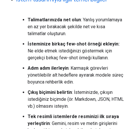
Talimatlarınızda net olun
: Yanlış yorumlamaya
en az yer bırakacak şekilde net ve kısa
talimatlar oluşturun.
İsteminize birkaç few-shot örneği ekleyin:
Ne elde etmek istediğinizi göstermek için
gerçekçi birkaç few-shot örneği kullanın.
Adım adım ilerleyin
: Karmaşık görevleri
yönetilebilir alt hedeflere ayırarak modele süreç
boyunca rehberlik edin.
Çıkış biçimini belirtin
: İsteminizde, çıkışın
istediğiniz biçimde (ör. Markdown, JSON, HTML
vb.) olmasını isteyin.
Tek resimli istemlerde resminizi ilk sıraya
yerleştirin
: Gemini, resim ve metin girişlerini