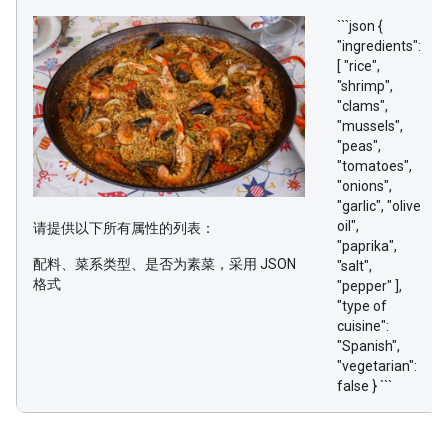
```json {
"ingredients":
[ "rice",
"shrimp",
"clams",
"mussels",
"peas",
"tomatoes",
"onions",
"garlic", "olive
oil",
请提供以下所有属性的列表：
"paprika",
配料、菜系类型、是否为素菜，采用 JSON
"salt",
格式
"pepper" ],
"type of
cuisine":
"Spanish",
"vegetarian":
false } ```