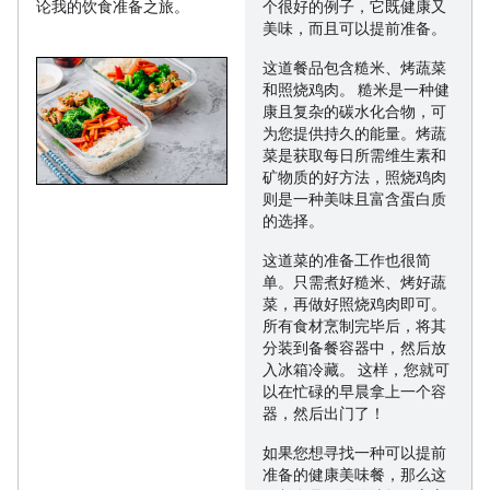
论我的饮食准备之旅。
个很好的例子，它既健康又
美味，而且可以提前准备。
这道餐品包含糙米、烤蔬菜
和照烧鸡肉。 糙米是一种健
康且复杂的碳水化合物，可
为您提供持久的能量。烤蔬
菜是获取每日所需维生素和
矿物质的好方法，照烧鸡肉
则是一种美味且富含蛋白质
的选择。
这道菜的准备工作也很简
单。只需煮好糙米、烤好蔬
菜，再做好照烧鸡肉即可。
所有食材烹制完毕后，将其
分装到备餐容器中，然后放
入冰箱冷藏。 这样，您就可
以在忙碌的早晨拿上一个容
器，然后出门了！
如果您想寻找一种可以提前
准备的健康美味餐，那么这