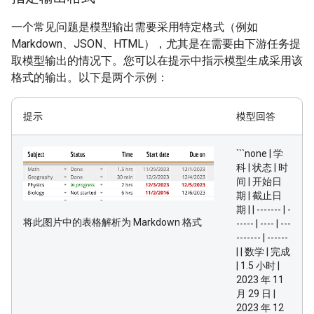
一个常见问题是模型输出需要采用特定格式（例如
Markdown、JSON、HTML），尤其是在需要由下游任务提
取模型输出的情况下。您可以在提示中指示模型生成采用该
格式的输出。以下是两个示例：
提示
模型回答
```none | 学
科 | 状态 | 时
间 | 开始日
期 | 截止日
期 | | ------- | -
将此图片中的表格解析为 Markdown 格式
----- | ---- | ---
------- | ------
| | 数学 | 完成
| 1.5 小时 |
2023 年 11
月 29 日 |
2023 年 12