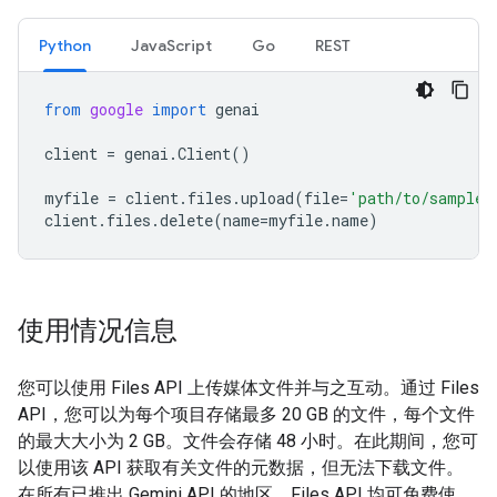
Python
JavaScript
Go
REST
from
google
import
genai
client
=
genai
.
Client
()
myfile
=
client
.
files
.
upload
(
file
=
'path/to/sample.
client
.
files
.
delete
(
name
=
myfile
.
name
)
使用情况信息
您可以使用 Files API 上传媒体文件并与之互动。通过 Files
API，您可以为每个项目存储最多 20 GB 的文件，每个文件
的最大大小为 2 GB。文件会存储 48 小时。在此期间，您可
以使用该 API 获取有关文件的元数据，但无法下载文件。
在所有已推出 Gemini API 的地区，Files API 均可免费使