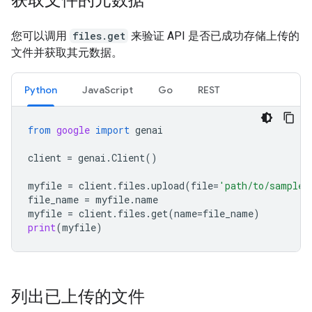
获取文件的元数据
您可以调用
files.get
来验证 API 是否已成功存储上传的
文件并获取其元数据。
Python
JavaScript
Go
REST
from
google
import
genai
client
=
genai
.
Client
()
myfile
=
client
.
files
.
upload
(
file
=
'path/to/sample.
file_name
=
myfile
.
name
myfile
=
client
.
files
.
get
(
name
=
file_name
)
print
(
myfile
)
列出已上传的文件