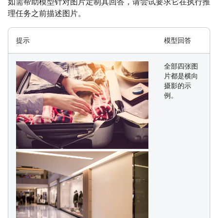
如需帮助模型针对图片定制其回答，请尝试要求它在执行推
理任务之前描述图片。
提示
模型回答
全部四张图
片都是横向
摄影的示
例。