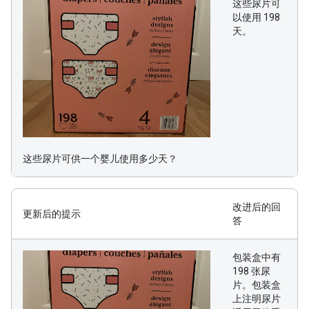
这些尿片可
以使用 198
天。
这些尿片可供一个婴儿使用多少天？
改进后的回
更新后的提示
答
包装盒中有
198 张尿
片。包装盒
上注明尿片