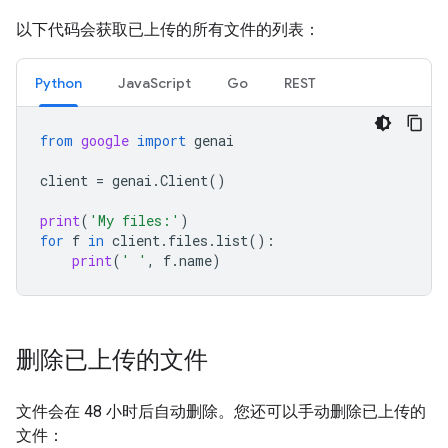
以下代码会获取已上传的所有文件的列表：
Python
JavaScript
Go
REST
from
google
import
genai
client
=
genai
.
Client
()
print
(
'My files:'
)
for
f
in
client
.
files
.
list
():
print
(
' '
,
f
.
name
)
删除已上传的文件
文件会在 48 小时后自动删除。您还可以手动删除已上传的
文件：