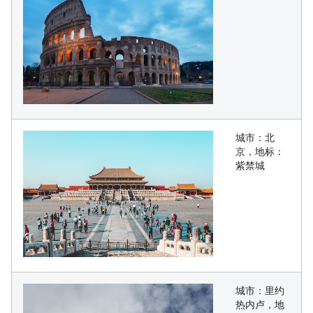
城市：北
京，地标：
紫禁城
城市：里约
热内卢，地