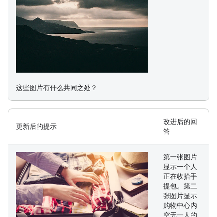
这些图片有什么共同之处？
改进后的回
更新后的提示
答
第一张图片
显示一个人
正在收拾手
提包。第二
张图片显示
购物中心内
空无一人的