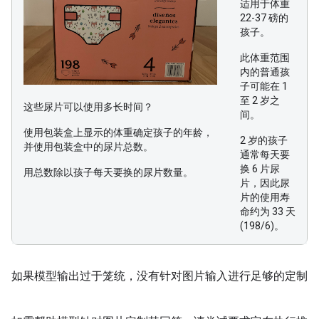
适用于体重
22-37 磅的
孩子。
此体重范围
内的普通孩
子可能在 1
至 2 岁之
这些尿片可以使用多长时间？
间。
使用包装盒上显示的体重确定孩子的年龄，
2 岁的孩子
并使用包装盒中的尿片总数。
通常每天要
换 6 片尿
用总数除以孩子每天要换的尿片数量。
片，因此尿
片的使用寿
命约为 33 天
(198/6)。
如果模型输出过于笼统，没有针对图片输入进行足够的定制