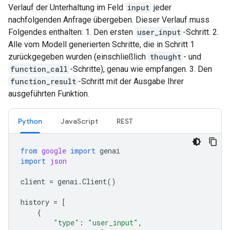
Verlauf der Unterhaltung im Feld
input
jeder
nachfolgenden Anfrage übergeben. Dieser Verlauf muss
Folgendes enthalten: 1. Den ersten
user_input
-Schritt. 2.
Alle vom Modell generierten Schritte, die in Schritt 1
zurückgegeben wurden (einschließlich
thought
- und
function_call
-Schritte), genau wie empfangen. 3. Den
function_result
-Schritt mit der Ausgabe Ihrer
ausgeführten Funktion.
Python
JavaScript
REST
from
google
import
genai
import
json
client
=
genai
.
Client
()
history
=
[
{
"type"
:
"user_input"
,