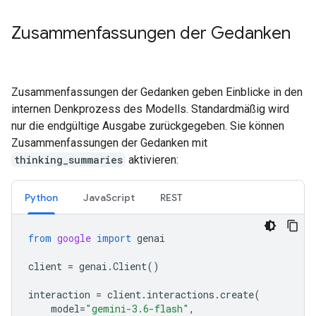
Zusammenfassungen der Gedanken
Zusammenfassungen der Gedanken geben Einblicke in den
internen Denkprozess des Modells. Standardmäßig wird
nur die endgültige Ausgabe zurückgegeben. Sie können
Zusammenfassungen der Gedanken mit
thinking_summaries
aktivieren:
Python
JavaScript
REST
from
google
import
genai
client
=
genai
.
Client
()
interaction
=
client
.
interactions
.
create
(
model
=
"gemini-3.6-flash"
,