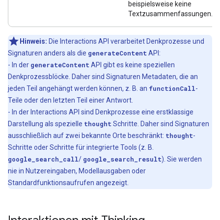
beispielsweise keine
Textzusammenfassungen.
Hinweis:
Die Interactions API verarbeitet Denkprozesse und
Signaturen anders als die
generateContent
API:
- In der
generateContent
API gibt es keine speziellen
Denkprozessblöcke. Daher sind Signaturen Metadaten, die an
jeden Teil angehängt werden können, z. B. an
functionCall
-
Teile oder den letzten Teil einer Antwort.
- In der Interactions API sind Denkprozesse eine erstklassige
Darstellung als spezielle
thought
Schritte. Daher sind Signaturen
ausschließlich auf zwei bekannte Orte beschränkt:
thought
-
Schritte oder Schritte für integrierte Tools (z. B.
google_search_call
/
google_search_result
). Sie werden
nie in Nutzereingaben, Modellausgaben oder
Standardfunktionsaufrufen angezeigt.