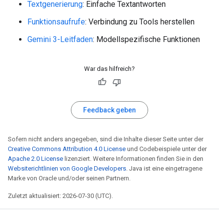
Textgenerierung
: Einfache Textantworten
Funktionsaufrufe
: Verbindung zu Tools herstellen
Gemini 3-Leitfaden
: Modellspezifische Funktionen
War das hilfreich?
Feedback geben
Sofern nicht anders angegeben, sind die Inhalte dieser Seite unter der
Creative Commons Attribution 4.0 License
und Codebeispiele unter der
Apache 2.0 License
lizenziert. Weitere Informationen finden Sie in den
Websiterichtlinien von Google Developers
. Java ist eine eingetragene
Marke von Oracle und/oder seinen Partnern.
Zuletzt aktualisiert: 2026-07-30 (UTC).