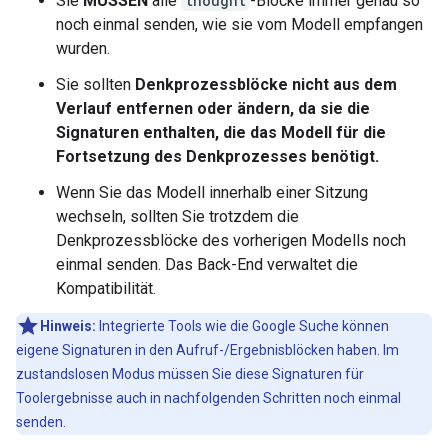
Sie
MÜSSEN
alle
thought
-Blöcke immer genau so
noch einmal senden, wie sie vom Modell empfangen
wurden.
Sie sollten
Denkprozessblöcke nicht aus dem
Verlauf entfernen oder ändern, da sie die
Signaturen enthalten, die das Modell für die
Fortsetzung des Denkprozesses benötigt.
Wenn Sie das Modell innerhalb einer Sitzung
wechseln, sollten Sie trotzdem die
Denkprozessblöcke des vorherigen Modells noch
einmal senden. Das Back-End verwaltet die
Kompatibilität.
Hinweis:
Integrierte Tools wie die Google Suche können
eigene Signaturen in den Aufruf-/Ergebnisblöcken haben. Im
zustandslosen Modus müssen Sie diese Signaturen für
Toolergebnisse auch in nachfolgenden Schritten noch einmal
senden.