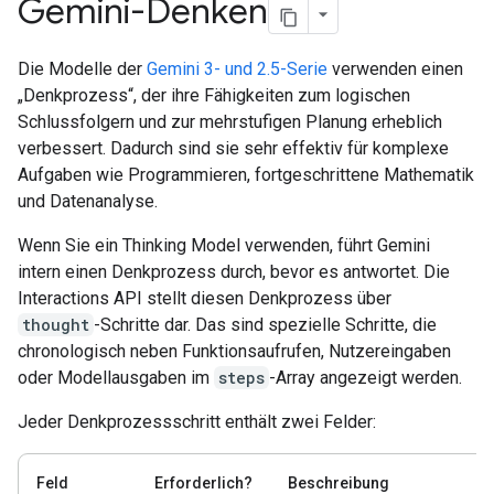
Gemini-Denken
Die Modelle der
Gemini 3- und 2.5-Serie
verwenden einen
„Denkprozess“, der ihre Fähigkeiten zum logischen
Schlussfolgern und zur mehrstufigen Planung erheblich
verbessert. Dadurch sind sie sehr effektiv für komplexe
Aufgaben wie Programmieren, fortgeschrittene Mathematik
und Datenanalyse.
Wenn Sie ein Thinking Model verwenden, führt Gemini
intern einen Denkprozess durch, bevor es antwortet. Die
Interactions API stellt diesen Denkprozess über
thought
-Schritte dar. Das sind spezielle Schritte, die
chronologisch neben Funktionsaufrufen, Nutzereingaben
oder Modellausgaben im
steps
-Array angezeigt werden.
Jeder Denkprozessschritt enthält zwei Felder:
Feld
Erforderlich?
Beschreibung