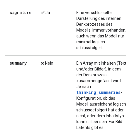
signature
✅ Ja
Eine verschlüsselte
Darstellung des internen
Denkprozesses des
Modells. Immer vorhanden,
auch wenn das Modell nur
minimal logisch
schlussfolgert.
summary
❌ Nein
Ein Array mit Inhalten (Text
und/oder Bilder), in dem
der Denkprozess
zusammengefasst wird.
Je nach
thinking_summaries
-
Konfiguration, ob das
Modell ausreichend logisch
schlussgefolgert hat oder
nicht, oder dem Inhaltstyp
kann es leer sein. Für Bild-
Latents gibt es