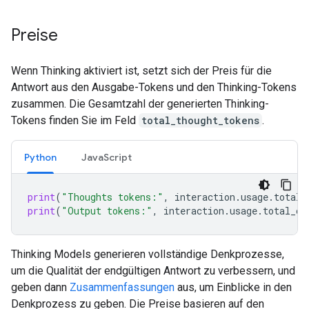
Preise
Wenn Thinking aktiviert ist, setzt sich der Preis für die
Antwort aus den Ausgabe-Tokens und den Thinking-Tokens
zusammen. Die Gesamtzahl der generierten Thinking-
Tokens finden Sie im Feld
total_thought_tokens
.
Python
JavaScript
print
(
"Thoughts tokens:"
,
interaction
.
usage
.
total_
print
(
"Output tokens:"
,
interaction
.
usage
.
total_ou
Thinking Models generieren vollständige Denkprozesse,
um die Qualität der endgültigen Antwort zu verbessern, und
geben dann
Zusammenfassungen
aus, um Einblicke in den
Denkprozess zu geben. Die Preise basieren auf den