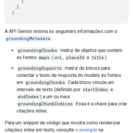
}
]
}
A API Gemini retorna as seguintes informações com o
groundingMetadata
:
groundingChunks
: matriz de objetos que contém
as fontes
maps
(
uri
,
placeId
e
title
).
groundingSupports
: matriz de blocos para
conectar o texto de resposta do modelo às fontes
em
groundingChunks
. Cada bloco vincula um
intervalo de texto (definido por
startIndex
e
endIndex
) a um ou mais
groundingChunkIndices
. Essa é a chave para criar
citações inline.
Para um snippet de código que mostra como renderizar
citações inline em texto, consulte
o exemplo
na