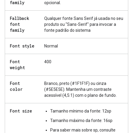
family
opcional.
Fallback
Qualquer fonte Sans Serif já usada no seu
font
produto ou "Sans-Serif" para invocar a
family
fonte padrão do sistema
Font style
Normal
Font
400
weight
Font
Branco, preto (#1F1F1F) ou cinza
color
(#5E5E5E). Mantenha um contraste
acessível (4,5:1) com o plano de fundo.
Font size
Tamanho mínimo da fonte: 12sp
Tamanho máximo da fonte: 16sp
Para saber mais sobre sp, consulte