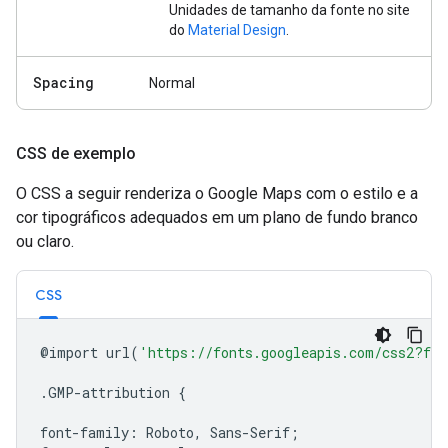
Unidades de tamanho da fonte no site
do
Material Design
.
Spacing
Normal
CSS de exemplo
O CSS a seguir renderiza o Google Maps com o estilo e a
cor tipográficos adequados em um plano de fundo branco
ou claro.
CSS
@import
url
(
'https://fonts.googleapis.com/css2?fam
.GMP-attribution
{
font-family:
Roboto,
Sans-Serif
;