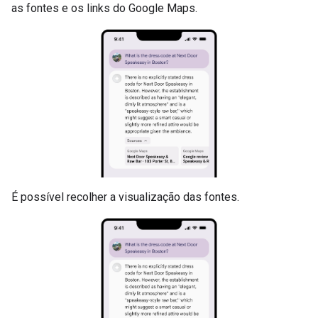
as fontes e os links do Google Maps.
É possível recolher a visualização das fontes.