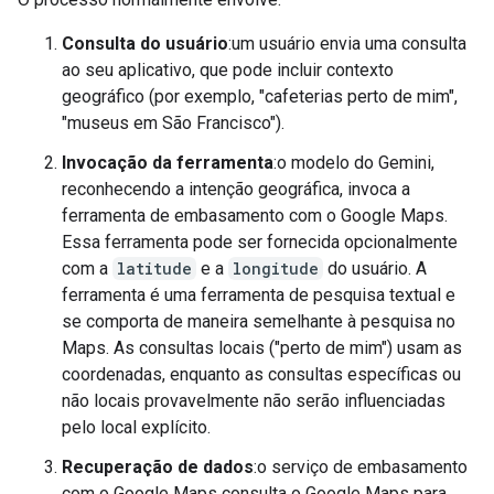
Consulta do usuário
:um usuário envia uma consulta
ao seu aplicativo, que pode incluir contexto
geográfico (por exemplo, "cafeterias perto de mim",
"museus em São Francisco").
Invocação da ferramenta
:o modelo do Gemini,
reconhecendo a intenção geográfica, invoca a
ferramenta de embasamento com o Google Maps.
Essa ferramenta pode ser fornecida opcionalmente
com a
latitude
e a
longitude
do usuário. A
ferramenta é uma ferramenta de pesquisa textual e
se comporta de maneira semelhante à pesquisa no
Maps. As consultas locais ("perto de mim") usam as
coordenadas, enquanto as consultas específicas ou
não locais provavelmente não serão influenciadas
pelo local explícito.
Recuperação de dados
:o serviço de embasamento
com o Google Maps consulta o Google Maps para