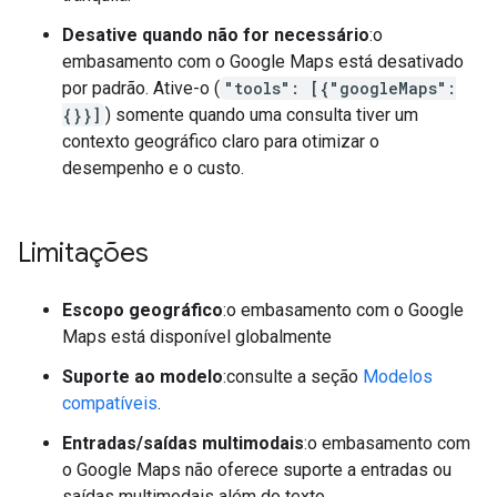
Desative quando não for necessário
:o
embasamento com o Google Maps está desativado
por padrão. Ative-o (
"tools": [{"googleMaps":
{}}]
) somente quando uma consulta tiver um
contexto geográfico claro para otimizar o
desempenho e o custo.
Limitações
Escopo geográfico
:o embasamento com o Google
Maps está disponível globalmente
Suporte ao modelo
:consulte a seção
Modelos
compatíveis
.
Entradas/saídas multimodais
:o embasamento com
o Google Maps não oferece suporte a entradas ou
saídas multimodais além do texto.