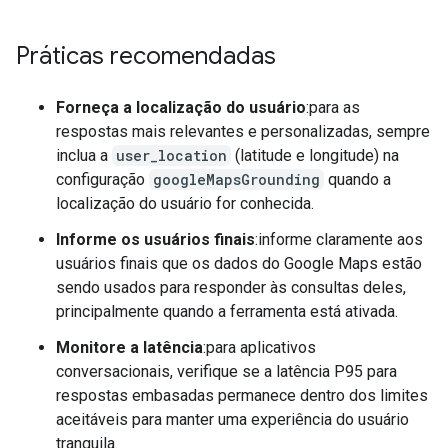
Práticas recomendadas
Forneça a localização do usuário
:para as
respostas mais relevantes e personalizadas, sempre
inclua a
user_location
(latitude e longitude) na
configuração
googleMapsGrounding
quando a
localização do usuário for conhecida.
Informe os usuários finais
:informe claramente aos
usuários finais que os dados do Google Maps estão
sendo usados para responder às consultas deles,
principalmente quando a ferramenta está ativada.
Monitore a latência
:para aplicativos
conversacionais, verifique se a latência P95 para
respostas embasadas permanece dentro dos limites
aceitáveis para manter uma experiência do usuário
tranquila.