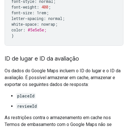
font-style:
normal
;
font-weight:
400
;
font-size:
1rem
;
letter-spacing:
normal
;
white-space:
nowrap
;
color:
#5e5e5e;
}
ID de lugar e ID da avaliação
Os dados do Google Maps incluem o ID do lugar e o ID da
avaliação. É possível armazenar em cache, armazenar e
exportar os seguintes dados de resposta:
placeId
reviewId
As restrições contra o armazenamento em cache nos
Termos de embasamento com o Google Maps não se