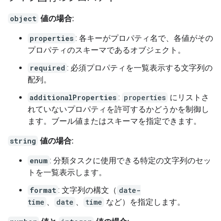
object
値の場合:
properties
: 各キーがプロパティ名で、各値がその
プロパティのスキーマであるオブジェクト。
required
: 必須プロパティを一覧表示する文字列の
配列。
additionalProperties
:
properties
にリストさ
れていないプロパティを許可するかどうかを制御し
ます。ブール値またはスキーマを指定できます。
string
値の場合:
enum
: 分類タスクに使用できる特定の文字列のセッ
トを一覧表示します。
format
: 文字列の構文（
date-
time
、
date
、
time
など）を指定します。