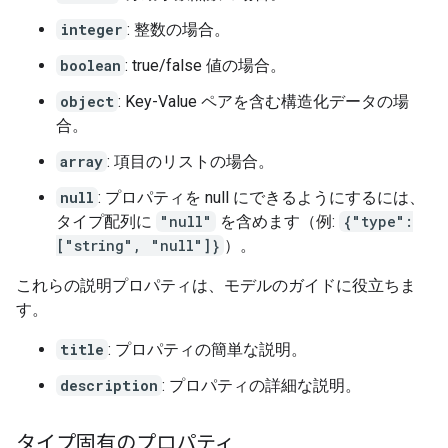
integer
: 整数の場合。
boolean
: true/false 値の場合。
object
: Key-Value ペアを含む構造化データの場
合。
array
: 項目のリストの場合。
null
: プロパティを null にできるようにするには、
タイプ配列に
"null"
を含めます（例:
{"type":
["string", "null"]}
）。
これらの説明プロパティは、モデルのガイドに役立ちま
す。
title
: プロパティの簡単な説明。
description
: プロパティの詳細な説明。
タイプ固有のプロパティ