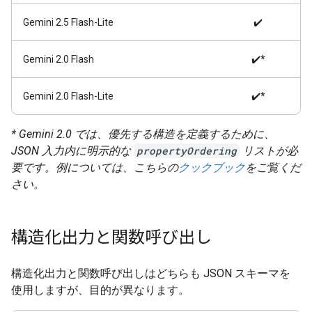
Gemini 2.5 Flash-Lite
✔️
Gemini 2.0 Flash
✔️*
Gemini 2.0 Flash-Lite
✔️*
* Gemini 2.0 では、優先する構造を定義するために、
JSON 入力内に明示的な
propertyOrdering
リストが必
要です。例については、こちらの
クックブック
をご覧くだ
さい。
構造化出力と関数呼び出し
構造化出力と関数呼び出しはどちらも JSON スキーマを
使用しますが、目的が異なります。