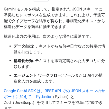
Gemini モデルを構成して、指定された JSON スキーマに
準拠したレスポンスを生成できます。これにより、予測可
能でタイプセーフな結果が得られ、非構造化テキストから
構造化データを簡単に抽出できます。
構造化出力の使用は、次のような場合に最適です。
データ抽出:
テキストから名前や日付などの特定の情
報を抽出します。
構造化分類:
テキストを事前定義されたカテゴリに分
類します。
エージェント ワークフロー:
ツールまたは API の構
造化入力を生成します。
Google GenAI SDK は、REST API での JSON スキーマのサ
ポートに加えて、 Pydantic
（Python）と
Zod（JavaScript）を使用してスキーマを簡単に定義でき
ます。