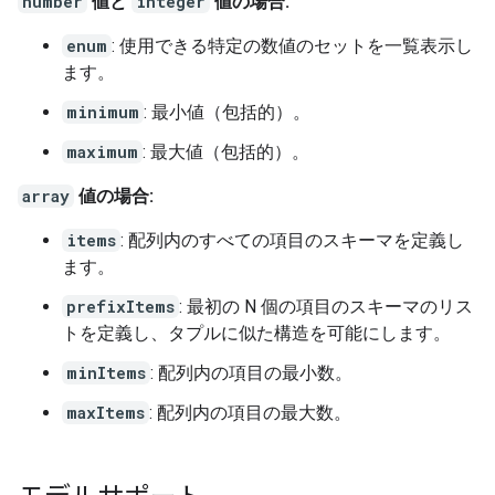
number
値と
integer
値の場合:
enum
: 使用できる特定の数値のセットを一覧表示し
ます。
minimum
: 最小値（包括的）。
maximum
: 最大値（包括的）。
array
値の場合:
items
: 配列内のすべての項目のスキーマを定義し
ます。
prefixItems
: 最初の N 個の項目のスキーマのリス
トを定義し、タプルに似た構造を可能にします。
minItems
: 配列内の項目の最小数。
maxItems
: 配列内の項目の最大数。