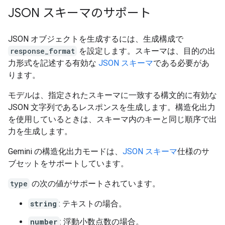
JSON スキーマのサポート
JSON オブジェクトを生成するには、生成構成で
response_format
を設定します。スキーマは、目的の出
力形式を記述する有効な
JSON スキーマ
である必要があ
ります。
モデルは、指定されたスキーマに一致する構文的に有効な
JSON 文字列であるレスポンスを生成します。構造化出力
を使用しているときは、スキーマ内のキーと同じ順序で出
力を生成します。
Gemini の構造化出力モードは、
JSON スキーマ
仕様のサ
ブセットをサポートしています。
type
の次の値がサポートされています。
string
: テキストの場合。
number
: 浮動小数点数の場合。