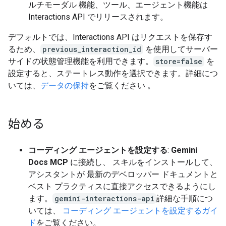
ルチモーダル 機能、ツール、エージェント機能は
Interactions API でリリースされます。
デフォルトでは、Interactions API はリクエストを保存す
るため、
previous_interaction_id
を使用してサーバー
サイドの状態管理機能を利用できます。
store=false
を
設定すると、ステートレス動作を選択できます。詳細につ
いては、
データの保持
をご覧ください 。
始める
コーディング エージェントを設定する
:
Gemini
Docs MCP
に接続し、 スキルをインストールして、
アシスタントが 最新のデベロッパー ドキュメントと
ベスト プラクティスに直接アクセスできるようにし
ます。
gemini-interactions-api
詳細な手順につ
いては、
コーディング エージェントを設定するガイ
ド
をご覧ください。