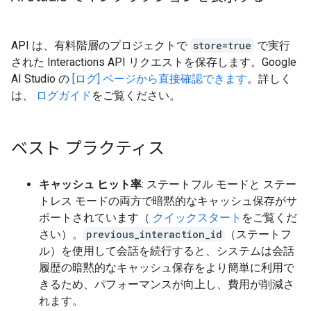
API は、有料階層のプロジェクトで
store=true
で実行
された Interactions API リクエストを保存します。Google
AI Studio の
[ログ] ページから直接確認できます
。詳しく
は、
ログガイド
をご覧ください。
ベスト プラクティス
キャッシュ ヒット率
: ステートフル モードと ステー
トレス モードの両方で暗黙的なキャッシュ保存がサ
ポートされています（
クイックスタート
をご覧くだ
さい）。
previous_interaction_id
（ステートフ
ル）を使用して会話を続行すると、システムは会話
履歴の暗黙的なキャッシュ保存をより簡単に利用で
きるため、パフォーマンスが向上し、費用が削減さ
れます。