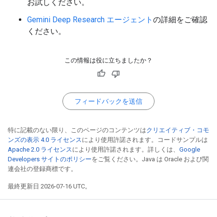
お試しください。
Gemini Deep Research エージェント
の詳細をご確認
ください。
この情報は役に立ちましたか？
フィードバックを送信
特に記載のない限り、このページのコンテンツは
クリエイティブ・コモ
ンズの表示 4.0 ライセンス
により使用許諾されます。コードサンプルは
Apache 2.0 ライセンス
により使用許諾されます。詳しくは、
Google
Developers サイトのポリシー
をご覧ください。Java は Oracle および関
連会社の登録商標です。
最終更新日 2026-07-16 UTC。