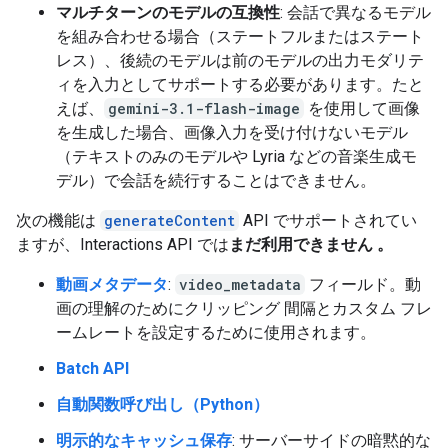
マルチターンのモデルの互換性
: 会話で異なるモデル
を組み合わせる場合（ステートフルまたはステート
レス）、後続のモデルは前のモデルの出力モダリテ
ィを入力としてサポートする必要があります。たと
えば、
gemini-3.1-flash-image
を使用して画像
を生成した場合、画像入力を受け付けないモデル
（テキストのみのモデルや Lyria などの音楽生成モ
デル）で会話を続行することはできません。
次の機能は
generateContent
API でサポートされてい
ますが、Interactions API では
まだ利用できません 。
動画メタデータ
:
video_metadata
フィールド。動
画の理解のためにクリッピング 間隔とカスタム フレ
ームレートを設定するために使用されます。
Batch API
自動関数呼び出し（Python）
明示的なキャッシュ保存
: サーバーサイドの暗黙的な