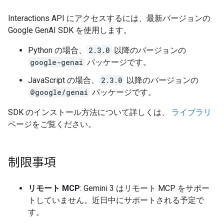
Interactions API にアクセスするには、最新バージョンの
Google GenAI SDK を使用します。
Python の場合、
2.3.0
以降のバージョンの
google-genai
パッケージです。
JavaScript の場合、
2.3.0
以降のバージョンの
@google/genai
パッケージです。
SDK のインストール方法について詳しくは、
ライブラリ
ページをご覧ください。
制限事項
リモート MCP
: Gemini 3 はリモート MCP をサポー
トしていません。近日中にサポートされる予定で
す。