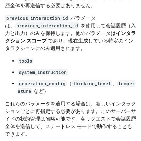
歴全体を再送信する必要はありません。
previous_interaction_id
パラメータ
は、
previous_interaction_id
を使用して会話履歴（入
力と出力）のみを保持します。他のパラメータは
インタラ
クション スコープ
であり、現在生成している特定のイン
タラクションにのみ適用されます。
tools
system_instruction
generation_config
（
thinking_level
、
temper
ature
など）
これらのパラメータを適用する場合は、新しいインタラク
ションごとに再指定する必要があります。このサーバーサ
イドの状態管理は省略可能です。各リクエストで会話履歴
全体を送信して、ステートレス モードで動作することも
できます。