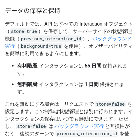
データの保存と保持
デフォルトでは、API はすべての Interaction オブジェクト
（
store=true
）を保存して、サーバーサイドの状態管理
機能（
previous_interaction_id
）、
バックグラウンド
実行
（
background=true
を使用）、オブザーバビリティ
を簡単に利用できるようにします。
有料階層
: インタラクションは
55 日間
保持されま
す。
無料階層
: インタラクションは
1 日間
保持されま
す。
これを無効にする場合は、リクエストで
store=false
を
設定します。この制御は状態管理とは別に行われます。イ
ンタラクションの保存はいつでも無効にできます。ただ
し、
store=false
は
バックグラウンド実行
と互換性が
なく、後続のターンで
previous_interaction_id
を使