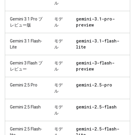
ル
gemini-3
.
1-pro-
Gemini 3.1 Pro プ
モデ
preview
レビュー版
ル
gemini-3
.
1-flash-
Gemini 3.1 Flash-
モデ
lite
Lite
ル
gemini-3-flash-
Gemini 3 Flash プ
モデ
preview
レビュー
ル
gemini-2
.
5-pro
Gemini 2.5 Pro
モデ
ル
gemini-2
.
5-flash
Gemini 2.5 Flash
モデ
ル
gemini-2
.
5-flash-
Gemini 2.5 Flash-
モデ
lite