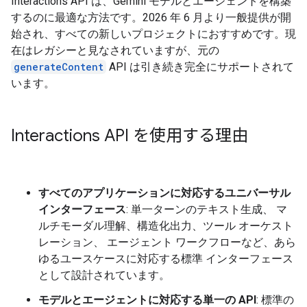
Interactions API は、Gemini モデルとエージェントを構築
するのに最適な方法です。2026 年 6 月より一般提供が開
始され、すべての新しいプロジェクトにおすすめです。現
在はレガシーと見なされていますが、元の
generateContent
API は引き続き完全にサポートされて
います。
Interactions API を使用する理由
すべてのアプリケーションに対応するユニバーサル
インターフェース
: 単一ターンのテキスト生成、 マ
ルチモーダル理解、構造化出力、ツール オーケスト
レーション、 エージェント ワークフローなど、あら
ゆるユースケースに対応する標準 インターフェース
として設計されています。
モデルとエージェントに対応する単一の API
: 標準の