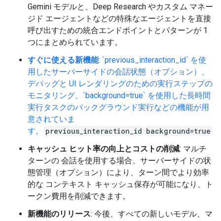
Gemini モデルと、Deep Research やカスタム マネー
ジド エージェントなどの特殊なエージェントを直接
呼び出すための統合エンドポイントとパターンが 1
つにまとめられています。
すぐに使える新機能
: `previous_interaction_id` を使
用したサーバーサイドの会話状態（オプション）、
デバッグと UI レンダリングのための実行ステップの
モニタリング、`background=true` を使用した長時間
実行タスクのバックグラウンド実行などの機能が用
意されていま
す。
previous_interaction_id
background=true
キャッシュ ヒット率の向上とコストの削減
: マルチ
ターンの 会話を使用する場合、サーバーサイドの状
態管理（オプション）により、ターン間でより効率
的な コンテキスト キャッシュ保存が可能になり、ト
ークン費用を削減できます。
新機能のリリース
: 今後、すべての新しいモデル、マ