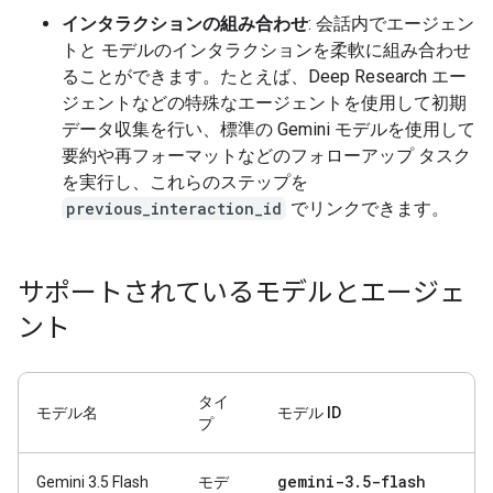
インタラクションの組み合わせ
: 会話内でエージェン
トと モデルのインタラクションを柔軟に組み合わせ
ることができます。たとえば、Deep Research エー
ジェントなどの特殊なエージェントを使用して初期
データ収集を行い、標準の Gemini モデルを使用して
要約や再フォーマットなどのフォローアップ タスク
を実行し、これらのステップを
previous_interaction_id
でリンクできます。
サポートされているモデルとエージェ
ント
タイ
モデル名
モデル ID
プ
gemini-3
.
5-flash
Gemini 3.5 Flash
モデ