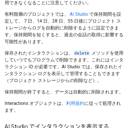
用できなくなることに注意してください。
有料階層のプロジェクトでは、
AI Studio
で保持期間を設
定して、 7 日、14 日、28 日、55 日後にプロジェクト ス
トレージからログを自動的に削除するように設定できま
す。保持期間を短くすると、過去の会話の取得に影響する
可能性があります。
保存されたインタラクションは、
delete
メソッドを使用
していつでもプログラムで削除できます。これにはインタ
ラクション ID が必要です。AI Studio では、保存されたイ
ンタラクション ログを表示して管理することもできます
（プロジェクト ストレージからの削除など）。
保持期間が終了すると、データは自動的に削除されます。
Interactions オブジェクトは、
利用規約
に従って処理され
ます。
AI Studio でインタラクションを表示する