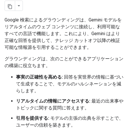
Google 検索によるグラウンディングは、Gemini モデルを
リアルタイムのウェブ コンテンツに接続し、利用可能な
すべての言語で機能します。これにより、Gemini はより
正確な回答を提供して、ナレッジ カットオフ以降の検証
可能な情報源を引用することができます。
グラウンディングは、次のことができるアプリケーション
の構築に役立ちます。
事実の正確性を高める:
回答を実世界の情報に基づい
て生成することで、モデルのハルシネーションを減
らします。
リアルタイムの情報にアクセスする:
最近の出来事や
トピックに関する質問に答えます。
引用を提供する:
モデルの主張の出典を示すことで、
ユーザーの信頼を築きます。