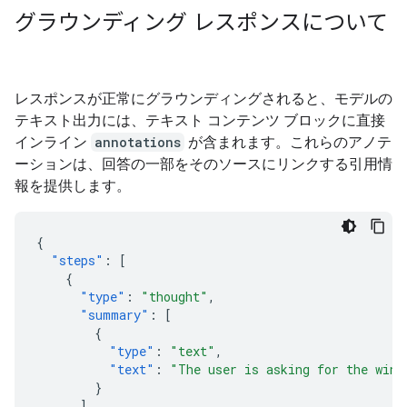
グラウンディング レスポンスについて
レスポンスが正常にグラウンディングされると、モデルの
テキスト出力には、テキスト コンテンツ ブロックに直接
インライン
annotations
が含まれます。これらのアノテ
ーションは、回答の一部をそのソースにリンクする引用情
報を提供します。
{
"steps"
:
[
{
"type"
:
"thought"
,
"summary"
:
[
{
"type"
:
"text"
,
"text"
:
"The user is asking for the winn
}
],