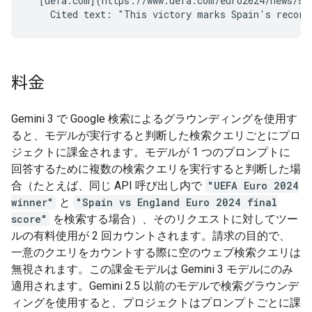
  [uefa.com](https://www.uefa.com/euro2024/news/spa
料金
Gemini 3 で Google 検索によるグラウンディングを使用す
ると、モデルが実行すると判断した検索クエリごとにプロ
ジェクトに課金されます。モデルが 1 つのプロンプトに
回答するために複数の検索クエリを実行すると判断した場
合（たとえば、同じ API 呼び出し内で
"UEFA Euro 2024
winner"
と
"Spain vs England Euro 2024 final
score"
を検索する場合）、そのリクエストに対してツー
ルの有料使用が 2 回カウントされます。請求の目的で、
一意のクエリをカウントする際に空のウェブ検索クエリは
無視されます。この課金モデルは Gemini 3 モデルにのみ
適用されます。Gemini 2.5 以前のモデルで検索グラウンデ
ィングを使用すると、プロジェクトはプロンプトごとに課