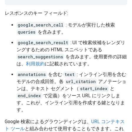
レスポンスのキー フィールド:
google_search_call
: モデルが実行した検索
queries
を含みます。
google_search_result
: UI で検索候補をレンダリ
ングするための HTML スニペットである
search_suggestions
を含みます。使用要件の詳細
は、
利用規約
に記載されています。
annotations
を含む
text
: インライン引用を含む
モデルの合成回答。各
url_citation
アノテーショ
ンは、テキスト セグメント（
start_index
と
end_index
で定義）をソース URL にリンクしま
す。これが、インライン引用を作成する鍵となりま
す。
Google 検索によるグラウンディングは、
URL コンテキス
ト ツール
と組み合わせて使用することもできます。これ