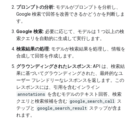
プロンプトの分析:
モデルがプロンプトを分析し、
Google 検索で回答を改善できるかどうかを判断しま
す。
Google 検索:
必要に応じて、モデルは 1 つ以上の検
索クエリを自動的に生成して実行します。
検索結果の処理:
モデルが検索結果を処理し、情報を
合成して回答を作成します。
グラウンディングされたレスポンス:
API は、検索結
果に基づいてグラウンディングされた、最終的なユ
ーザー フレンドリーなレスポンスを返します。この
レスポンスには、引用を含むインライン
annotations
を含むモデルのテキスト回答、検索
クエリと検索候補を含む
google_search_call
ス
テップと
google_search_result
ステップが含ま
れます。