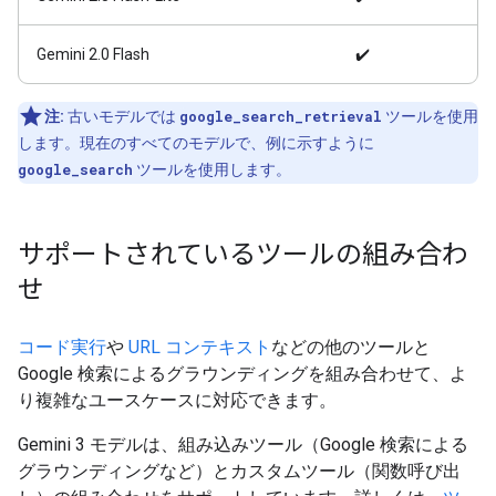
Gemini 2.0 Flash
✔️
注:
古いモデルでは
google_search_retrieval
ツールを使用
します。現在のすべてのモデルで、例に示すように
google_search
ツールを使用します。
サポートされているツールの組み合わ
せ
コード実行
や
URL コンテキスト
などの他のツールと
Google 検索によるグラウンディングを組み合わせて、よ
り複雑なユースケースに対応できます。
Gemini 3 モデルは、組み込みツール（Google 検索による
グラウンディングなど）とカスタムツール（関数呼び出