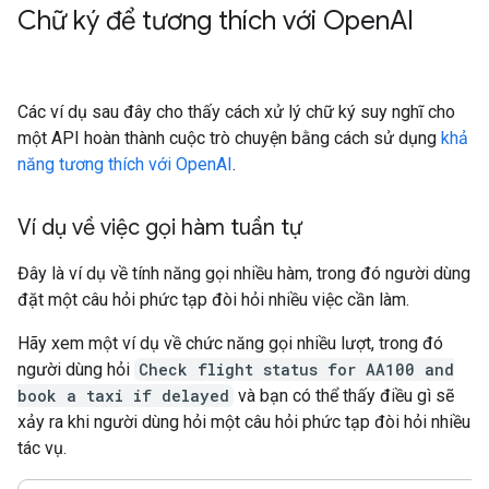
Chữ ký để tương thích với Open
AI
Các ví dụ sau đây cho thấy cách xử lý chữ ký suy nghĩ cho
một API hoàn thành cuộc trò chuyện bằng cách sử dụng
khả
năng tương thích với OpenAI
.
Ví dụ về việc gọi hàm tuần tự
Đây là ví dụ về tính năng gọi nhiều hàm, trong đó người dùng
đặt một câu hỏi phức tạp đòi hỏi nhiều việc cần làm.
Hãy xem một ví dụ về chức năng gọi nhiều lượt, trong đó
người dùng hỏi
Check flight status for AA100 and
book a taxi if delayed
và bạn có thể thấy điều gì sẽ
xảy ra khi người dùng hỏi một câu hỏi phức tạp đòi hỏi nhiều
tác vụ.