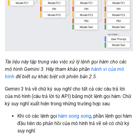
Tài liệu này tập trung vào việc xử lý lệnh gọi hàm cho các
mô hình Gemini 3. Hãy tham khảo phần
hành vi của mô
hình
để biết sự khác biệt với phiên bản 2.5.
Gemini 3 trả về chữ ký suy nghĩ cho tất cả các câu trả lời
của mô hình (câu trả lời từ API) bằng một lệnh gọi hàm. Chữ
ký suy nghĩ xuất hiện trong những trường hợp sau:
Khi có các lệnh gọi
hàm song song
, phần lệnh gọi hàm
đầu tiên do phản hồi của mô hình trả về sẽ có chữ ký
suy nghĩ.