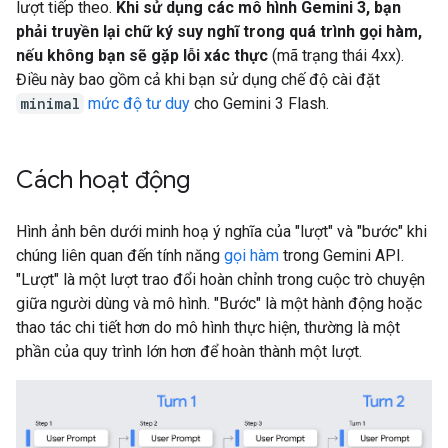
lượt tiếp theo.
Khi sử dụng các mô hình Gemini 3, bạn
phải truyền lại chữ ký suy nghĩ trong quá trình gọi hàm,
nếu không bạn sẽ gặp lỗi xác thực
(mã trạng thái 4xx).
Điều này bao gồm cả khi bạn sử dụng chế độ cài đặt
minimal
mức độ tư duy
cho Gemini 3 Flash.
Cách hoạt động
Hình ảnh bên dưới minh hoạ ý nghĩa của "lượt" và "bước" khi
chúng liên quan đến tính năng
gọi hàm
trong Gemini API.
"Lượt" là một lượt trao đổi hoàn chỉnh trong cuộc trò chuyện
giữa người dùng và mô hình. "Bước" là một hành động hoặc
thao tác chi tiết hơn do mô hình thực hiện, thường là một
phần của quy trình lớn hơn để hoàn thành một lượt.