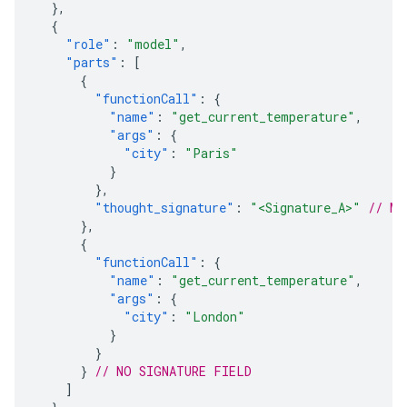
},
{
"role"
:
"model"
,
"parts"
:
[
{
"functionCall"
:
{
"name"
:
"get_current_temperature"
,
"args"
:
{
"city"
:
"Paris"
}
},
"thought_signature"
:
"<Signature_A>"
// MU
},
{
"functionCall"
:
{
"name"
:
"get_current_temperature"
,
"args"
:
{
"city"
:
"London"
}
}
}
// NO SIGNATURE FIELD
]