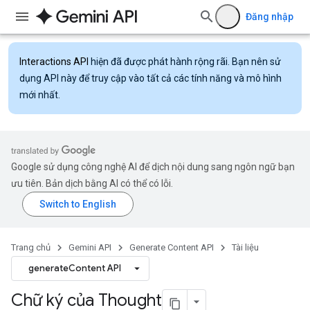
Đăng nhập
Interactions API
hiện đã được phát hành rộng rãi. Bạn nên sử
dụng API này để truy cập vào tất cả các tính năng và mô hình
mới nhất.
Google sử dụng công nghệ AI để dịch nội dung sang ngôn ngữ bạn
ưu tiên. Bản dịch bằng AI có thể có lỗi.
Trang chủ
Gemini API
Generate Content API
Tài liệu
generateContent API
Chữ ký của Thought