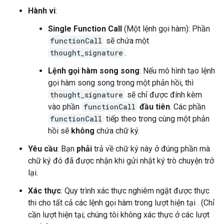
Hành vi
:
Single Function Call
(Một lệnh gọi hàm): Phần
functionCall
sẽ chứa một
thought_signature
.
Lệnh gọi hàm song song
: Nếu mô hình tạo lệnh
gọi hàm song song trong một phản hồi, thì
thought_signature
sẽ chỉ được đính kèm
vào phần
functionCall
đầu tiên
. Các phần
functionCall
tiếp theo trong cùng một phản
hồi sẽ
không
chứa chữ ký.
Yêu cầu
: Bạn
phải
trả về chữ ký này ở đúng phần mà
chữ ký đó đã được nhận khi gửi nhật ký trò chuyện trở
lại.
Xác thực
: Quy trình xác thực nghiêm ngặt được thực
thi cho tất cả các lệnh gọi hàm trong lượt hiện tại . (Chỉ
cần lượt hiện tại; chúng tôi không xác thực ở các lượt