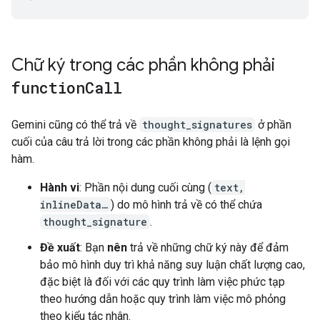
Chữ ký trong các phần không phải
function
Call
Gemini cũng có thể trả về
thought_signatures
ở phần
cuối của câu trả lời trong các phần không phải là lệnh gọi
hàm.
Hành vi
: Phần nội dung cuối cùng (
text,
inlineData…
) do mô hình trả về có thể chứa
thought_signature
.
Đề xuất
: Bạn
nên
trả về những chữ ký này để đảm
bảo mô hình duy trì khả năng suy luận chất lượng cao,
đặc biệt là đối với các quy trình làm việc phức tạp
theo hướng dẫn hoặc quy trình làm việc mô phỏng
theo kiểu tác nhân.