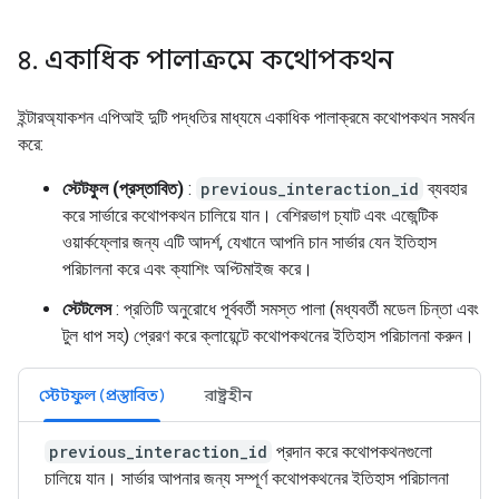
৪
.
একাধিক পালাক্রমে কথোপকথন
ইন্টারঅ্যাকশন এপিআই দুটি পদ্ধতির মাধ্যমে একাধিক পালাক্রমে কথোপকথন সমর্থন
করে:
স্টেটফুল (প্রস্তাবিত)
:
previous_interaction_id
ব্যবহার
করে সার্ভারে কথোপকথন চালিয়ে যান। বেশিরভাগ চ্যাট এবং এজেন্টিক
ওয়ার্কফ্লোর জন্য এটি আদর্শ, যেখানে আপনি চান সার্ভার যেন ইতিহাস
পরিচালনা করে এবং ক্যাশিং অপ্টিমাইজ করে।
স্টেটলেস
: প্রতিটি অনুরোধে পূর্ববর্তী সমস্ত পালা (মধ্যবর্তী মডেল চিন্তা এবং
টুল ধাপ সহ) প্রেরণ করে ক্লায়েন্টে কথোপকথনের ইতিহাস পরিচালনা করুন।
স্টেটফুল (প্রস্তাবিত)
রাষ্ট্রহীন
previous_interaction_id
প্রদান করে কথোপকথনগুলো
চালিয়ে যান। সার্ভার আপনার জন্য সম্পূর্ণ কথোপকথনের ইতিহাস পরিচালনা