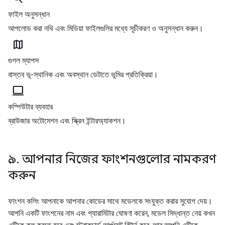
ফাইল অনুসন্ধান
আপলোড করা নথি এবং মিডিয়া ফাইলগুলির মধ্যে সূচীকরণ ও অনুসন্ধান করুন।
map
গুগল ম্যাপস
বাস্তব ভূ-স্থানিক এবং অবস্থান ডেটাতে ভূমির প্রতিক্রিয়া।
computer
কম্পিউটার ব্যবহার
ব্রাউজার অটোমেশন এবং স্ক্রিন ইন্টারঅ্যাকশন।
৯. আপনার নিজের ফাংশনগুলোর নামকরণ
করুন
ফাংশন কলিং আপনাকে আপনার কোডের সাথে মডেলকে সংযুক্ত করার সুযোগ দেয়।
আপনি একটি ফাংশনের নাম এবং প্যারামিটার ঘোষণা করেন, মডেল সিদ্ধান্ত নেয় কখন