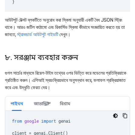
}
আউটপুট টেক্সট ব্লকটিতে অনুরোধ করা স্কিমা অনুযায়ী একটি বৈধ JSON স্ট্রিং
থাকে। আরও জটিল কাঠামো এবং রিকার্সিভ স্কিমা কীভাবে সংজ্ঞায়িত করতে হয় তা
জানতে,
স্ট্রাকচার্ড আউটপুট গাইডটি
দেখুন।
৮. সরঞ্জাম ব্যবহার করুন
গুগল সার্চের মাধ্যমে রিয়েল-টাইম তথ্যের ওপর ভিত্তি করে মডেলের প্রতিক্রিয়াকে
প্রতিষ্ঠিত করুন। এপিআই স্বয়ংক্রিয়ভাবে অনুসন্ধান করে, ফলাফল প্রক্রিয়াজাত
করে এবং উদ্ধৃতি ফেরত দেয়।
পাইথন
জাভাস্ক্রিপ্ট
বিশ্রাম
from
google
import
genai
client
=
genai
.
Client
()