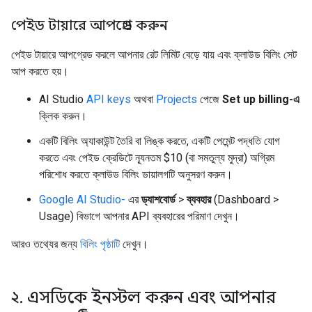
পেইড টায়ারে আপগ্রেড করুন
পেইড টায়ারে আপগ্রেড করলে আপনার রেট লিমিট বেড়ে যায় এবং ক্লাউড বিলিং সেট
আপ করতে হয়।
AI Studio
API keys
অথবা
Projects
পেজে
Set up billing-এ
ক্লিক করুন।
একটি বিলিং অ্যাকাউন্ট তৈরি বা লিঙ্ক করতে, একটি পেমেন্ট পদ্ধতি যোগ
করতে এবং পেইড ক্রেডিটে ন্যূনতম $10 (বা সমতুল্য মুদ্রা) অগ্রিম
পরিশোধ করতে ক্লাউড বিলিং ডায়ালগটি অনুসরণ করুন।
Google AI Studio-
এর
ড্যাশবোর্ড
>
ব্যবহার
(Dashboard >
Usage) বিভাগে আপনার API ব্যবহারের পরিমাণ দেখুন।
আরও তথ্যের জন্য
বিলিং পৃষ্ঠাটি
দেখুন।
২
.
এসডিকে ইনস্টল করুন এবং আপনার