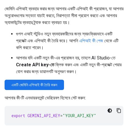
জেমিনি এপিআই ব্যবহার করার জন্য আপনার একটি এপিআই কী প্রয়োজন, যা আপনার
অনুরোধগুলোর সত্যতা যাচাই করতে, নিরাপত্তা সীমা প্রয়োগ করতে এবং আপনার
অ্যাকাউন্টের ব্যবহার ট্র্যাক করতে ব্যবহৃত হয়।
গুগল এআই স্টুডিও নতুন ব্যবহারকারীদের জন্য স্বয়ংক্রিয়ভাবে একটি
প্রজেক্ট এবং এপিআই কী তৈরি করে। আপনি
এপিআই কী পেজ
থেকে এটি
কপি করতে পারেন।
আপনার যদি একটি নতুন কী-এর প্রয়োজন হয়, তাহলে AI Studio-তে
Create API key-তে
ক্লিক করুন এবং একটি নতুন কী-প্রজেক্ট পেয়ার
যোগ করার জন্য ডায়ালগটি অনুসরণ করুন।
একটি জেমিনি এপিআই কী তৈরি করুন
আপনার কী-টি এনভায়রনমেন্ট ভেরিয়েবল হিসেবে সেট করুন:
export
GEMINI_API_KEY
=
"YOUR_API_KEY"