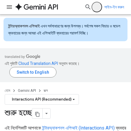
সাইন-ইন করুন
ইন্টারঅ্যাকশনস এপিআই
এখন সর্বসাধারণের জন্য উপলব্ধ। সর্বশেষ সকল ফিচার ও মডেল
ব্যবহারের জন্য আমরা এই এপিআইটি ব্যবহারের পরামর্শ দিচ্ছি।
এই পৃষ্ঠাটি
Cloud Translation API
অনুবাদ করেছে।
হোম
Gemini API
ডক্স
Interactions API (Recommended)
শুরু হচ্ছে
এই নির্দেশিকাটি আপনাকে
ইন্টারঅ্যাকশনস এপিআই (Interactions API)
ব্যবহার