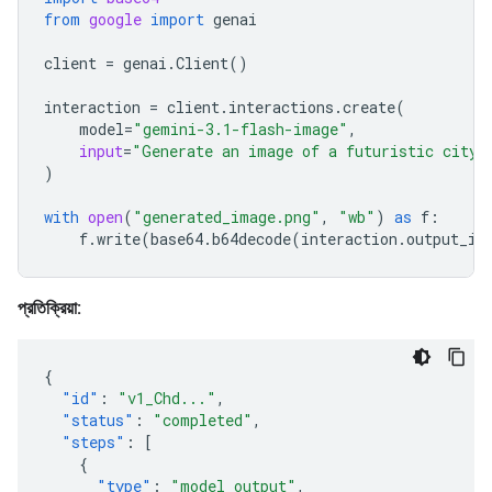
from
google
import
genai
client
=
genai
.
Client
()
interaction
=
client
.
interactions
.
create
(
model
=
"gemini-3.1-flash-image"
,
input
=
"Generate an image of a futuristic city 
)
with
open
(
"generated_image.png"
,
"wb"
)
as
f
:
f
.
write
(
base64
.
b64decode
(
interaction
.
output_im
প্রতিক্রিয়া:
{
"id"
:
"v1_Chd..."
,
"status"
:
"completed"
,
"steps"
:
[
{
"type"
:
"model_output"
,