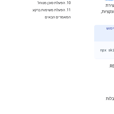
10. הפעלת סוכן מנוהל
ל יצירת
11. הפעלת משימות ברקע
קציות,
המאמרים הבאים
ימוש
npx sk
ף מגבלות