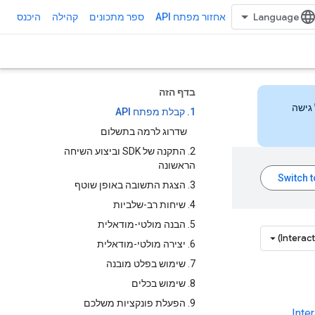
אחזור מפתח API
ספר מתכונים
קהילה
היכנס
בדף הזה
 הזה כדי לקבל גישה
1. קבלת מפתח API
שדרוג לרמה בתשלום
2. התקנה של SDK וביצוע השיחה
הראשונה
3. הצגת התשובה באופן שוטף
4. שיחות רב-שלביות
5. הבנה מולטי-מודאלית
Interac
6. יצירה מולטי-מודאלית
7. שימוש בפלט מובנה
8. שימוש בכלים
9. הפעלת פונקציות משלכם
.
Inte